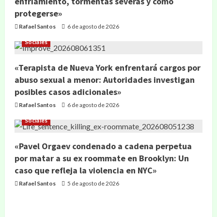
enfriamiento, tormentas severas y cómo
protegerse»
Rafael Santos
6 de agosto de 2026
Sociales
«Terapista de Nueva York enfrentará cargos por
abuso sexual a menor: Autoridades investigan
posibles casos adicionales»
Rafael Santos
6 de agosto de 2026
Sociales
«Pavel Orgaev condenado a cadena perpetua
por matar a su ex roommate en Brooklyn: Un
caso que refleja la violencia en NYC»
Rafael Santos
5 de agosto de 2026