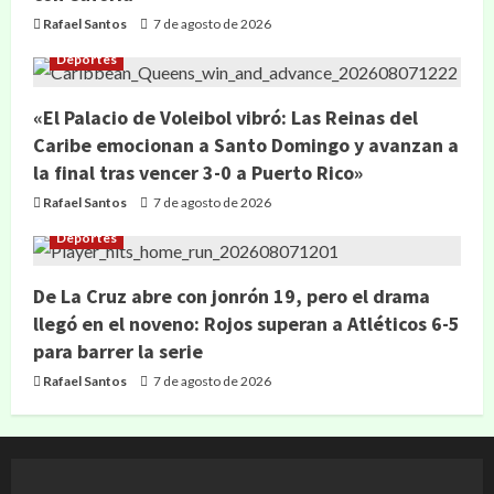
Rafael Santos
7 de agosto de 2026
Deportes
«El Palacio de Voleibol vibró: Las Reinas del
Caribe emocionan a Santo Domingo y avanzan a
la final tras vencer 3-0 a Puerto Rico»
Rafael Santos
7 de agosto de 2026
Deportes
De La Cruz abre con jonrón 19, pero el drama
llegó en el noveno: Rojos superan a Atléticos 6-5
para barrer la serie
Rafael Santos
7 de agosto de 2026