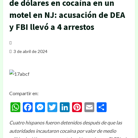
de dólares en cocaína en un
motel en NJ: acusación de DEA
y FBI llevó a 4 arrestos
3 de abril de 2024
Compartir en:
WhatsApp
Facebook
Messenger
Twitter
LinkedIn
Pinterest
Email
Compar
Cuatro hispanos fueron detenidos después de que las
autoridades incautaron cocaína por valor de medio