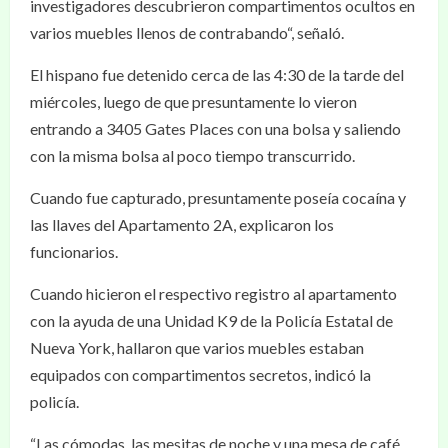
investigadores descubrieron compartimentos ocultos en
varios muebles llenos de contrabando“, señaló.
El hispano fue detenido cerca de las 4:30 de la tarde del
miércoles, luego de que presuntamente lo vieron
entrando a 3405 Gates Places con una bolsa y saliendo
con la misma bolsa al poco tiempo transcurrido.
Cuando fue capturado, presuntamente poseía cocaína y
las llaves del Apartamento 2A, explicaron los
funcionarios.
Cuando hicieron el respectivo registro al apartamento
con la ayuda de una Unidad K9 de la Policía Estatal de
Nueva York, hallaron que varios muebles estaban
equipados con compartimentos secretos, indicó la
policía.
“Las cómodas, las mesitas de noche y una mesa de café