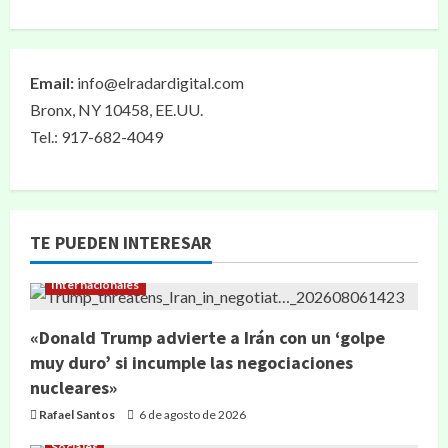
Email:
info@elradardigital.com
Bronx, NY 10458, EE.UU.
Tel.: 917-682-4049
TE PUEDEN INTERESAR
Internacionales
«Donald Trump advierte a Irán con un ‘golpe
muy duro’ si incumple las negociaciones
nucleares»
Rafael Santos
6 de agosto de 2026
Sociales