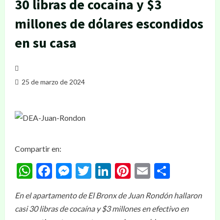
30 libras de cocaína y $3
millones de dólares escondidos
en su casa
25 de marzo de 2024
Compartir en:
WhatsApp
Facebook
Messenger
Twitter
LinkedIn
Pinterest
Email
Compar
En el apartamento de El Bronx de Juan Rondón hallaron
casi 30 libras de cocaína y $3 millones en efectivo en