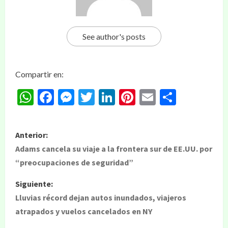
See author's posts
Compartir en:
WhatsApp
Facebook
Messenger
Twitter
LinkedIn
Pinterest
Email
Compar
Anterior:
Adams cancela su viaje a la frontera sur de EE.UU. por
“preocupaciones de seguridad”
Siguiente:
Lluvias récord dejan autos inundados, viajeros
atrapados y vuelos cancelados en NY