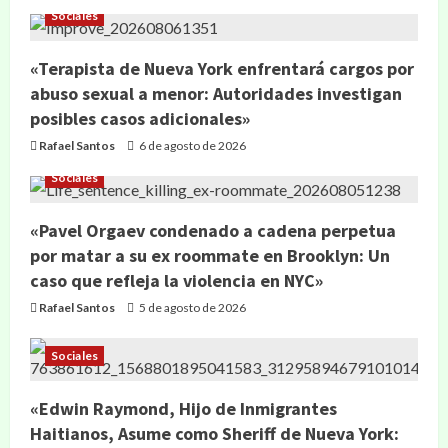
Sociales
«Terapista de Nueva York enfrentará cargos por
abuso sexual a menor: Autoridades investigan
posibles casos adicionales»
Rafael Santos
6 de agosto de 2026
Sociales
«Pavel Orgaev condenado a cadena perpetua
por matar a su ex roommate en Brooklyn: Un
caso que refleja la violencia en NYC»
Rafael Santos
5 de agosto de 2026
Sociales
«Edwin Raymond, Hijo de Inmigrantes
Haitianos, Asume como Sheriff de Nueva York: