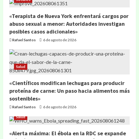
«Terapista de Nueva York enfrentará cargos por
abuso sexual a menor: Autoridades investigan
posibles casos adicionales»
Rafael Santos
6 de agosto de 2026
Salud
«Científicos modifican lechugas para producir
proteína de carne: Un paso hacia alimentos más
sostenibles»
Rafael Santos
6 de agosto de 2026
Salud
«Alerta máxima: El ébola en la RDC se expande