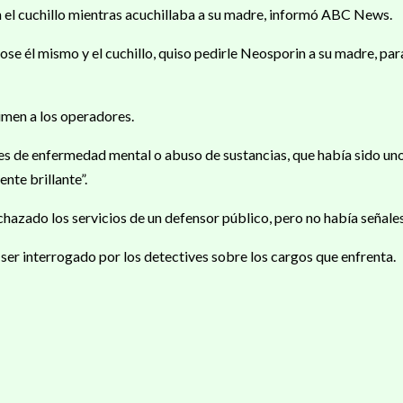
n el cuchillo mientras acuchillaba a su madre, informó ABC News.
se él mismo y el cuchillo, quiso pedirle Neosporin a su madre, para
rimen a los operadores.
s de enfermedad mental o abuso de sustancias, que había sido uno 
nte brillante”.
echazado los servicios de un defensor público, pero no había señale
er interrogado por los detectives sobre los cargos que enfrenta.