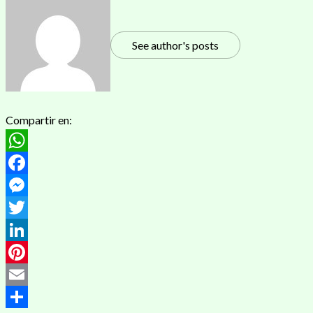
See author's posts
Compartir en:
WhatsApp
Facebook
Messenger
Twitter
LinkedIn
Pinterest
Email