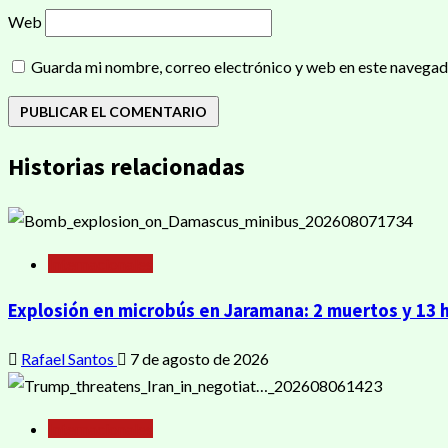
Web
Guarda mi nombre, correo electrónico y web en este navegad
Historias relacionadas
Internacionales
Explosión en microbús en Jaramana: 2 muertos y 13 
Rafael Santos
7 de agosto de 2026
Internacionales