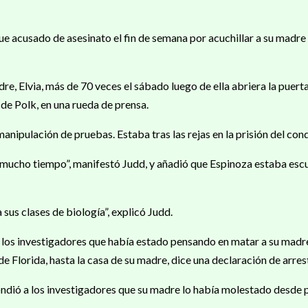
ue acusado de asesinato el fin de semana por acuchillar a su madr
Elvia, más de 70 veces el sábado luego de ella abriera la puerta d
 de Polk, en una rueda de prensa.
anipulación de pruebas. Estaba tras las rejas en la prisión del con
 mucho tiempo”, manifestó Judd, y añadió que Espinoza estaba esc
sus clases de biología”, explicó Judd.
ló a los investigadores que había estado pensando en matar a su ma
de Florida, hasta la casa de su madre, dice una declaración de arres
ondió a los investigadores que su madre lo había molestado desde 