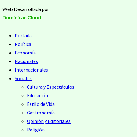
Saltar
Web Desarrollada por:
al
Dominican Cloud
contenido
Menú
Portada
principal
Política
Economía
Nacionales
Internacionales
Sociales
Cultura y Espectáculos
Educación
Estilo de Vida
Gastronomía
Opinión y Editoriales
Religión