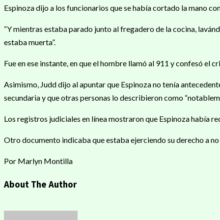
Espinoza dijo a los funcionarios que se había cortado la mano co
“Y mientras estaba parado junto al fregadero de la cocina, lavándo
estaba muerta”.
Fue en ese instante, en que el hombre llamó al 911 y confesó el c
Asimismo, Judd dijo al apuntar que Espinoza no tenía antecedente
secundaria y que otras personas lo describieron como “notableme
Los registros judiciales en línea mostraron que Espinoza había r
Otro documento indicaba que estaba ejerciendo su derecho a no s
Por Marlyn Montilla
About The Author