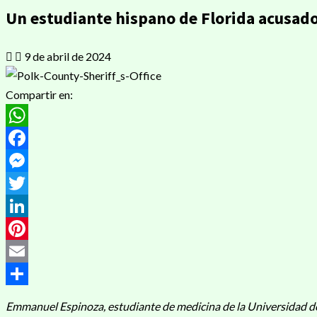
Un estudiante hispano de Florida acusado
9 de abril de 2024
Compartir en:
WhatsApp
Facebook
Messenger
Twitter
LinkedIn
Pinterest
Email
Compartir
Emmanuel Espinoza, estudiante de medicina de la Universidad de F