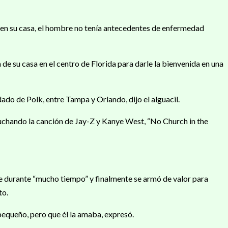
e en su casa, el hombre no tenía antecedentes de enfermedad
e su casa en el centro de Florida para darle la bienvenida en una
dado de Polk, entre Tampa y Orlando, dijo el alguacil.
uchando la canción de Jay-Z y Kanye West, “No Church in the
dre durante “mucho tiempo” y finalmente se armó de valor para
to.
pequeño, pero que él la amaba, expresó.