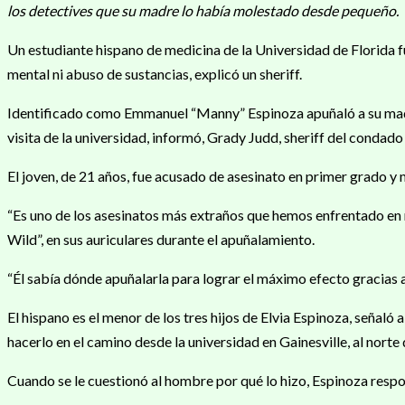
los detectives que su madre lo había molestado desde pequeño.
Un estudiante hispano de medicina de la Universidad de Florida f
mental ni abuso de sustancias, explicó un sheriff.
Identificado como Emmanuel “Manny” Espinoza apuñaló a su madre, 
visita de la universidad, informó, Grady Judd, sheriff del condado
El joven, de 21 años, fue acusado de asesinato en primer grado y m
“Es uno de los asesinatos más extraños que hemos enfrentado en
Wild”, en sus auriculares durante el apuñalamiento.
“Él sabía dónde apuñalarla para lograr el máximo efecto gracias a 
El hispano es el menor de los tres hijos de Elvia Espinoza, seña
hacerlo en el camino desde la universidad en Gainesville, al norte 
Cuando se le cuestionó al hombre por qué lo hizo, Espinoza resp