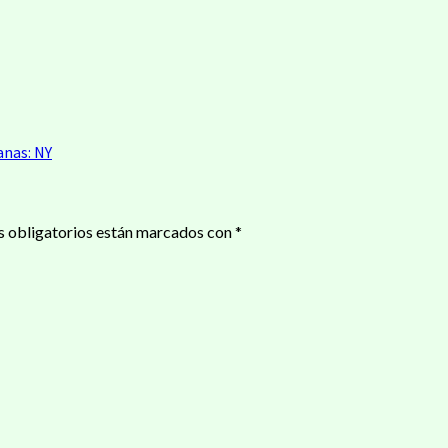
anas: NY
 obligatorios están marcados con
*