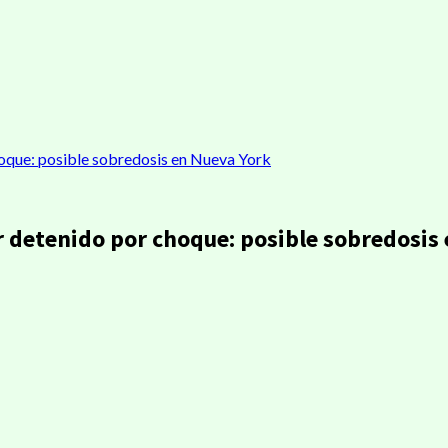
hoque: posible sobredosis en Nueva York
r detenido por choque: posible sobredosis