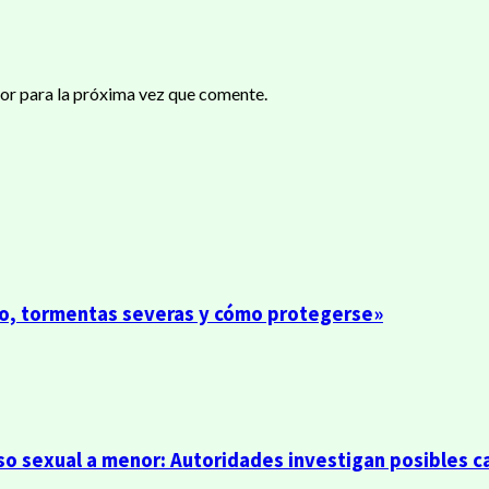
or para la próxima vez que comente.
to, tormentas severas y cómo protegerse»
so sexual a menor: Autoridades investigan posibles c