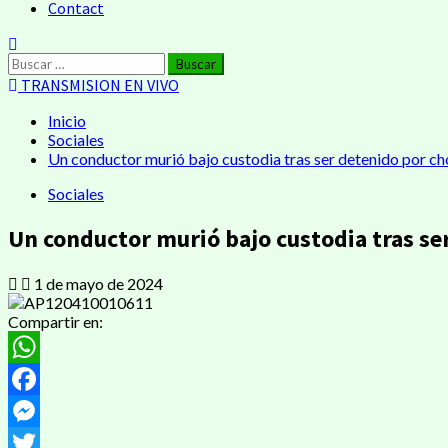
Contact
Buscar:
TRANSMISION EN VIVO
Inicio
Sociales
Un conductor murió bajo custodia tras ser detenido por c
Sociales
Un conductor murió bajo custodia tras se
1 de mayo de 2024
Compartir en:
WhatsApp
Facebook
Messenger