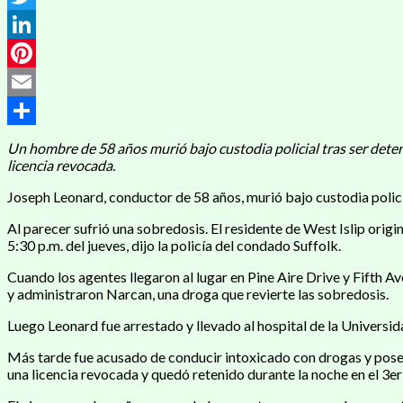
Twitter
LinkedIn
Pinterest
Email
Compartir
Un hombre de 58 años murió bajo custodia policial tras ser det
licencia revocada.
Joseph Leonard, conductor de 58 años, murió bajo custodia polici
Al parecer sufrió una sobredosis. El residente de West Islip ori
5:30 p.m. del jueves, dijo la policía del condado Suffolk.
Cuando los agentes llegaron al lugar en Pine Aire Drive y Fifth 
y administraron Narcan, una droga que revierte las sobredosis.
Luego Leonard fue arrestado y llevado al hospital de la Universid
Más tarde fue acusado de conducir intoxicado con drogas y poses
una licencia revocada y quedó retenido durante la noche en el 3e