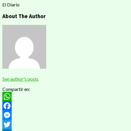
El Diario
About The Author
See author's posts
Compartir en:
WhatsApp
Facebook
Messenger