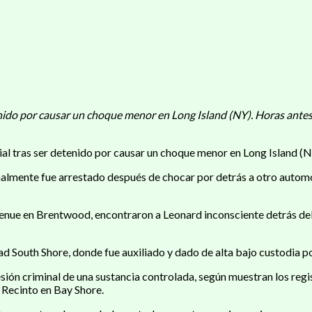
enido por causar un choque menor en Long Island (NY). Horas antes
al tras ser detenido por causar un choque menor en Long Island (N
ginalmente fue arrestado después de chocar por detrás a otro autom
Avenue en Brentwood, encontraron a Leonard inconsciente detrás del 
ad South Shore, donde fue auxiliado y dado de alta bajo custodia po
ión criminal de una sustancia controlada, según muestran los regis
r Recinto en Bay Shore.