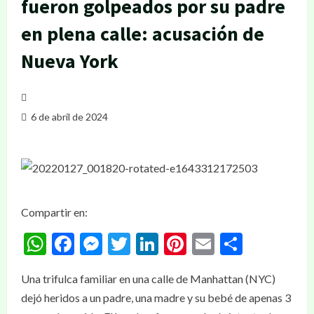
fueron golpeados por su padre
en plena calle: acusación de
Nueva York
6 de abril de 2024
Compartir en:
WhatsApp
Facebook
Messenger
Twitter
LinkedIn
Pinterest
Email
Compar
Una trifulca familiar en una calle de Manhattan (NYC)
dejó heridos a un padre, una madre y su bebé de apenas 3