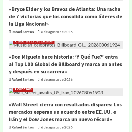
«Bryce Elder y los Bravos de Atlanta: Una racha
de 7 victorias que los consolida como líderes de
la Liga Nacional»
Rafael Santos
6 de agosto de 2026
Cultura y Espectáculos
«Don Miguelo hace historia: ‘Y Qué Fue?’ entra
al Top 100 Global de Billboard y marca un antes
y después en su carrera»
Rafael Santos
6 de agosto de 2026
Economía
«Wall Street cierra con resultados dispares: Los
mercados esperan un acuerdo entre EE.UU. e
Irán y el Dow Jones marca un nuevo récord»
Rafael Santos
6 de agosto de 2026