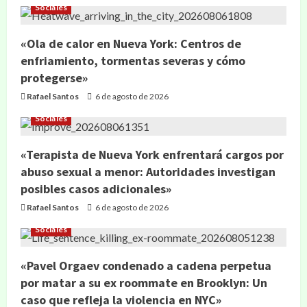
Sociales
«Ola de calor en Nueva York: Centros de
enfriamiento, tormentas severas y cómo
protegerse»
Rafael Santos
6 de agosto de 2026
Sociales
«Terapista de Nueva York enfrentará cargos por
abuso sexual a menor: Autoridades investigan
posibles casos adicionales»
Rafael Santos
6 de agosto de 2026
Sociales
«Pavel Orgaev condenado a cadena perpetua
por matar a su ex roommate en Brooklyn: Un
caso que refleja la violencia en NYC»