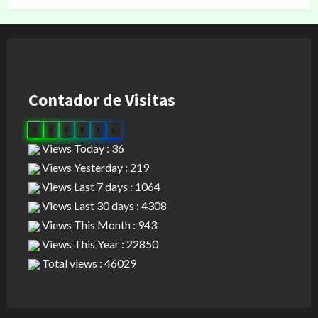
Contador de Visitas
0
3
0
9
2
3
Views Today : 36
Views Yesterday : 219
Views Last 7 days : 1064
Views Last 30 days : 4308
Views This Month : 943
Views This Year : 22850
Total views : 46029