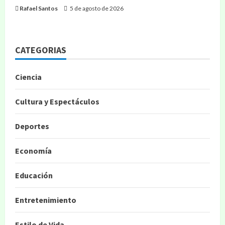
Rafael Santos
5 de agosto de 2026
CATEGORIAS
Ciencia
Cultura y Espectáculos
Deportes
Economía
Educación
Entretenimiento
Estilo de Vida