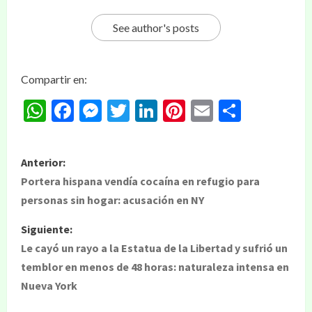
See author's posts
Compartir en:
WhatsApp
Facebook
Messenger
Twitter
LinkedIn
Pinterest
Email
Compar
Anterior:
Portera hispana vendía cocaína en refugio para
personas sin hogar: acusación en NY
Siguiente:
Le cayó un rayo a la Estatua de la Libertad y sufrió un
temblor en menos de 48 horas: naturaleza intensa en
Nueva York