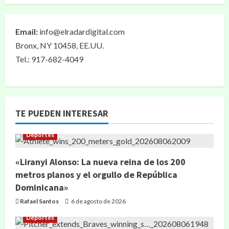
Email:
info@elradardigital.com
Bronx, NY 10458, EE.UU.
Tel.: 917-682-4049
TE PUEDEN INTERESAR
Deportes
«Liranyi Alonso: La nueva reina de los 200
metros planos y el orgullo de República
Dominicana»
Rafael Santos
6 de agosto de 2026
Deportes