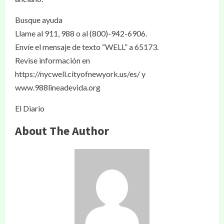
Busque ayuda
Llame al 911, 988 o al (800)-942-6906.
Envíe el mensaje de texto “WELL” a 65173.
Revise información en
https://nycwell.cityofnewyork.us/es/ y
www.988lineadevida.org
El Diario
About The Author