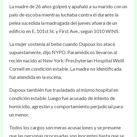
La madre de 26 años golpeó y apuñaló a su marido con un
palo de escoba mientras luchaba contra él durante la
pelea sucedida la madrugada del jueves afuera de un
edificio en E. 101st St. y First Ave., según 1010 WINS.
La mujer sostenía al bebé cuando Dupoux los atacó
supuestamente, dijo NYPD. Paramédicos llevaron al
recién nacido al New York-Presbyterian Hospital Weill
Cornell en condición estable. La madre no identificada
fue atendida en la escena.
Dupoux también fue trasladado al mismo hospital en
condición estable. Luego fue acusado de intento de
homicidio, agresión y comportamiento perjudicial para
un menor.
Todos los cargos son meras acusaciones y se presume
que las personas procesadas son inocentes hasta que se