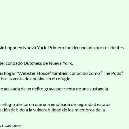
sin hogar en Nueva York. Primero fue denunciada por residentes
 del condado Dutchess de Nueva York.
 sin hogar “Webster House”, también conocido como “The Pods”.
re la venta de cocaína en el refugio.
e acusada de un delito grave por venta de una sustancia
l refugio alertaron que una empleada de seguridad estaba
ción debido a la vulnerabilidad de los miembros de la
s ocasiones.