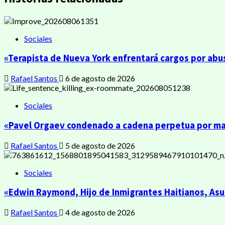
Sociales
«Terapista de Nueva York enfrentará cargos por abu
Rafael Santos
6 de agosto de 2026
Sociales
«Pavel Orgaev condenado a cadena perpetua por mata
Rafael Santos
5 de agosto de 2026
Sociales
«Edwin Raymond, Hijo de Inmigrantes Haitianos, As
Rafael Santos
4 de agosto de 2026