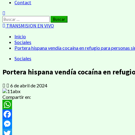
Contact
Buscar:
TRANSMISION EN VIVO
Inicio
Sociales
Portera hispana vendía cocaína en refugio para personas s
Sociales
Portera hispana vendía cocaína en refugio
6 de abril de 2024
Compartir en:
WhatsApp
Facebook
Messenger