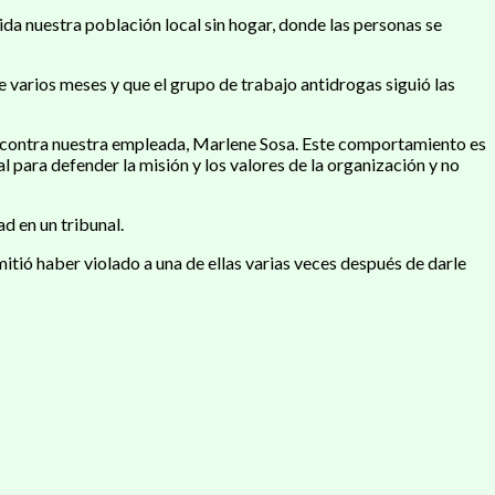
ida nuestra población local sin hogar, donde las personas se
 varios meses y que el grupo de trabajo antidrogas siguió las
s contra nuestra empleada, Marlene Sosa. Este comportamiento es
para defender la misión y los valores de la organización y no
d en un tribunal.
itió haber violado a una de ellas varias veces después de darle