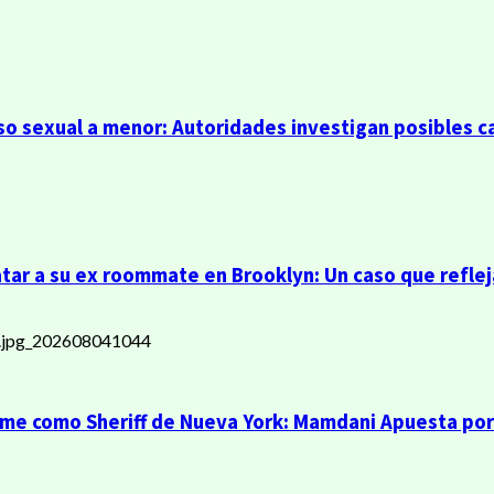
so sexual a menor: Autoridades investigan posibles c
r a su ex roommate en Brooklyn: Un caso que refleja
ume como Sheriff de Nueva York: Mamdani Apuesta por