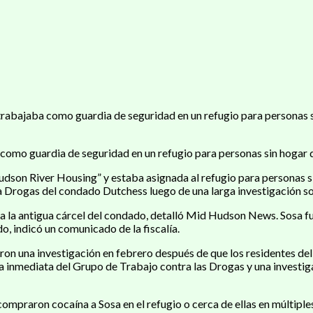
trabajaba como guardia de seguridad en un refugio para personas 
como guardia de seguridad en un refugio para personas sin hogar
udson River Housing” y estaba asignada al refugio para personas
a Drogas del condado Dutchess luego de una larga investigación sob
a la antigua cárcel del condado, detalló Mid Hudson News. Sosa fu
o, indicó un comunicado de la fiscalía.
on una investigación en febrero después de que los residentes de
 inmediata del Grupo de Trabajo contra las Drogas y una investiga
compraron cocaína a Sosa en el refugio o cerca de ellas en múltiple