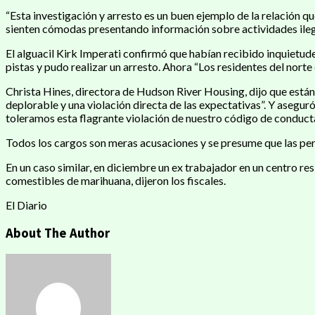
“Esta investigación y arresto es un buen ejemplo de la relación q
sienten cómodas presentando información sobre actividades ilega
El alguacil Kirk Imperati confirmó que habían recibido inquietud
pistas y pudo realizar un arresto. Ahora “Los residentes del norte 
Christa Hines, directora de Hudson River Housing, dijo que est
deplorable y una violación directa de las expectativas”. Y asegu
toleramos esta flagrante violación de nuestro código de conducta
Todos los cargos son meras acusaciones y se presume que las per
En un caso similar, en diciembre un ex trabajador en un centro re
comestibles de marihuana, dijeron los fiscales.
El Diario
About The Author