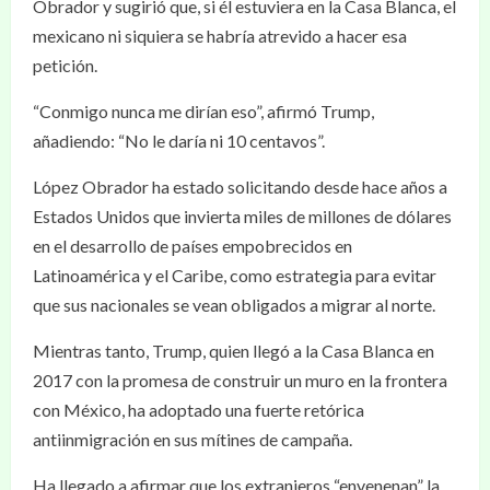
Obrador y sugirió que, si él estuviera en la Casa Blanca, el
mexicano ni siquiera se habría atrevido a hacer esa
petición.
“Conmigo nunca me dirían eso”, afirmó Trump,
añadiendo: “No le daría ni 10 centavos”.
López Obrador ha estado solicitando desde hace años a
Estados Unidos que invierta miles de millones de dólares
en el desarrollo de países empobrecidos en
Latinoamérica y el Caribe, como estrategia para evitar
que sus nacionales se vean obligados a migrar al norte.
Mientras tanto, Trump, quien llegó a la Casa Blanca en
2017 con la promesa de construir un muro en la frontera
con México, ha adoptado una fuerte retórica
antiinmigración en sus mítines de campaña.
Ha llegado a afirmar que los extranjeros “envenenan” la