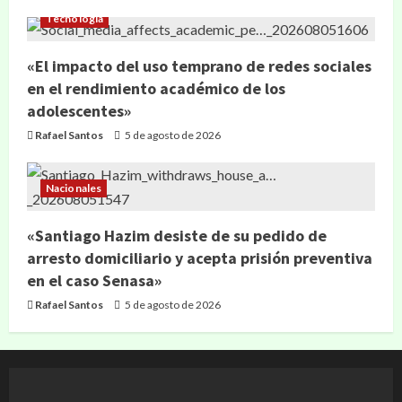
Tecnología
«El impacto del uso temprano de redes sociales
en el rendimiento académico de los
adolescentes»
Rafael Santos
5 de agosto de 2026
Nacionales
«Santiago Hazim desiste de su pedido de
arresto domiciliario y acepta prisión preventiva
en el caso Senasa»
Rafael Santos
5 de agosto de 2026