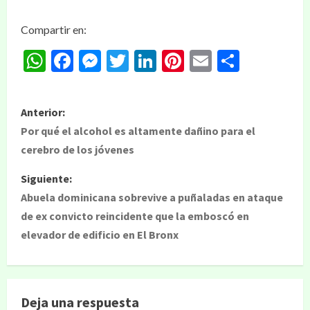
Compartir en:
WhatsApp
Facebook
Messenger
Twitter
LinkedIn
Pinterest
Email
Compar
Anterior:
Por qué el alcohol es altamente dañino para el
cerebro de los jóvenes
Siguiente:
Abuela dominicana sobrevive a puñaladas en ataque
de ex convicto reincidente que la emboscó en
elevador de edificio en El Bronx
Deja una respuesta