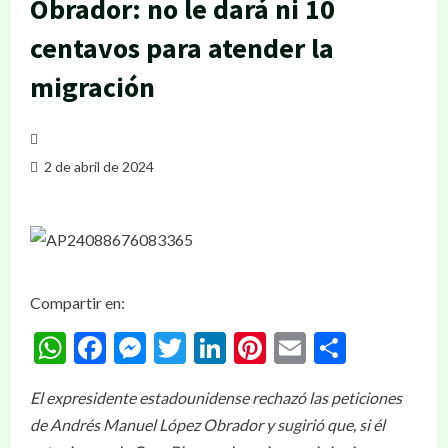
Obrador: no le dará ni 10
centavos para atender la
migración
2 de abril de 2024
Compartir en:
WhatsApp
Facebook
Messenger
Twitter
LinkedIn
Pinterest
Email
Compar
El expresidente estadounidense rechazó las peticiones
de Andrés Manuel López Obrador y sugirió que, si él