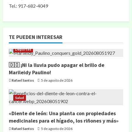
Tel.: 917-682-4049
TE PUEDEN INTERESAR
Deportes
🇩🇴 ¡Ni la lluvia pudo apagar el brillo de
Marileidy Paulino!
Rafael Santos
5 de agosto de 2026
Salud
«Diente de león: Una planta con propiedades
medicinales para el hígado, los riñones y más»
Rafael Santos
5 de agosto de 2026