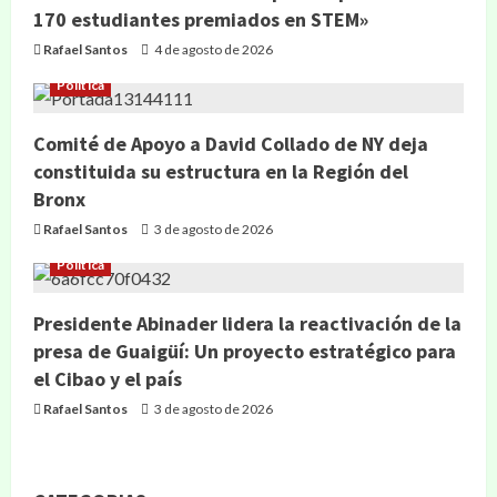
170 estudiantes premiados en STEM»
Rafael Santos
4 de agosto de 2026
Política
Comité de Apoyo a David Collado de NY deja
constituida su estructura en la Región del
Bronx
Rafael Santos
3 de agosto de 2026
Política
Presidente Abinader lidera la reactivación de la
presa de Guaigüí: Un proyecto estratégico para
el Cibao y el país
Rafael Santos
3 de agosto de 2026