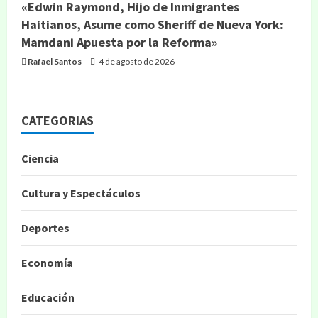
«Edwin Raymond, Hijo de Inmigrantes
Haitianos, Asume como Sheriff de Nueva York:
Mamdani Apuesta por la Reforma»
Rafael Santos
4 de agosto de 2026
CATEGORIAS
Ciencia
Cultura y Espectáculos
Deportes
Economía
Educación