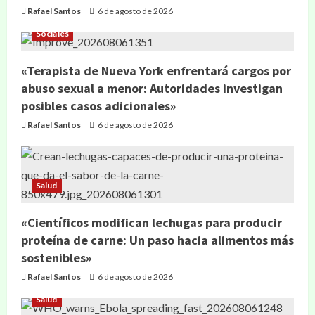
Rafael Santos
6 de agosto de 2026
Sociales
«Terapista de Nueva York enfrentará cargos por
abuso sexual a menor: Autoridades investigan
posibles casos adicionales»
Rafael Santos
6 de agosto de 2026
Salud
«Científicos modifican lechugas para producir
proteína de carne: Un paso hacia alimentos más
sostenibles»
Rafael Santos
6 de agosto de 2026
Salud