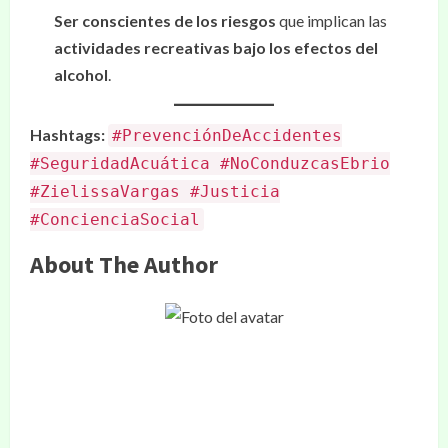
Ser conscientes de los riesgos
que implican las
actividades recreativas bajo los efectos del
alcohol
.
Hashtags:
#PrevenciónDeAccidentes
#SeguridadAcuática #NoConduzcasEbrio
#ZielissaVargas #Justicia
#ConcienciaSocial
About The Author