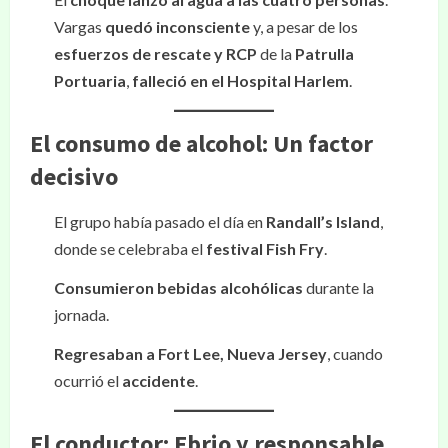
Vargas
quedó inconsciente
y, a pesar de los
esfuerzos de rescate y RCP
de la
Patrulla
Portuaria
,
falleció en el Hospital Harlem
.
El consumo de alcohol: Un factor
decisivo
El grupo había pasado el día en
Randall’s Island
,
donde se celebraba el
festival Fish Fry
.
Consumieron bebidas alcohólicas
durante la
jornada.
Regresaban a Fort Lee, Nueva Jersey
, cuando
ocurrió el
accidente
.
El conductor: Ebrio y responsable