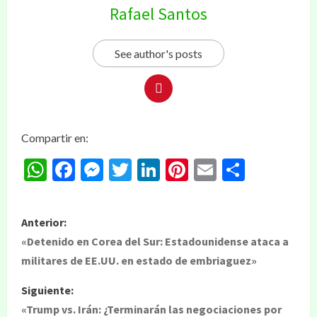
Rafael Santos
See author's posts
Compartir en:
WhatsApp
Facebook
Messenger
Twitter
LinkedIn
Pinterest
Email
Compar
Anterior:
«Detenido en Corea del Sur: Estadounidense ataca a
militares de EE.UU. en estado de embriaguez»
Siguiente:
«Trump vs. Irán: ¿Terminarán las negociaciones por