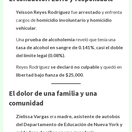
Yeisson Reyes Rodríguez
fue
arrestado
y enfrenta
cargos de
homicidio involuntario y homicidio
vehicular
.
Una
prueba de alcoholemia
reveló que tenía una
tasa de alcohol en sangre de 0.141%
,
casi el doble
del límite legal (0.08%)
.
Reyes Rodríguez
se declaró no culpable
y quedó en
libertad bajo fianza de $25,000
.
El dolor de una familia y una
comunidad
Zielissa Vargas
era
madre, asistente de autobús
del Departamento de Educación de Nueva York y