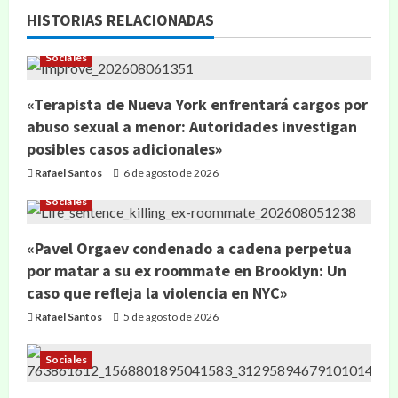
HISTORIAS RELACIONADAS
Sociales
«Terapista de Nueva York enfrentará cargos por
abuso sexual a menor: Autoridades investigan
posibles casos adicionales»
Rafael Santos
6 de agosto de 2026
Sociales
«Pavel Orgaev condenado a cadena perpetua
por matar a su ex roommate en Brooklyn: Un
caso que refleja la violencia en NYC»
Rafael Santos
5 de agosto de 2026
Sociales