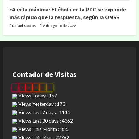
«Alerta máxima: El ébola en la RDC se expande
más rápido que la respuesta, según la OMS»
Rafael Santos
6 de agosto de 2026
Contador de Visitas
0
3
0
8
5
8
Views Today : 167
Views Yesterday : 173
Views Last 7 days : 1144
Views Last 30 days : 4362
Views This Month : 855
Views This Year : 22762