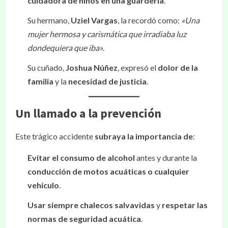
cuidadora de niños en una guardería
.
Su hermano,
Uziel Vargas
, la recordó como:
«Una
mujer hermosa y carismática que irradiaba luz
dondequiera que iba»
.
Su cuñado,
Joshua Núñez
, expresó el
dolor de la
familia
y la
necesidad de justicia
.
Un llamado a la prevención
Este trágico accidente
subraya la importancia de
:
Evitar el consumo de alcohol
antes y durante la
conducción de motos acuáticas o cualquier
vehículo
.
Usar siempre chalecos salvavidas
y
respetar las
normas de seguridad acuática
.