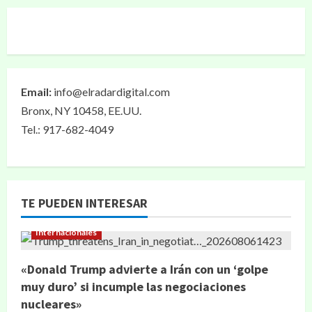
Email:
info@elradardigital.com
Bronx, NY 10458, EE.UU.
Tel.: 917-682-4049
TE PUEDEN INTERESAR
Internacionales
«Donald Trump advierte a Irán con un ‘golpe
muy duro’ si incumple las negociaciones
nucleares»