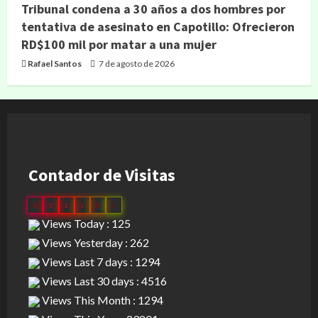
Tribunal condena a 30 años a dos hombres por
tentativa de asesinato en Capotillo: Ofrecieron
RD$100 mil por matar a una mujer
Rafael Santos
7 de agosto de 2026
Contador de Visitas
0
3
1
1
8
1
Views Today : 125
Views Yesterday : 262
Views Last 7 days : 1294
Views Last 30 days : 4516
Views This Month : 1294