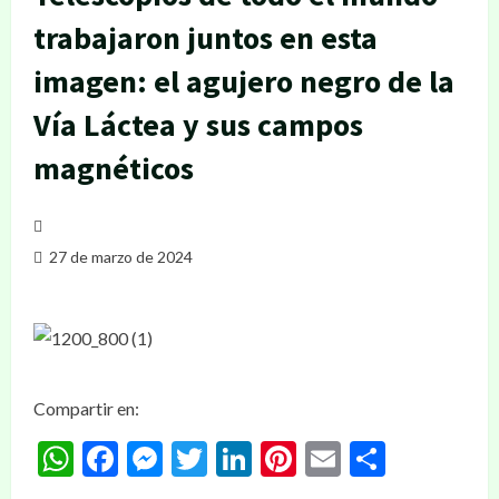
trabajaron juntos en esta
imagen: el agujero negro de la
Vía Láctea y sus campos
magnéticos
27 de marzo de 2024
Compartir en:
WhatsApp
Facebook
Messenger
Twitter
LinkedIn
Pinterest
Email
Compar