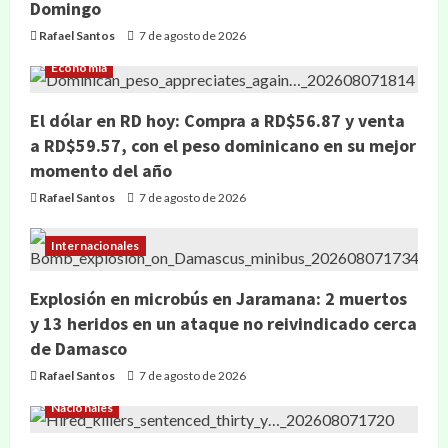
Domingo
Rafael Santos
7 de agosto de 2026
Economía
El dólar en RD hoy: Compra a RD$56.87 y venta
a RD$59.57, con el peso dominicano en su mejor
momento del año
Rafael Santos
7 de agosto de 2026
Internacionales
Explosión en microbús en Jaramana: 2 muertos
y 13 heridos en un ataque no reivindicado cerca
de Damasco
Rafael Santos
7 de agosto de 2026
Nacionales