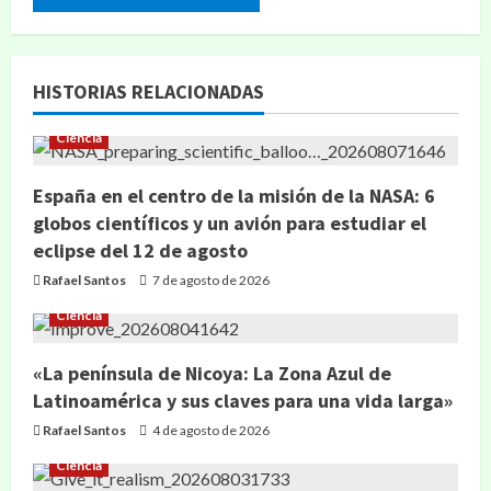
HISTORIAS RELACIONADAS
Ciencia
España en el centro de la misión de la NASA: 6
globos científicos y un avión para estudiar el
eclipse del 12 de agosto
Rafael Santos
7 de agosto de 2026
Ciencia
«La península de Nicoya: La Zona Azul de
Latinoamérica y sus claves para una vida larga»
Rafael Santos
4 de agosto de 2026
Ciencia