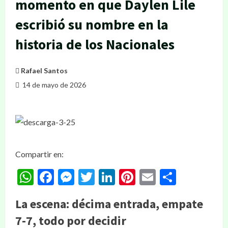
momento en que Daylen Lile
escribió su nombre en la
historia de los Nacionales
Rafael Santos
14 de mayo de 2026
Compartir en:
WhatsApp
Facebook
Messenger
Twitter
LinkedIn
Pinterest
Email
Compar
La escena: décima entrada, empate
7-7, todo por decidir