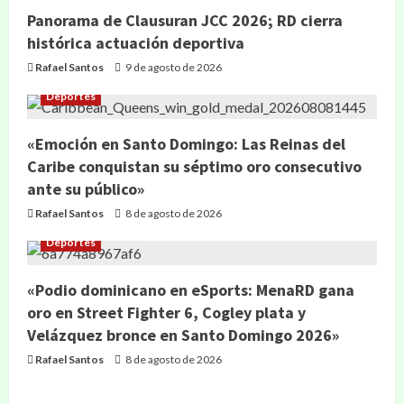
Panorama de Clausuran JCC 2026; RD cierra
histórica actuación deportiva
Rafael Santos
9 de agosto de 2026
Deportes
«Emoción en Santo Domingo: Las Reinas del
Caribe conquistan su séptimo oro consecutivo
ante su público»
Rafael Santos
8 de agosto de 2026
Deportes
«Podio dominicano en eSports: MenaRD gana
oro en Street Fighter 6, Cogley plata y
Velázquez bronce en Santo Domingo 2026»
Rafael Santos
8 de agosto de 2026