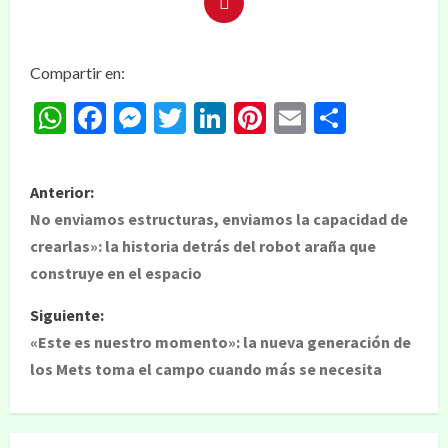
Compartir en:
WhatsApp
Facebook
Messenger
Twitter
LinkedIn
Pinterest
Email
Compar
Anterior:
No enviamos estructuras, enviamos la capacidad de
crearlas»: la historia detrás del robot araña que
construye en el espacio
Siguiente:
«Este es nuestro momento»: la nueva generación de
los Mets toma el campo cuando más se necesita