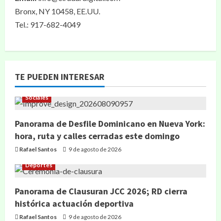
Bronx, NY 10458, EE.UU.
Tel.: 917-682-4049
TE PUEDEN INTERESAR
Sociales
Panorama de Desfile Dominicano en Nueva York:
hora, ruta y calles cerradas este domingo
Rafael Santos
9 de agosto de 2026
Deportes
Panorama de Clausuran JCC 2026; RD cierra
histórica actuación deportiva
Rafael Santos
9 de agosto de 2026