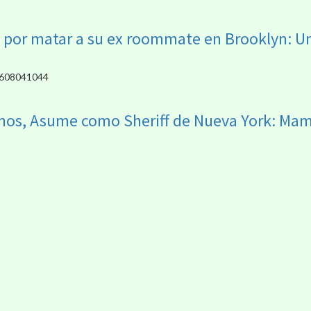
or matar a su ex roommate en Brooklyn: Un c
nos, Asume como Sheriff de Nueva York: Mam