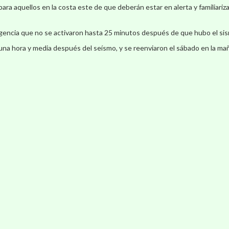
ara aquellos en la costa este de que deberán estar en alerta y familiariz
rgencia que no se activaron hasta 25 minutos después de que hubo el si
 una hora y media después del seísmo, y se reenviaron el sábado en la ma