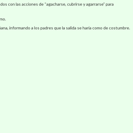
ados con las acciones de “agacharse, cubrirse y agarrarse” para
smo.
ñana, informando a los padres que la salida se haría como de costumbre.