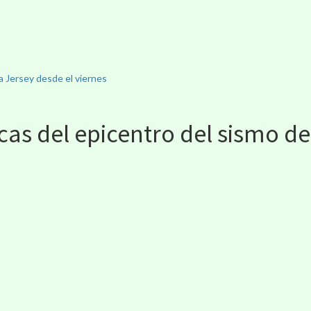
a Jersey desde el viernes
icas del epicentro del sismo d