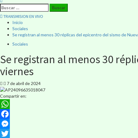
TRANSMISION EN VIVO
Inicio
Sociales
Se registran al menos 30 réplicas del epicentro del sismo de Nuev
Sociales
Se registran al menos 30 répl
viernes
7 de abril de 2024
Compartir en:
WhatsApp
Facebook
Messenger