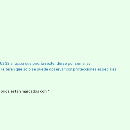
J; USGS anticipa que podrían extenderse por semanas
rk reiteran que solo se puede observar con protecciones especiales
torios están marcados con
*