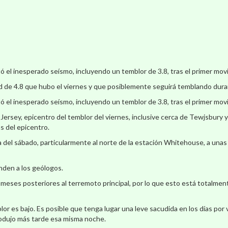
 el inesperado seísmo, incluyendo un temblor de 3.8, tras el primer movi
d de 4.8 que hubo el viernes y que posiblemente seguirá temblando dura
 el inesperado seísmo, incluyendo un temblor de 3.8, tras el primer movi
ersey, epicentro del temblor del viernes, inclusive cerca de Tewjsbury 
s del epicentro.
a del sábado, particularmente al norte de la estación Whitehouse, a unas 
nden a los geólogos.
eses posteriores al terremoto principal, por lo que esto está totalmente
lor es bajo. Es posible que tenga lugar una leve sacudida en los días por
produjo más tarde esa misma noche.