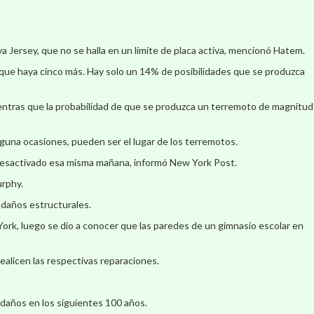
 Jersey, que no se halla en un límite de placa activa, mencionó Hatem.
que haya cinco más. Hay solo un 14% de posibilidades que se produzca
entras que la probabilidad de que se produzca un terremoto de magnitud
 alguna ocasiones, pueden ser el lugar de los terremotos.
e desactivado esa misma mañana, informó New York Post.
urphy.
 daños estructurales.
ork, luego se dio a conocer que las paredes de un gimnasio escolar en
ealicen las respectivas reparaciones.
daños en los siguientes 100 años.