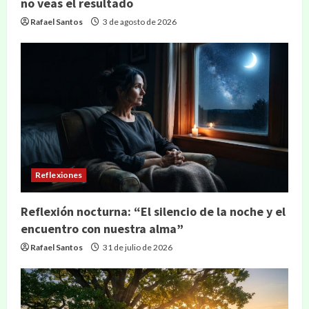
no veas el resultado
Rafael Santos
3 de agosto de 2026
Reflexiones
Reflexión nocturna: “El silencio de la noche y el
encuentro con nuestra alma”
Rafael Santos
31 de julio de 2026