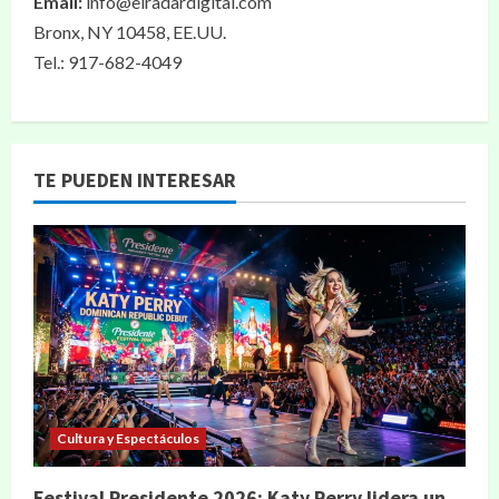
Email:
info@elradardigital.com
Bronx, NY 10458, EE.UU.
Tel.: 917-682-4049
TE PUEDEN INTERESAR
Cultura y Espectáculos
Festival Presidente 2026: Katy Perry lidera un