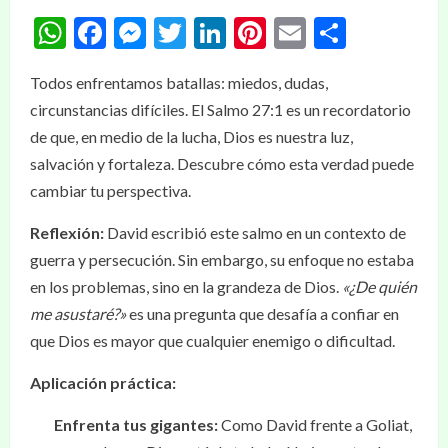
WhatsApp
Facebook
Messenger
Twitter
LinkedIn
Pinterest
Email
Compar
Todos enfrentamos batallas: miedos, dudas,
circunstancias difíciles. El Salmo 27:1 es un recordatorio
de que, en medio de la lucha, Dios es nuestra luz,
salvación y fortaleza. Descubre cómo esta verdad puede
cambiar tu perspectiva.
Reflexión:
David escribió este salmo en un contexto de
guerra y persecución. Sin embargo, su enfoque no estaba
en los problemas, sino en la grandeza de Dios.
«¿De quién
me asustaré?»
es una pregunta que desafía a confiar en
que Dios es mayor que cualquier enemigo o dificultad.
Aplicación práctica:
Enfrenta tus gigantes:
Como David frente a Goliat,