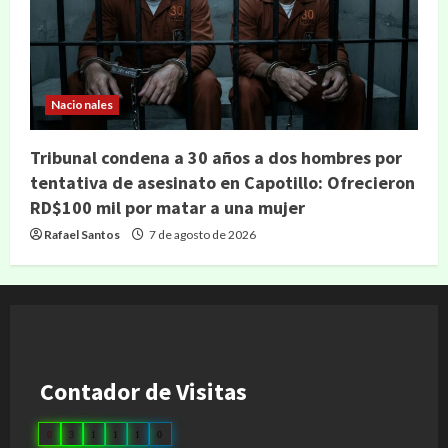
Nacionales
Tribunal condena a 30 años a dos hombres por
tentativa de asesinato en Capotillo: Ofrecieron
RD$100 mil por matar a una mujer
Rafael Santos
7 de agosto de 2026
Contador de Visitas
0
3
1
1
1
0