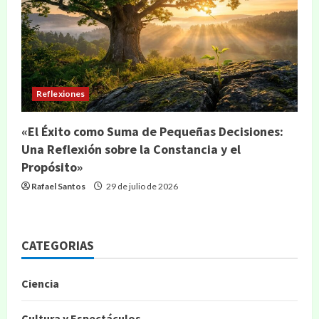
Reflexiones
«El Éxito como Suma de Pequeñas Decisiones:
Una Reflexión sobre la Constancia y el
Propósito»
Rafael Santos
29 de julio de 2026
CATEGORIAS
Ciencia
Cultura y Espectáculos