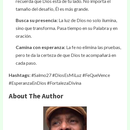
recuerda que Dios está de tu lado. No importa el
tamaño del desafío, Él es más grande.
Busca su presencia:
La luz de Dios no solo ilumina,
sino que transforma. Pasa tiempo en su Palabra y en
oración.
Camina con esperanza:
La fe no elimina las pruebas,
pero te da la certeza de que Dios te acompañará en
cada paso.
Hashtags:
#Salmo27 #DiosEsMiLuz #FeQueVence
#EsperanzaEnDios #FortalezaDivina
About The Author