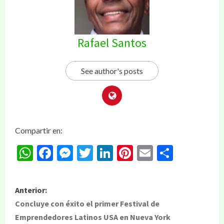
Rafael Santos
See author's posts
Compartir en:
WhatsApp
Facebook
Messenger
Twitter
LinkedIn
Pinterest
Email
Compar
Anterior:
Concluye con éxito el primer Festival de
Emprendedores Latinos USA en Nueva York