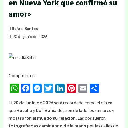
en Nueva York que confirmó su
amor»
Rafael Santos
20 de junio de 2026
Compartir en:
WhatsApp
Facebook
Messenger
Twitter
LinkedIn
Pinterest
Email
Compar
El
20 de junio de 2026
será recordado como el día en
que
Rosalía
y
Loli Bahía
dejaron de lado los rumores y
mostraron al mundo su relación
. Las dos fueron
fotografiadas caminando de la mano
por las calles de