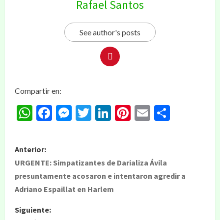
Rafael Santos
See author's posts
Compartir en:
WhatsApp
Facebook
Messenger
Twitter
LinkedIn
Pinterest
Email
Compar
Anterior:
URGENTE: Simpatizantes de Darializa Ávila
presuntamente acosaron e intentaron agredir a
Adriano Espaillat en Harlem
Siguiente: