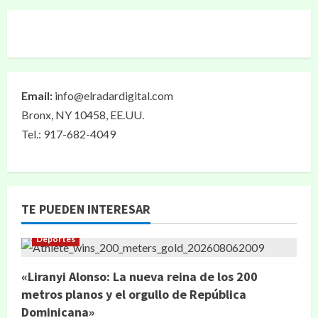
Email:
info@elradardigital.com
Bronx, NY 10458, EE.UU.
Tel.: 917-682-4049
TE PUEDEN INTERESAR
Deportes
«Liranyi Alonso: La nueva reina de los 200
metros planos y el orgullo de República
Dominicana»