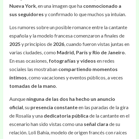
Nueva York
, en una imagen que ha
conmocionado a
sus seguidores
y confirmado lo que muchos ya intuían.
Los rumores sobre un posible romance entre la cantante
española y la modelo francesa comenzaron a finales de
2025
y principios de
2026
, cuando fueron vistas juntas en
varias ciudades, como
Madrid, París y Río de Janeiro
.
En esas ocasiones,
fotografías y videos
en redes
sociales las mostraban
compartiendo momentos
íntimos
, como vacaciones y eventos públicos, a veces
tomadas de la mano
.
Aunque
ninguna de las dos ha hecho un anuncio
oficial
, su
presencia constante
en las paradas de la gira
de Rosalía y una
dedicatoria pública
de la cantante en el
escenario han sido vistas como una
señal clara
de su
relación. Loli Bahía, modelo de origen francés con raíces