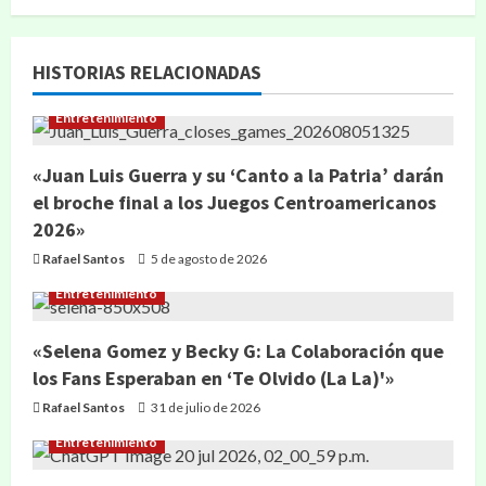
HISTORIAS RELACIONADAS
Entretenimiento
«Juan Luis Guerra y su ‘Canto a la Patria’ darán
el broche final a los Juegos Centroamericanos
2026»
Rafael Santos
5 de agosto de 2026
Entretenimiento
«Selena Gomez y Becky G: La Colaboración que
los Fans Esperaban en ‘Te Olvido (La La)'»
Rafael Santos
31 de julio de 2026
Entretenimiento