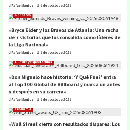
Rafael Santos
6 de agosto de 2026
Deportes
«Bryce Elder y los Bravos de Atlanta: Una racha
de 7 victorias que los consolida como líderes de
la Liga Nacional»
Rafael Santos
6 de agosto de 2026
Cultura y Espectáculos
«Don Miguelo hace historia: ‘Y Qué Fue?’ entra
al Top 100 Global de Billboard y marca un antes
y después en su carrera»
Rafael Santos
6 de agosto de 2026
Economía
«Wall Street cierra con resultados dispares: Los