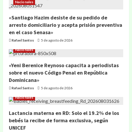
Nacionales
«Santiago Hazim desiste de su pedido de
arresto domiciliario y acepta prisión preventiva
en el caso Senasa»
Rafael Santos
5 de agosto de 2026
Nacionales
«Yeni Berenice Reynoso capacita a periodistas
sobre el nuevo Código Penal en República
Dominicana»
Rafael Santos
5 de agosto de 2026
Nacionales
Lactancia materna en RD: Solo el 19.2% de los
bebés la recibe de forma exclusiva, según
UNICEF