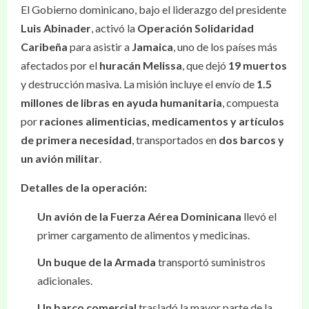
El Gobierno dominicano, bajo el liderazgo del presidente
Luis Abinader
, activó la
Operación Solidaridad
Caribeña
para asistir a
Jamaica
, uno de los países más
afectados por el
huracán Melissa
, que dejó
19 muertos
y destrucción masiva. La misión incluye el envío de
1.5
millones de libras en ayuda humanitaria
, compuesta
por
raciones alimenticias, medicamentos y artículos
de primera necesidad
, transportados en
dos barcos y
un avión militar
.
Detalles de la operación:
Un avión de la Fuerza Aérea Dominicana
llevó el
primer cargamento de alimentos y medicinas.
Un buque de la Armada
transportó suministros
adicionales.
Un barco comercial
trasladó la mayor parte de la