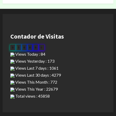
Contador de Visitas
0
3
0
8
0
0
Views Today : 84
Views Yesterday : 173
Views Last 7 days : 1061
Views Last 30 days : 4279
Views This Month : 772
Views This Year : 22679
Total views : 45858