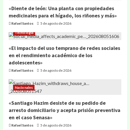
«Diente de león: Una planta con propiedades
medicinales para el hígado, los riñones y más»
Rafael Santos
5 de agosto de 2026
Tecnología
«El impacto del uso temprano de redes sociales
en el rendimiento académico de los
adolescentes»
Rafael Santos
5 de agosto de 2026
Nacionales
«Santiago Hazim desiste de su pedido de
arresto domiciliario y acepta prisión preventiva
en el caso Senasa»
Rafael Santos
5 de agosto de 2026