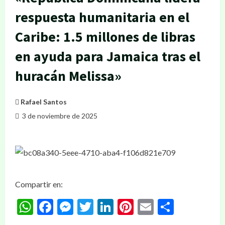
respuesta humanitaria en el
Caribe: 1.5 millones de libras
en ayuda para Jamaica tras el
huracán Melissa»
Rafael Santos
3 de noviembre de 2025
Compartir en:
WhatsApp
Facebook
Messenger
Twitter
LinkedIn
Pinterest
Email
Compar