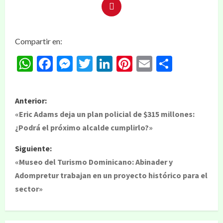
Compartir en:
WhatsApp
Facebook
Messenger
Twitter
LinkedIn
Pinterest
Email
Compar
Anterior:
«Eric Adams deja un plan policial de $315 millones:
¿Podrá el próximo alcalde cumplirlo?»
Siguiente:
«Museo del Turismo Dominicano: Abinader y
Adompretur trabajan en un proyecto histórico para el
sector»