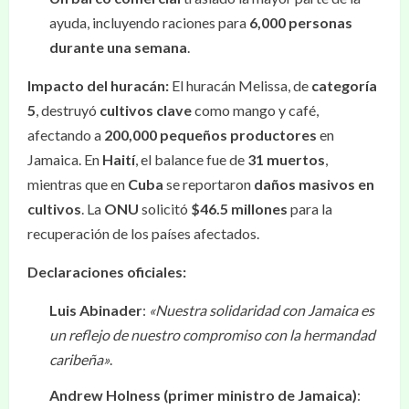
ayuda, incluyendo raciones para
6,000 personas
durante una semana
.
Impacto del huracán:
El huracán Melissa, de
categoría
5
, destruyó
cultivos clave
como mango y café,
afectando a
200,000 pequeños productores
en
Jamaica. En
Haití
, el balance fue de
31 muertos
,
mientras que en
Cuba
se reportaron
daños masivos en
cultivos
. La
ONU
solicitó
$46.5 millones
para la
recuperación de los países afectados.
Declaraciones oficiales:
Luis Abinader
:
«Nuestra solidaridad con Jamaica es
un reflejo de nuestro compromiso con la hermandad
caribeña»
.
Andrew Holness (primer ministro de Jamaica)
: