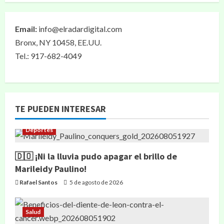
Email:
info@elradardigital.com
Bronx, NY 10458, EE.UU.
Tel.: 917-682-4049
TE PUEDEN INTERESAR
Deportes
🇩🇴 ¡Ni la lluvia pudo apagar el brillo de
Marileidy Paulino!
Rafael Santos
5 de agosto de 2026
Salud