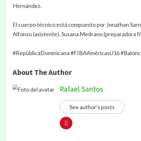
Hernández.
El cuerpo técnico está compuesto por Jonathan Sarnel
Alfonso (asistente), Susana Medrano (preparadora fís
#RepúblicaDominicana #FIBAAméricasU16 #Balonc
About The Author
Rafael Santos
See author's posts