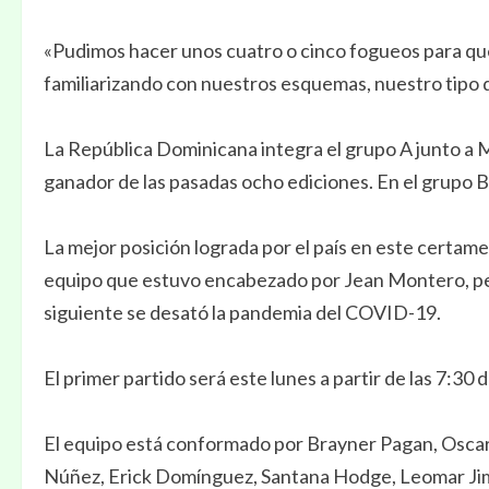
«Pudimos hacer unos cuatro o cinco fogueos para que
familiarizando con nuestros esquemas, nuestro tipo 
La República Dominicana integra el grupo A junto a M
ganador de las pasadas ocho ediciones. En el grupo B
La mejor posición lograda por el país en este certam
equipo que estuvo encabezado por Jean Montero, per
siguiente se desató la pandemia del COVID-19.
El primer partido será este lunes a partir de las 7:30
El equipo está conformado por Brayner Pagan, Osca
Núñez, Erick Domínguez, Santana Hodge, Leomar Jimén