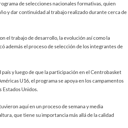
programa de selecciones nacionales formativas, quien
año y dar continuidad al trabajo realizado durante cerca de
n el trabajo de desarrollo, la evolución así como la
licó además el proceso de selección de los integrantes de
 país y luego de que la participación en el Centrobasket
IBA Américas U16, el programa se apoya en los campamentos
s Estados Unidos.
stuvieron aquí en un proceso de semana y media
ura, que tiene su importancia más allá de la calidad