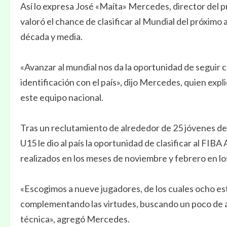
Así lo expresa José «Maíta» Mercedes, director del 
valoró el chance de clasificar al Mundial del próximo 
década y media.
«Avanzar al mundial nos da la oportunidad de seguir co
identificación con el país», dijo Mercedes, quien exp
este equipo nacional.
Tras un reclutamiento de alrededor de 25 jóvenes del
U15 le dio al país la oportunidad de clasificar al F
realizados en los meses de noviembre y febrero en lo
«Escogimos a nueve jugadores, de los cuales ocho e
complementando las virtudes, buscando un poco de alt
técnica», agregó Mercedes.