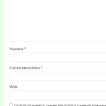
Nombre
*
Correo electrónico
*
Web
Guarda mi nombre, correo electrónico y web en este nav