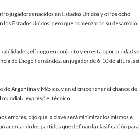
atro jugadores nacidos en Estados Unidos y otros ocho
en los Estados Unidos, pero que comenzaron su desarrollo
s habilidades, el juego en conjunto y en esta oportunidad se
ncia de Diego Fernández, un jugador de 6-10 de altura, así
e de Argentina y México, y en el cruce tener el chance de
 mundial», expresó el técnico.
errores, dijo que la clave será minimizar los mismos e
n acercando los partidos que definan la clasificación para