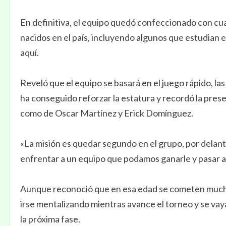
En definitiva, el equipo quedó confeccionado con cu
nacidos en el país, incluyendo algunos que estudian 
aquí.
Reveló que el equipo se basará en el juego rápido, la
ha conseguido reforzar la estatura y recordó la prese
como de Oscar Martínez y Erick Domínguez.
«La misión es quedar segundo en el grupo, por delant
enfrentar a un equipo que podamos ganarle y pasar al
Aunque reconoció que en esa edad se cometen muchos 
irse mentalizando mientras avance el torneo y se vaya
la próxima fase.