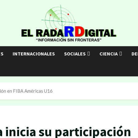
ES
INTERNACIONALES
SOCIALES
CIENCIA
DE
ación en FIBA Américas U16
inicia su participación