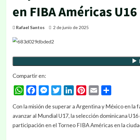
en FIBA Américas U16
Rafael Santos
2 de junio de 2025
Compartir en:
WhatsApp
Facebook
Messenger
Twitter
LinkedIn
Pinterest
Email
Compa
Con la misión de superar a Argentina y México en la 
avanzar al Mundial U17, la selección dominicana U16
participación en el Torneo FIBA Américas en la ciuda