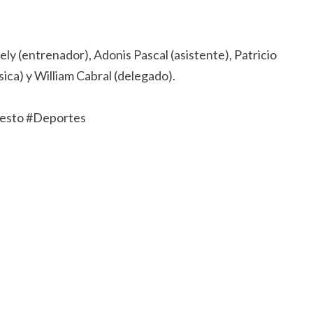
y (entrenador), Adonis Pascal (asistente), Patricio
ica) y William Cabral (delegado).
esto #Deportes