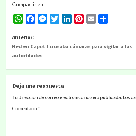
Compartir en:
WhatsApp
Facebook
Messenger
Twitter
LinkedIn
Pinterest
Email
Compa
Anterior:
Red en Capotillo usaba cámaras para vigilar a las
autoridades
Deja una respuesta
Tu dirección de correo electrónico no será publicada.
Los c
Comentario
*