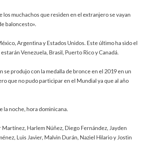
 los muchachos que residen en el extranjero se vayan
de baloncesto».
éxico, Argentina y Estados Unidos. Este último ha sido el
 estarán Venezuela, Brasil, Puerto Rico y Canadá.
en se produjo con la medalla de bronce en el 2019 en un
o que no pudo participar en el Mundial ya que al año
 de la noche, hora dominicana.
r Martínez, Harlem Núñez, Diego Fernández, Jayden
ez, Luis Javier, Malvin Durán, Naziel Hilario y Jostin