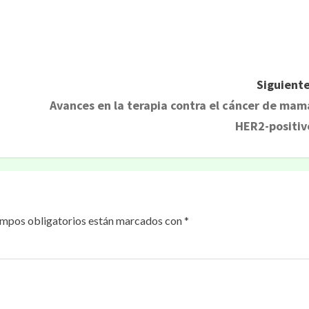
rtir
Siguiente
Avances en la terapia contra el cáncer de mam
HER2-positiv
ampos obligatorios están marcados con
*