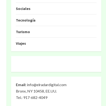
Sociales
Tecnología
Turismo
Viajes
Email:
info@elradardigital.com
Bronx, NY 10458, EE.UU.
Tel.: 917-682-4049