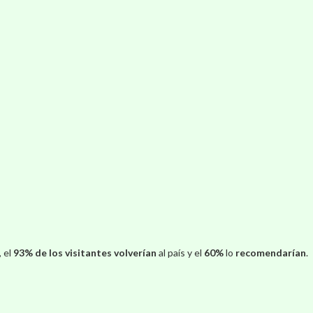
 el
93% de los visitantes
volverían
al país y el
60%
lo
recomendarían
.