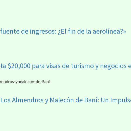
 fuente de ingresos: ¿El fin de la aerolínea?»
sta $20,000 para visas de turismo y negocios 
Los Almendros y Malecón de Baní: Un Impulso 