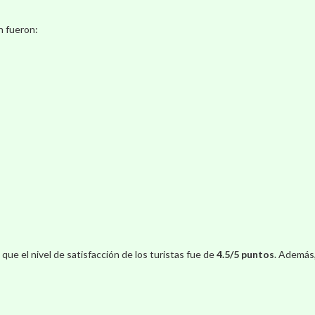
n fueron:
 que el nivel de satisfacción de los turistas fue de
4.5/5 puntos
. Además,