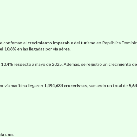
e confirman el
crecimiento imparable
del turismo en República Dominic
el 10.8%
en las llegadas por vía aérea.
 10.4%
respecto a mayo de 2025. Además, se registró un crecimiento de
or vía marítima llegaron
1,494,634 cruceristas
, sumando un total de
5,64
da uno
.