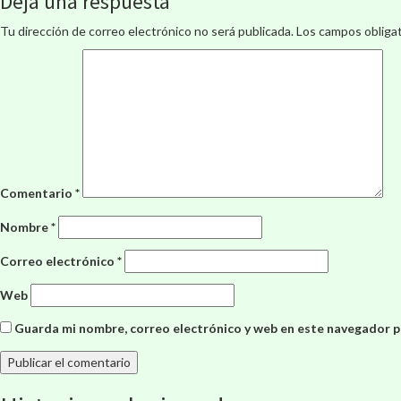
Deja una respuesta
Tu dirección de correo electrónico no será publicada.
Los campos obliga
Comentario
*
Nombre
*
Correo electrónico
*
Web
Guarda mi nombre, correo electrónico y web en este navegador p