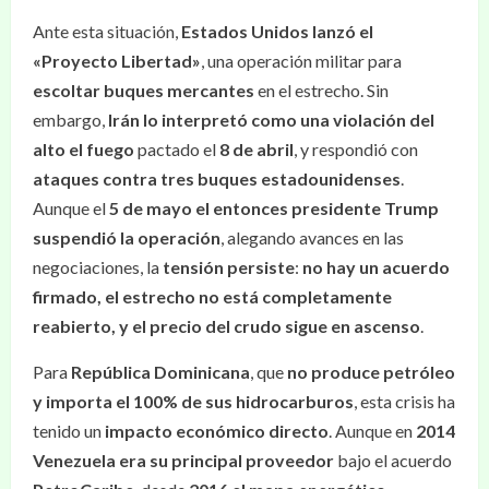
Ante esta situación,
Estados Unidos lanzó el
«Proyecto Libertad»
, una operación militar para
escoltar buques mercantes
en el estrecho. Sin
embargo,
Irán lo interpretó como una violación del
alto el fuego
pactado el
8 de abril
, y respondió con
ataques contra tres buques estadounidenses
.
Aunque el
5 de mayo el entonces presidente Trump
suspendió la operación
, alegando avances en las
negociaciones, la
tensión persiste
:
no hay un acuerdo
firmado, el estrecho no está completamente
reabierto, y el precio del crudo sigue en ascenso
.
Para
República Dominicana
, que
no produce petróleo
y importa el 100% de sus hidrocarburos
, esta crisis ha
tenido un
impacto económico directo
. Aunque en
2014
Venezuela era su principal proveedor
bajo el acuerdo