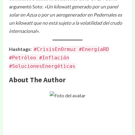
argumentó Soto:
«Un kilowatt generado por un panel
solar en Azua o por un aerogenerador en Pedernales es
un kilowatt que no está sujeto a la volatilidad del crudo
internacional»
.
Hashtags:
#CrisisEnOrmuz #EnergíaRD
#Petróleo #Inflación
#SolucionesEnergéticas
About The Author