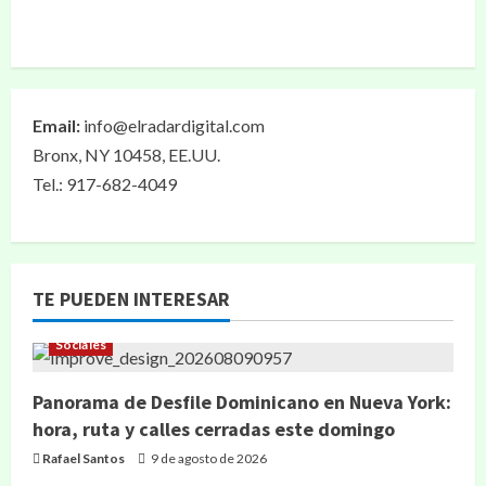
Email:
info@elradardigital.com
Bronx, NY 10458, EE.UU.
Tel.: 917-682-4049
TE PUEDEN INTERESAR
Sociales
Panorama de Desfile Dominicano en Nueva York:
hora, ruta y calles cerradas este domingo
Rafael Santos
9 de agosto de 2026