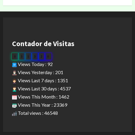
Contador de Visitas
0
3
1
3
2
0
Views Today : 92
Views Yesterday : 201
Views Last 7 days : 1351
Views Last 30 days : 4537
Views This Month : 1462
Views This Year : 23369
Total views : 46548