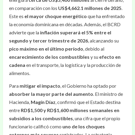
en comparación con los
US$4,662.1 millones de 2025
.
Este es
el mayor choque energético
que ha enfrentado
la economía dominicana en décadas. Además, el BCRD
advierte que la
inflación superará el 5% entre el
segundo y tercer trimestre de 2026
, alcanzando su
pico máximo en el último período
, debido al
encarecimiento de los combustibles
y su
efecto en
cadena
en el transporte, la logística y la producción de
alimentos.
Para
mitigar el impacto
, el Gobierno ha optado por
absorber la mayor parte del aumento
. El ministro de
Hacienda,
Magín Díaz
, confirmó que el Estado destina
entre
RD$1,500 y RD$1,600 millones semanales en
subsidios a los combustibles
, una cifra que el propio
funcionario calificó como
uno de los choques
externos más severos
registrados. La estrategia