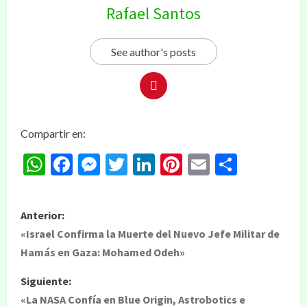
Rafael Santos
See author's posts
Compartir en:
WhatsApp
Facebook
Messenger
Twitter
LinkedIn
Pinterest
Email
Compar
Anterior:
«Israel Confirma la Muerte del Nuevo Jefe Militar de
Hamás en Gaza: Mohamed Odeh»
Siguiente:
«La NASA Confía en Blue Origin, Astrobotics e