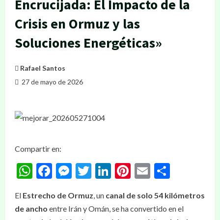
Encrucijada: El Impacto de la
Crisis en Ormuz y las
Soluciones Energéticas»
Rafael Santos
27 de mayo de 2026
Compartir en:
WhatsApp
Facebook
Messenger
Twitter
LinkedIn
Pinterest
Email
Compar
El
Estrecho de Ormuz
, un
canal de solo 54 kilómetros
de ancho
entre Irán y Omán, se ha convertido en el