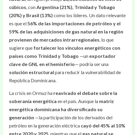
cúbicos
, con
Argentina (21%), Trinidad y Tobago
(20%) y Brasil (13%)
como los líderes. Un dato relevante
es que el
56% de las importaciones de petróleo y el
59% de las adquisiciones de gas natural en la región
provienen de mercados intrarregionales
, lo que
sugiere que
fortalecer los vínculos energéticos con
países como Trinidad y Tobago
—un
exportador
clave de GNL en el hemisferio
— podría ser una
solución estructural
para reducir la vulnerabilidad de
República Dominicana.
La crisis en Ormuz ha
reavivado el debate sobre la
soberanía energética
en el país. Aunque la
matriz
energética dominicana ha diversificado su
generación
—la participación de los derivados del
petróleo en la generación eléctrica
cayó del 45% al 10%
entre 2020 y 2025
, mientras que el
gas natural se