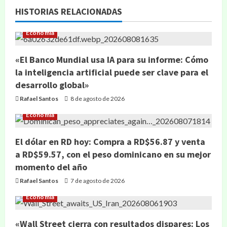
HISTORIAS RELACIONADAS
Economía
«El Banco Mundial usa IA para su informe: Cómo
la inteligencia artificial puede ser clave para el
desarrollo global»
Rafael Santos
8 de agosto de 2026
Economía
El dólar en RD hoy: Compra a RD$56.87 y venta
a RD$59.57, con el peso dominicano en su mejor
momento del año
Rafael Santos
7 de agosto de 2026
Economía
«Wall Street cierra con resultados dispares: Los