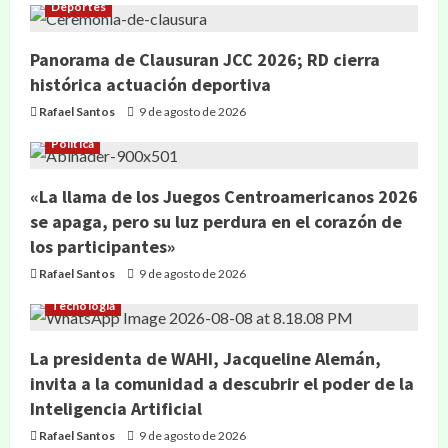
Deportes
Panorama de Clausuran JCC 2026; RD cierra
histórica actuación deportiva
Rafael Santos
9 de agosto de 2026
Política
«La llama de los Juegos Centroamericanos 2026
se apaga, pero su luz perdura en el corazón de
los participantes»
Rafael Santos
9 de agosto de 2026
Tecnología
La presidenta de WAHI, Jacqueline Alemán,
invita a la comunidad a descubrir el poder de la
Inteligencia Artificial
Rafael Santos
9 de agosto de 2026