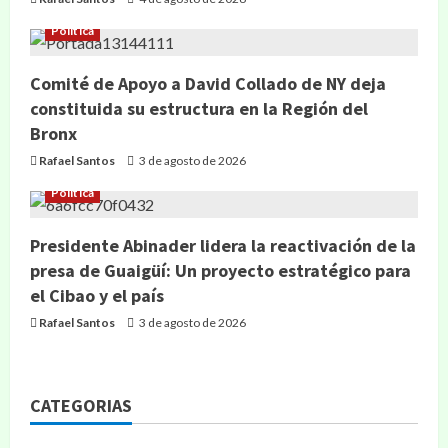
Política
Comité de Apoyo a David Collado de NY deja
constituida su estructura en la Región del
Bronx
Rafael Santos
3 de agosto de 2026
Política
Presidente Abinader lidera la reactivación de la
presa de Guaigüí: Un proyecto estratégico para
el Cibao y el país
Rafael Santos
3 de agosto de 2026
CATEGORIAS