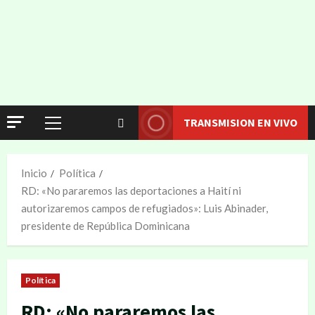
TRANSMISION EN VIVO
Inicio
Política
RD: «No pararemos las deportaciones a Haití ni
autorizaremos campos de refugiados»: Luis Abinader,
presidente de República Dominicana
Política
RD: «No pararemos las