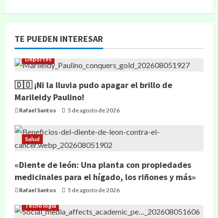
TE PUEDEN INTERESAR
Deportes
🇩🇴 ¡Ni la lluvia pudo apagar el brillo de
Marileidy Paulino!
Rafael Santos
5 de agosto de 2026
Salud
«Diente de león: Una planta con propiedades
medicinales para el hígado, los riñones y más»
Rafael Santos
5 de agosto de 2026
Tecnología