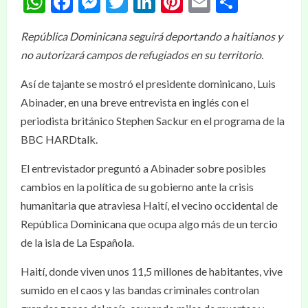
WhatsApp
Facebook
Messenger
Twitter
LinkedIn
Pinterest
Email
Compar
República Dominicana seguirá deportando a haitianos y
no autorizará campos de refugiados en su territorio.
Así de tajante se mostró el presidente dominicano, Luis
Abinader, en una breve entrevista en inglés con el
periodista británico Stephen Sackur en el programa de la
BBC HARDtalk.
El entrevistador preguntó a Abinader sobre posibles
cambios en la política de su gobierno ante la crisis
humanitaria que atraviesa Haití, el vecino occidental de
República Dominicana que ocupa algo más de un tercio
de la isla de La Española.
Haití, donde viven unos 11,5 millones de habitantes, vive
sumido en el caos y las bandas criminales controlan