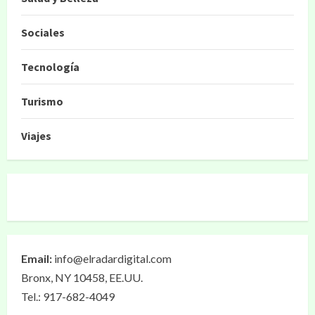
Sociales
Tecnología
Turismo
Viajes
Email:
info@elradardigital.com
Bronx, NY 10458, EE.UU.
Tel.: 917-682-4049