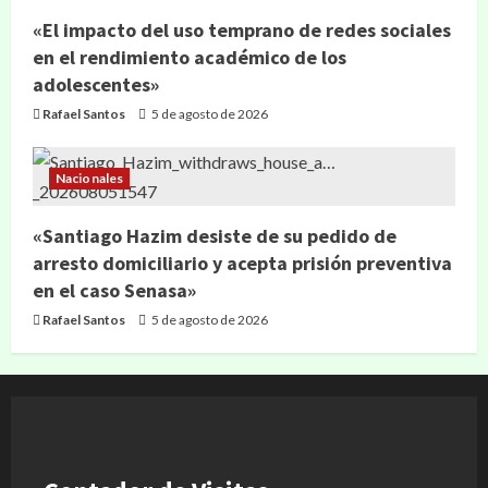
«El impacto del uso temprano de redes sociales
en el rendimiento académico de los
adolescentes»
Rafael Santos
5 de agosto de 2026
Nacionales
«Santiago Hazim desiste de su pedido de
arresto domiciliario y acepta prisión preventiva
en el caso Senasa»
Rafael Santos
5 de agosto de 2026