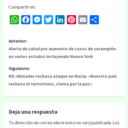
Compartir en:
WhatsApp
Facebook
Messenger
Twitter
LinkedIn
Pinterest
Email
Compar
Anterior:
Alerta de salud por aumento de casos de sarampión
en varios estados incluyendo Nueva York
Siguiente:
RD: Abinader rechaza ataque en Rusia: «Nuestro país
rechaza el terrorismo, clama por la paz»
Deja una respuesta
Tu dirección de correo electrónico no será publicada.
Los