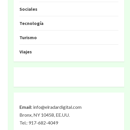
Sociales
Tecnología
Turismo
Viajes
Email:
info@elradardigital.com
Bronx, NY 10458, EE.UU.
Tel.: 917-682-4049