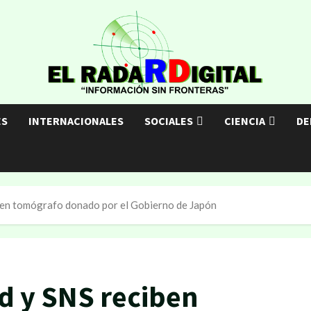
ES
INTERNACIONALES
SOCIALES
CIENCIA
DE
iben tomógrafo donado por el Gobierno de Japón
ud y SNS reciben