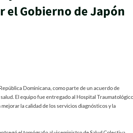
 el Gobierno de Japón
rtir
 República Dominicana, como parte de un acuerdo de
e salud. El equipo fue entregado al Hospital Traumatológic
ejorar la calidad de los servicios diagnósticos y la
ntregó el tomógrafo al viceministro de Salud Colectiva,