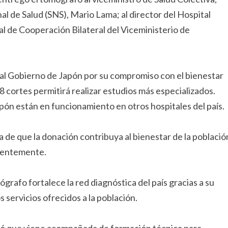
nal de Salud (SNS), Mario Lama; al director del Hospital
al de Cooperación Bilateral del Viceministerio de
 al Gobierno de Japón por su compromiso con el bienestar
 cortes permitirá realizar estudios más especializados.
ón están en funcionamiento en otros hospitales del país.
e que la donación contribuya al bienestar de la població
cientemente.
grafo fortalece la red diagnóstica del país gracias a su
 servicios ofrecidos a la población.