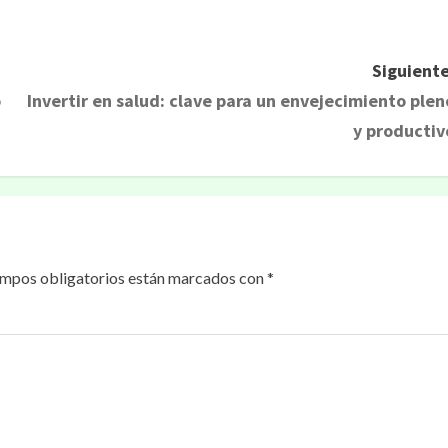
rtir
Siguiente
o
Invertir en salud: clave para un envejecimiento plen
y productiv
ampos obligatorios están marcados con
*