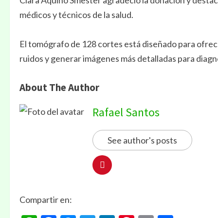
Clara Aquino Smester agradeció la donación y desta
médicos y técnicos de la salud.
El tomógrafo de 128 cortes está diseñado para ofrece
ruidos y generar imágenes más detalladas para diagn
About The Author
Rafael Santos
See author's posts
Compartir en: