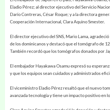
Eladio Pérez; al director ejecutivo del Servicio Nacio
Darío Contreras, César Roque; y a la directora gener
Cooperación Internacional, Clara Aquino Smester.
El director ejecutivo del SNS, Mario Lama, agradeció
de los dominicanos y destacó que el tomógrafo de 128
También recordó que los tomógrafos donados por Jap
El embajador Hayakawa Osamu expresó su esperanza d
y que los equipos sean cuidados y administrados efi
El viceministro Eladio Pérez resaltó que el nuevo tomó
avanzada tecnología y tiene un impacto positivo en los