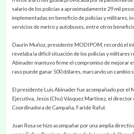
salario de los policías a aproximadamente 29 mil pes
implementadas en beneficio de policías y militares, i
servicios de metro y autobuses, entre otros benefici
Daurin Muñoz, presidente MODIPOM, recordó el inici
revelaba la difícil situación de los policías y militare
Abinader mantuvo firme el compromiso de mejorar es
raso puede ganar 500 dólares, marcando un cambio si
El presidente Luis Abinader fue acompañado por el Mi
Ejecutiva, Jesús (Chu) Vásquez Martínez, el director 
Coordinadora de Campaña, Faride Raful.
Juan Rosa se hizo acompañar por una amplia directiv