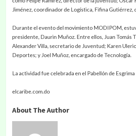
como Felipe Ramírez, director de la juventud; Oscar 
Jiménez, coordinador de Logística, Fifina Gutiérrez,
Durante el evento del movimiento MODIPOM, estuvie
presidente, Daurin Muñoz. Entre ellos, Juan Tomás Ta
Alexander Villa, secretario de Juventud; Karen Ulerio
Deportes; y Joel Muñoz, encargado de Tecnología.
La actividad fue celebrada en el Pabellón de Esgrima
elcaribe.com.do
About The Author