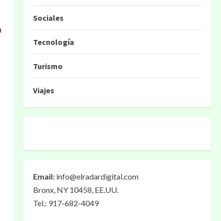
Sociales
a
Tecnología
Turismo
Viajes
Email:
info@elradardigital.com
Bronx, NY 10458, EE.UU.
Tel.: 917-682-4049