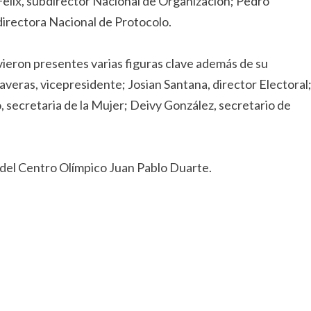
Felix, subdirector Nacional de Organización; Pedro
 directora Nacional de Protocolo.
ron presentes varias figuras clave además de su
veras, vicepresidente; Josian Santana, director Electoral
, secretaria de la Mujer; Deivy González, secretario de
 del Centro Olímpico Juan Pablo Duarte.