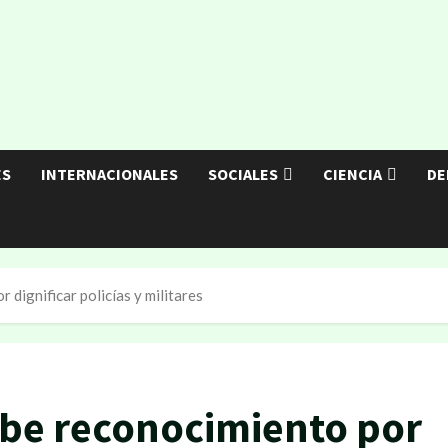
ES
INTERNACIONALES
SOCIALES
CIENCIA
DE
 dignificar policías y militares
ibe reconocimiento por