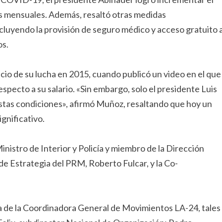
os mensuales. Además, resaltó otras medidas
ncluyendo la provisión de seguro médico y acceso gratuito 
os.
o de su lucha en 2015, cuando publicó un video en el que
s respecto a su salario. «Sin embargo, solo el presidente Luis
tas condiciones», afirmó Muñoz, resaltando que hoy un
gnificativo.
nistro de Interior y Policía y miembro de la Dirección
de Estrategia del PRM, Roberto Fulcar, y la Co-
a de la Coordinadora General de Movimientos LA-24, tales