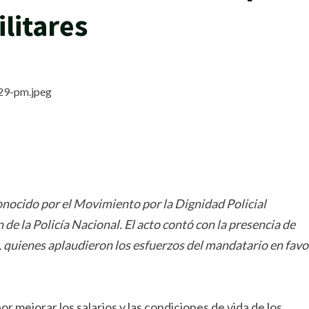
ilitares
rtir
onocido por el Movimiento por la Dignidad Policial
e la Policía Nacional. El acto contó con la presencia de
, quienes aplaudieron los esfuerzos del mandatario en favo
r mejorar los salarios y las condiciones de vida de los