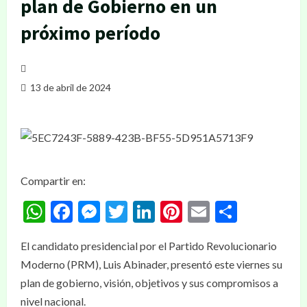
plan de Gobierno en un
próximo período
13 de abril de 2024
Compartir en:
WhatsApp
Facebook
Messenger
Twitter
LinkedIn
Pinterest
Email
Compar
El candidato presidencial por el Partido Revolucionario
Moderno (PRM), Luis Abinader, presentó este viernes su
plan de gobierno, visión, objetivos y sus compromisos a
nivel nacional.