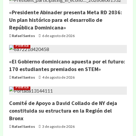
«Presidente Abinader presenta Meta RD 2036:
Un plan histórico para el desarrollo de
República Dominicana»
Rafael Santos
6 de agosto de 2026
Política
«El Gobierno dominicano apuesta por el futuro:
170 estudiantes premiados en STEM»
Rafael Santos
4 de agosto de 2026
Política
Comité de Apoyo a David Collado de NY deja
constituida su estructura en la Región del
Bronx
Rafael Santos
3 de agosto de 2026