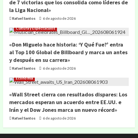
de 7 victorias que los consolida como líderes de
la Liga Nacional»
Rafael Santos
6 de agosto de 2026
Cultura y Espectáculos
«Don Miguelo hace historia: ‘Y Qué Fue?’ entra
al Top 100 Global de Billboard y marca un antes
y después en su carrera»
Rafael Santos
6 de agosto de 2026
Economía
«Wall Street cierra con resultados dispares: Los
mercados esperan un acuerdo entre EE.UU. e
Irán y el Dow Jones marca un nuevo récord»
Rafael Santos
6 de agosto de 2026