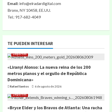
Email:
info@elradardigital.com
Bronx, NY 10458, EE.UU.
Tel.: 917-682-4049
TE PUEDEN INTERESAR
Deportes
«Liranyi Alonso: La nueva reina de los 200
metros planos y el orgullo de República
Dominicana»
Rafael Santos
6 de agosto de 2026
Deportes
«Bryce Elder y los Bravos de Atlanta: Una racha