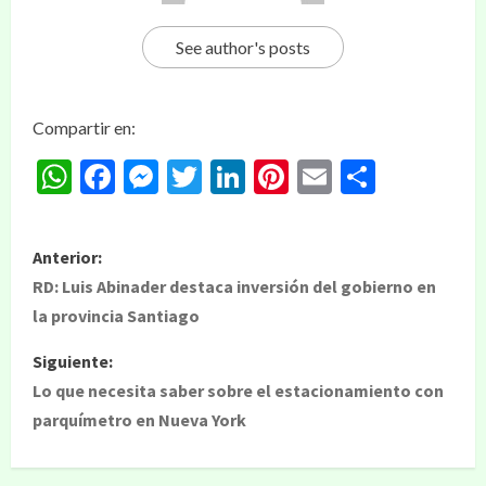
See author's posts
Compartir en:
WhatsApp
Facebook
Messenger
Twitter
LinkedIn
Pinterest
Email
Compar
Anterior:
RD: Luis Abinader destaca inversión del gobierno en
la provincia Santiago
Siguiente:
Lo que necesita saber sobre el estacionamiento con
parquímetro en Nueva York