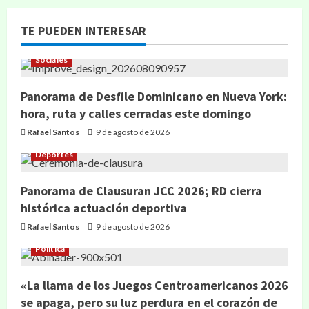
TE PUEDEN INTERESAR
Sociales
Panorama de Desfile Dominicano en Nueva York:
hora, ruta y calles cerradas este domingo
Rafael Santos
9 de agosto de 2026
Deportes
Panorama de Clausuran JCC 2026; RD cierra
histórica actuación deportiva
Rafael Santos
9 de agosto de 2026
Política
«La llama de los Juegos Centroamericanos 2026
se apaga, pero su luz perdura en el corazón de