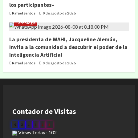
los participantes»
Rafael Santos
9 de agosto de 2026
Tecnología
La presidenta de WAHI, Jacqueline Alemán,
invita a la comunidad a descubrir el poder de la
Inteligencia Artificial
Rafael Santos
9 de agosto de 2026
Contador de Visitas
0
3
1
3
2
8
Views Today : 102