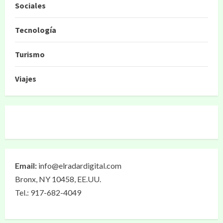
Sociales
Tecnología
Turismo
Viajes
Email:
info@elradardigital.com
Bronx, NY 10458, EE.UU.
Tel.: 917-682-4049