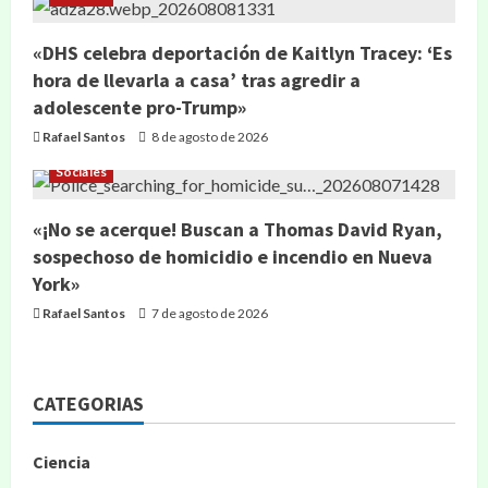
«DHS celebra deportación de Kaitlyn Tracey: ‘Es
hora de llevarla a casa’ tras agredir a
adolescente pro-Trump»
Rafael Santos
8 de agosto de 2026
Sociales
«¡No se acerque! Buscan a Thomas David Ryan,
sospechoso de homicidio e incendio en Nueva
York»
Rafael Santos
7 de agosto de 2026
CATEGORIAS
Ciencia