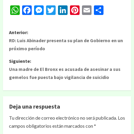
WhatsApp
Facebook
Messenger
Twitter
LinkedIn
Pinterest
Email
Compar
Anterior:
RD: Luis Abinader presenta su plan de Gobierno en un
próximo período
Siguiente:
Una madre de El Bronx es acusada de asesinar a sus
gemelos fue puesta bajo vigilancia de suicidio
Deja una respuesta
Tu dirección de correo electrónico no será publicada.
Los
campos obligatorios están marcados con
*