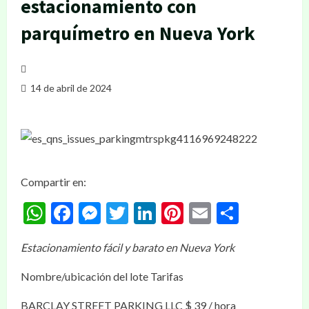
estacionamiento con
parquímetro en Nueva York
14 de abril de 2024
Compartir en:
WhatsApp
Facebook
Messenger
Twitter
LinkedIn
Pinterest
Email
Compar
Estacionamiento fácil y barato en Nueva York
Nombre/ubicación del lote Tarifas
BARCLAY STREET PARKING LLC $ 39 / hora