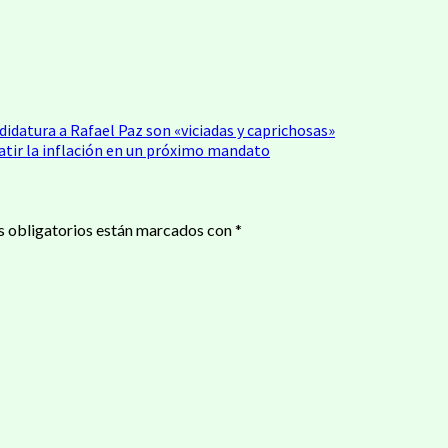
idatura a Rafael Paz son «viciadas y caprichosas»
atir la inflación en un próximo mandato
 obligatorios están marcados con
*