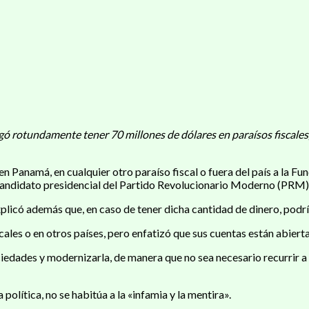
gó rotundamente tener 70 millones de dólares en paraísos fiscales
n Panamá, en cualquier otro paraíso fiscal o fuera del país a la F
 candidato presidencial del Partido Revolucionario Moderno (PRM)
licó además que, en caso de tener dicha cantidad de dinero, podría 
les o en otros países, pero enfatizó que sus cuentas están abiertas
ciedades y modernizarla, de manera que no sea necesario recurrir 
política, no se habitúa a la «infamia y la mentira».