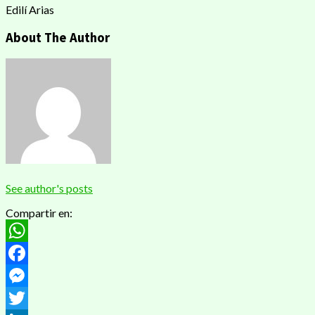
Edilí Arias
About The Author
See author's posts
Compartir en:
WhatsApp
Facebook
Messenger