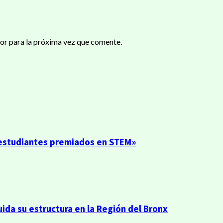
or para la próxima vez que comente.
0 estudiantes premiados en STEM»
ida su estructura en la Región del Bronx