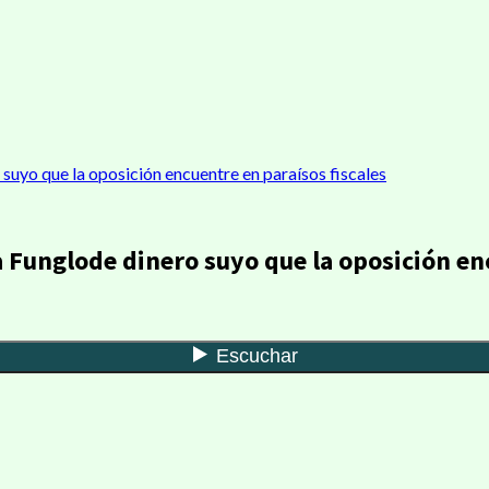
 suyo que la oposición encuentre en paraísos fiscales
a Funglode dinero suyo que la oposición en