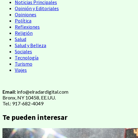
Noticias Principales
Opinión y Editoriales
Opiniones
Política
Reflexiones
Religión
Salud
Salud y Belleza
Sociales
Tecnología
Turismo
Viajes
Email:
info@elradardigital.com
Bronx, NY 10458, EE.UU.
Tel.: 917-682-4049
Te pueden interesar