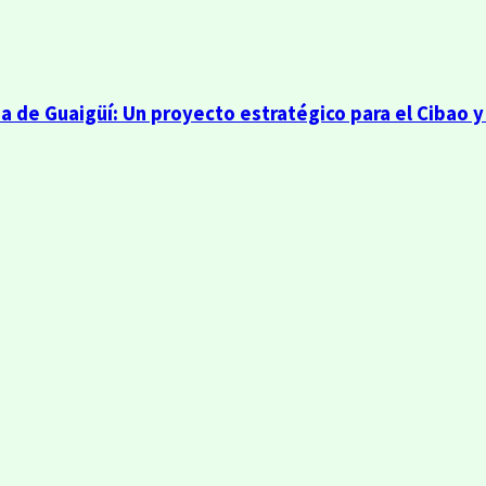
a de Guaigüí: Un proyecto estratégico para el Cibao y 