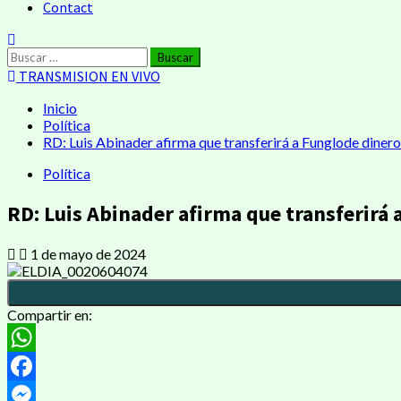
Contact
Buscar:
TRANSMISION EN VIVO
Inicio
Política
RD: Luis Abinader afirma que transferirá a Funglode dinero
Política
RD: Luis Abinader afirma que transferirá 
1 de mayo de 2024
Compartir en:
WhatsApp
Facebook