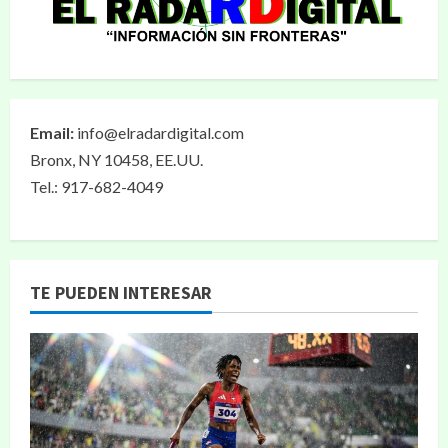
Email:
info@elradardigital.com
Bronx, NY 10458, EE.UU.
Tel.: 917-682-4049
TE PUEDEN INTERESAR