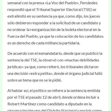
semanal con la prensa «La Voz del Pueblo», Fernández
respondió que el Tribunal Superior Electoral (TSE) se
extralimitó en su sentencia ya que, como dijo, los jueces
sólo debieron responder a la solicitud de un candidato y
no ordenar la reorganización de la boleta electoral en la
Fuerza del Pueblo, ya que la colocación de los candidatos
es un derecho de cada militancia partidaria.
De acuerdo con el exmandatario, desde que se publicó la
sentencia del TSE, la observó con «muchas debilidades
jurídicas» ya que, como reiteró, los tribunales dictaron
una decisión «extra petita», donde el órgano judicial falló
sobre un tema que no se le pidió.
Al hablar así, el político se refiere a la sentencia emitida
por el TSE el pasado 12 de abril, donde ordena incluir a
Robert Martínez como candidato a diputado en la
circunscripción uno del Distrito Nacional y excluir como