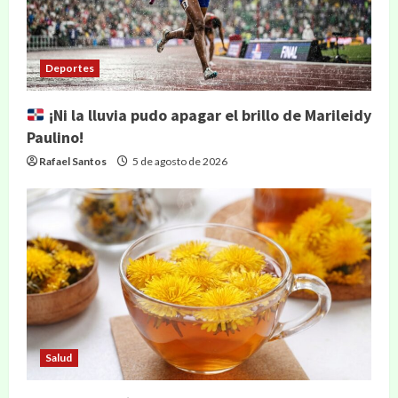
Deportes
¡Ni la lluvia pudo apagar el brillo de Marileidy
Paulino!
Rafael Santos
5 de agosto de 2026
Salud