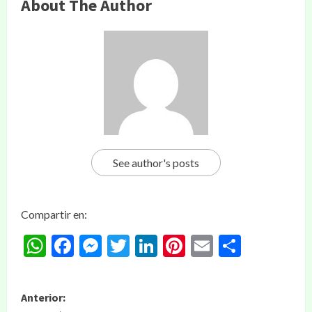
About The Author
See author's posts
Compartir en:
WhatsApp
Facebook
Messenger
Twitter
LinkedIn
Pinterest
Email
Compar
Anterior: