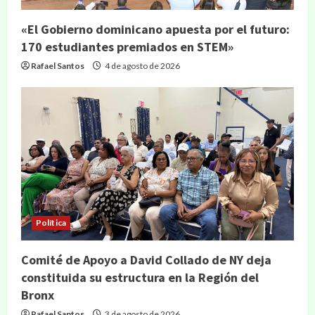
«El Gobierno dominicano apuesta por el futuro:
170 estudiantes premiados en STEM»
Rafael Santos
4 de agosto de 2026
Política
Comité de Apoyo a David Collado de NY deja
constituida su estructura en la Región del
Bronx
Rafael Santos
3 de agosto de 2026