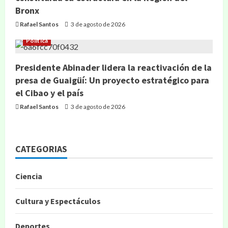
Bronx
Rafael Santos
3 de agosto de 2026
Política
Presidente Abinader lidera la reactivación de la
presa de Guaigüí: Un proyecto estratégico para
el Cibao y el país
Rafael Santos
3 de agosto de 2026
CATEGORIAS
Ciencia
Cultura y Espectáculos
Deportes