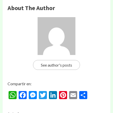
About The Author
See author's posts
Compartir en:
WhatsApp
Facebook
Messenger
Twitter
LinkedIn
Pinterest
Email
Compar