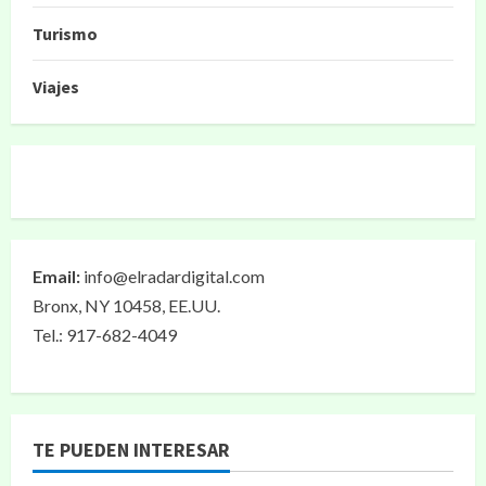
Turismo
Viajes
Email:
info@elradardigital.com
Bronx, NY 10458, EE.UU.
Tel.: 917-682-4049
TE PUEDEN INTERESAR