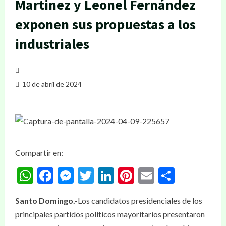
Martinez y Leonel Fernández
exponen sus propuestas a los
industriales
10 de abril de 2024
Compartir en:
WhatsApp
Facebook
Messenger
Twitter
LinkedIn
Pinterest
Email
Compar
Santo Domingo.-
Los candidatos presidenciales de los
principales partidos políticos mayoritarios presentaron