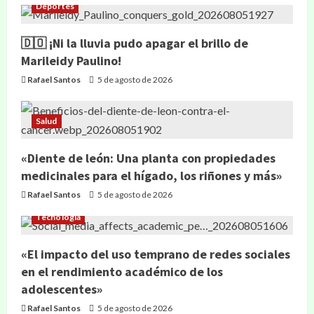
Deportes
🇩🇴 ¡Ni la lluvia pudo apagar el brillo de
Marileidy Paulino!
Rafael Santos
5 de agosto de 2026
Salud
«Diente de león: Una planta con propiedades
medicinales para el hígado, los riñones y más»
Rafael Santos
5 de agosto de 2026
Tecnología
«El impacto del uso temprano de redes sociales
en el rendimiento académico de los
adolescentes»
Rafael Santos
5 de agosto de 2026