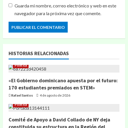
Guarda mi nombre, correo electrónico y web en este
navegador para la próxima vez que comente.
HISTORIAS RELACIONADAS
Política
«El Gobierno dominicano apuesta por el futuro:
170 estudiantes premiados en STEM»
Rafael Santos
4 de agosto de 2026
Política
Comité de Apoyo a David Collado de NY deja
constituida su estructura en la Región del