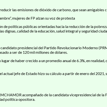
ra reducir las emisiones de dióxido de carbono, que sean amigables
ambre”, mujeres de FP alzan su voz de protesta
ción de políticas públicas orientadas hacia la reducción de la pobre
das dignas, calidad de la educación, salud integral y seguridad ciud
, candidato presidencial del Partido Revolucionario Moderno (PRM)
asado a ser de 120 mil millones de dólares.
lugar de haber crecido a un promedio anual de 6.3%, en realidad, d
el actual jefe de Estado hizo su cálculo a partir de enero del 2021,
a AMCHAMDR acompañado de la candidata vicepresidencial de la FP,
ad política opositora.