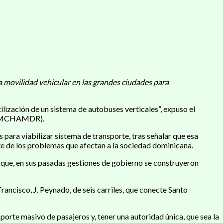
la movilidad vehicular en las grandes ciudades para
tilización de un sistema de autobuses verticales”, expuso el
a (AMCHAMDR).
 para viabilizar sistema de transporte, tras señalar que esa
te de los problemas que afectan a la sociedad dominicana.
ya que, en sus pasadas gestiones de gobierno se construyeron
rancisco, J. Peynado, de seis carriles, que conecte Santo
orte masivo de pasajeros y, tener una autoridad única, que sea la