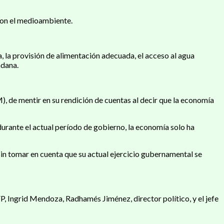
 con el medioambiente.
za, la provisión de alimentación adecuada, el acceso al agua
adana.
, de mentir en su rendición de cuentas al decir que la economía
urante el actual período de gobierno, la economía solo ha
 sin tomar en cuenta que su actual ejercicio gubernamental se
 Ingrid Mendoza, Radhamés Jiménez, director político, y el jefe