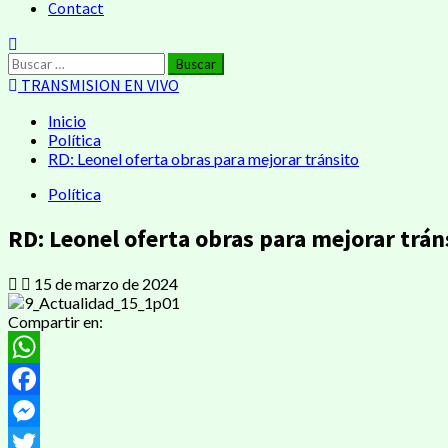
Contact
Buscar:
TRANSMISION EN VIVO
Inicio
Política
RD: Leonel oferta obras para mejorar tránsito
Política
RD: Leonel oferta obras para mejorar trán
15 de marzo de 2024
Compartir en:
WhatsApp
Facebook
Messenger