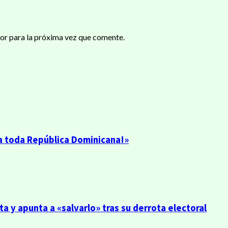
or para la próxima vez que comente.
 a toda República Dominicana!»
a y apunta a «salvarlo» tras su derrota electoral