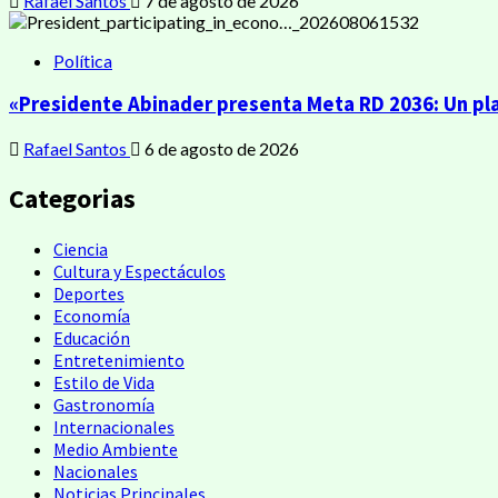
Rafael Santos
7 de agosto de 2026
Política
«Presidente Abinader presenta Meta RD 2036: Un pla
Rafael Santos
6 de agosto de 2026
Categorias
Ciencia
Cultura y Espectáculos
Deportes
Economía
Educación
Entretenimiento
Estilo de Vida
Gastronomía
Internacionales
Medio Ambiente
Nacionales
Noticias Principales