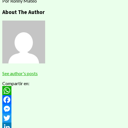
Por Ronny Mateo
About The Author
See author's posts
Compartir en:
WhatsApp
Facebook
Messenger
Twitter