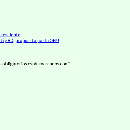
resiliente
ití y RD, propuesto por la ONU
 obligatorios están marcados con
*