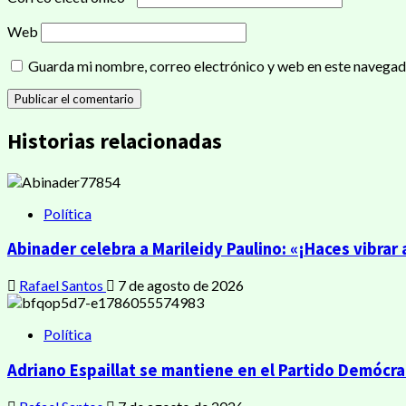
Web
Guarda mi nombre, correo electrónico y web en este navegad
Historias relacionadas
Política
Abinader celebra a Marileidy Paulino: «¡Haces vibrar
Rafael Santos
7 de agosto de 2026
Política
Adriano Espaillat se mantiene en el Partido Demócrat