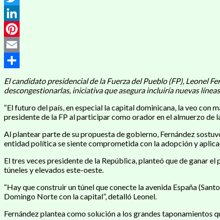
Twitter
LinkedIn
Pinterest
Email
Compartir
El candidato presidencial de la Fuerza del Pueblo (FP), Leonel Fe
descongestionarlas, iniciativa que asegura incluiría nuevas líneas
“El futuro del país, en especial la capital dominicana, la veo con
presidente de la FP al participar como orador en el almuerzo
Al plantear parte de su propuesta de gobierno, Fernández sostuvo 
entidad política se siente comprometida con la adopción y aplica
El tres veces presidente de la República, planteó que de ganar el
túneles y elevados este-oeste.
“Hay que construir un túnel que conecte la avenida España (Santo D
Domingo Norte con la capital”, detalló Leonel.
Fernández plantea como solución a los grandes taponamientos que 