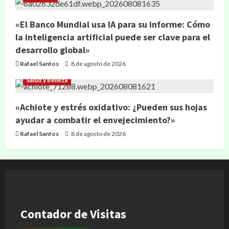
«El Banco Mundial usa IA para su informe: Cómo
la inteligencia artificial puede ser clave para el
desarrollo global»
Rafael Santos
8 de agosto de 2026
Salud y Belleza
«Achiote y estrés oxidativo: ¿Pueden sus hojas
ayudar a combatir el envejecimiento?»
Rafael Santos
8 de agosto de 2026
Contador de Visitas