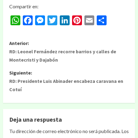
Compartir en:
WhatsApp
Facebook
Messenger
Twitter
LinkedIn
Pinterest
Email
Compar
Anterior:
RD: Leonel Fernández recorre barrios y calles de
Montecristi y Dajabón
Siguiente:
RD: Presidente Luis Abinader encabeza caravana en
Cotuí
Deja una respuesta
Tu dirección de correo electrónico no será publicada.
Los