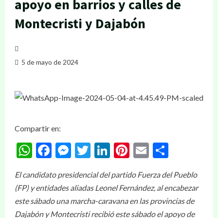
apoyo en barrios y calles de
Montecristi y Dajabón
5 de mayo de 2024
Compartir en:
WhatsApp
Facebook
Messenger
Twitter
LinkedIn
Pinterest
Email
Compar
El candidato presidencial del partido Fuerza del Pueblo
(FP) y entidades aliadas Leonel Fernández, al encabezar
este sábado una marcha-caravana en las provincias de
Dajabón y Montecristi recibió este sábado el apoyo de