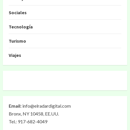
Sociales
Tecnología
Turismo
Viajes
Email:
info@elradardigital.com
Bronx, NY 10458, EE.UU.
Tel.: 917-682-4049