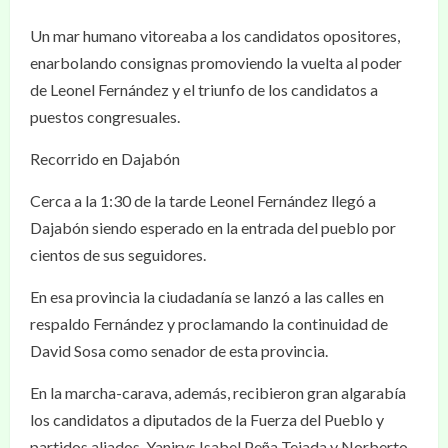
Un mar humano vitoreaba a los candidatos opositores,
enarbolando consignas promoviendo la vuelta al poder
de Leonel Fernández y el triunfo de los candidatos a
puestos congresuales.
Recorrido en Dajabón
Cerca a la 1:30 de la tarde Leonel Fernández llegó a
Dajabón siendo esperado en la entrada del pueblo por
cientos de sus seguidores.
En esa provincia la ciudadanía se lanzó a las calles en
respaldo Fernández y proclamando la continuidad de
David Sosa como senador de esta provincia.
En la marcha-carava, además, recibieron gran algarabía
los candidatos a diputados de la Fuerza del Pueblo y
partidos aliados, Yanirys Isabel Peña Tejada y Norberto