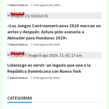
Rafael Santos
8 de agosto de 2026
Política
«Los Juegos Centroamericanos 2026 marcan un
antes y después: Asfura pide asesoría a
Abinader para Honduras 2029»
Rafael Santos
8 de agosto de 2026
Política
Liderazgo es servir: un legado que une a la
República Dominicana con Nueva York
Rafael Santos
8 de agosto de 2026
CATEGORIAS