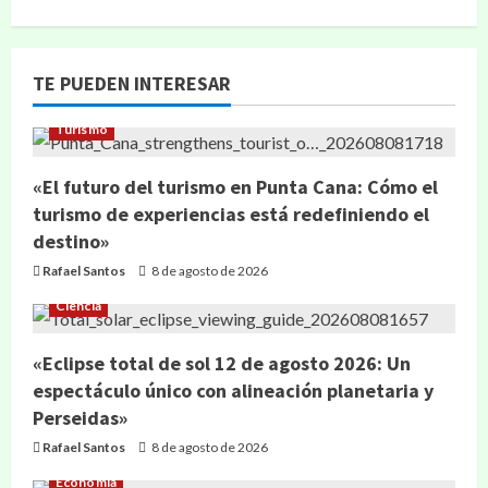
TE PUEDEN INTERESAR
Turismo
«El futuro del turismo en Punta Cana: Cómo el
turismo de experiencias está redefiniendo el
destino»
Rafael Santos
8 de agosto de 2026
Ciencia
«Eclipse total de sol 12 de agosto 2026: Un
espectáculo único con alineación planetaria y
Perseidas»
Rafael Santos
8 de agosto de 2026
Economía