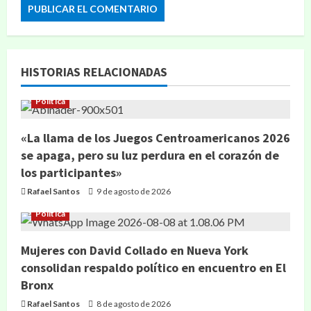
HISTORIAS RELACIONADAS
Política
«La llama de los Juegos Centroamericanos 2026
se apaga, pero su luz perdura en el corazón de
los participantes»
Rafael Santos
9 de agosto de 2026
Política
Mujeres con David Collado en Nueva York
consolidan respaldo político en encuentro en El
Bronx
Rafael Santos
8 de agosto de 2026