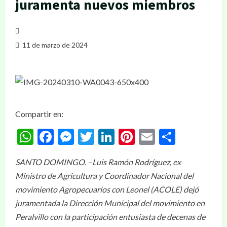
juramenta nuevos miembros
11 de marzo de 2024
Compartir en:
WhatsApp
Facebook
Messenger
Twitter
LinkedIn
Pinterest
Email
Compar
SANTO DOMINGO. –Luis Ramón Rodríguez, ex
Ministro de Agricultura y Coordinador Nacional del
movimiento Agropecuarios con Leonel (ACOLE) dejó
juramentada la Dirección Municipal del movimiento en
Peralvillo con la participación entusiasta de decenas de