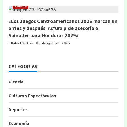
Política
«Los Juegos Centroamericanos 2026 marcan un
antes y después: Asfura pide asesoría a
Abinader para Honduras 2029»
Rafael Santos
8 de agosto de 2026
CATEGORIAS
Ciencia
Cultura y Espectáculos
Deportes
Economía