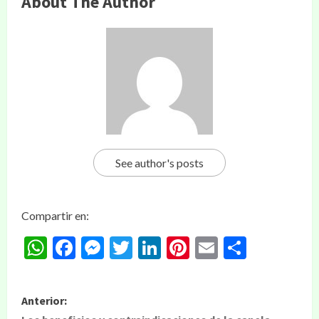
About The Author
See author's posts
Compartir en:
WhatsApp
Facebook
Messenger
Twitter
LinkedIn
Pinterest
Email
Compar
Anterior: