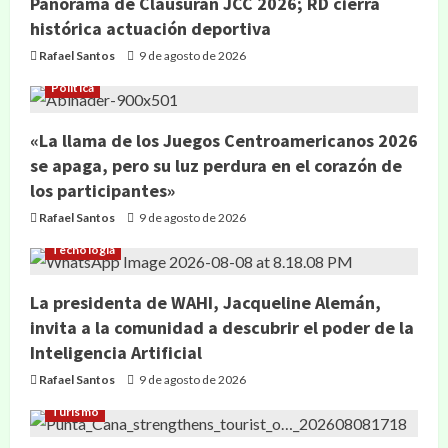
Panorama de Clausuran JCC 2026; RD cierra
histórica actuación deportiva
Rafael Santos
9 de agosto de 2026
Política
«La llama de los Juegos Centroamericanos 2026
se apaga, pero su luz perdura en el corazón de
los participantes»
Rafael Santos
9 de agosto de 2026
Tecnología
La presidenta de WAHI, Jacqueline Alemán,
invita a la comunidad a descubrir el poder de la
Inteligencia Artificial
Rafael Santos
9 de agosto de 2026
Turismo