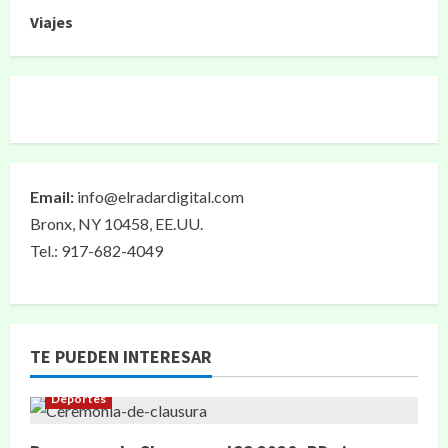
Viajes
Email:
info@elradardigital.com
Bronx, NY 10458, EE.UU.
Tel.: 917-682-4049
TE PUEDEN INTERESAR
Deportes