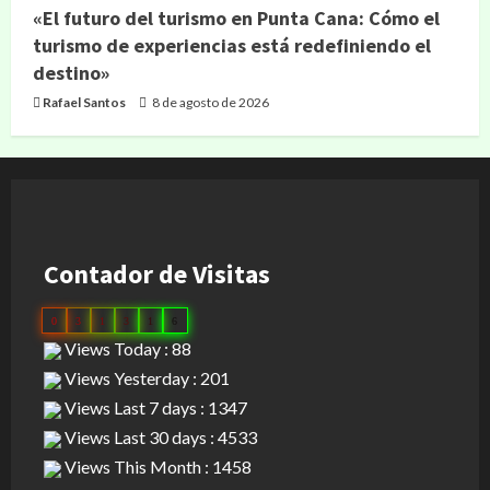
«El futuro del turismo en Punta Cana: Cómo el
turismo de experiencias está redefiniendo el
destino»
Rafael Santos
8 de agosto de 2026
Contador de Visitas
0
3
1
3
1
6
Views Today : 88
Views Yesterday : 201
Views Last 7 days : 1347
Views Last 30 days : 4533
Views This Month : 1458