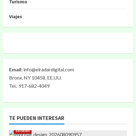
Turismo
Viajes
Email:
info@elradardigital.com
Bronx, NY 10458, EE.UU.
Tel.: 917-682-4049
TE PUEDEN INTERESAR
Sociales