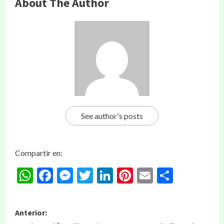
About The Author
See author's posts
Compartir en:
WhatsApp
Facebook
Messenger
Twitter
LinkedIn
Pinterest
Email
Compar
Anterior: