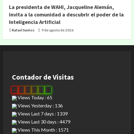
La presidenta de WAHI, Jacqueline Alemán,
invita a la comunidad a descubrir el poder de la
Inteligencia Artificial
Rafael Santos
9 de agosto de 2026
Contador de Visitas
0
3
1
4
1
8
Views Today : 65
Views Yesterday : 136
Views Last 7 days : 1339
Views Last 30 days : 4479
Views This Month : 1571