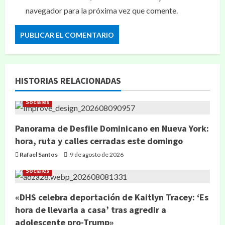
navegador para la próxima vez que comente.
HISTORIAS RELACIONADAS
Sociales
Panorama de Desfile Dominicano en Nueva York:
hora, ruta y calles cerradas este domingo
Rafael Santos
9 de agosto de 2026
Sociales
«DHS celebra deportación de Kaitlyn Tracey: ‘Es
hora de llevarla a casa’ tras agredir a
adolescente pro-Trump»