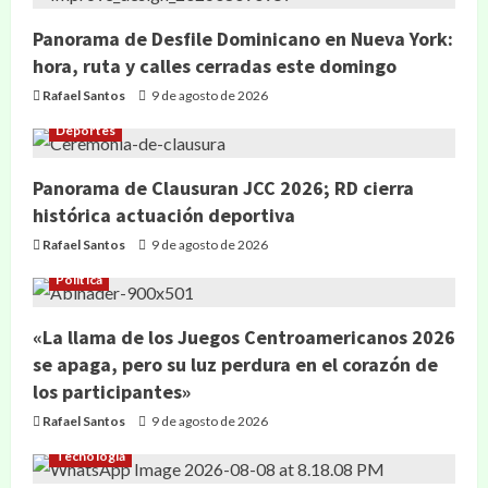
Panorama de Desfile Dominicano en Nueva York:
hora, ruta y calles cerradas este domingo
Rafael Santos
9 de agosto de 2026
Deportes
Panorama de Clausuran JCC 2026; RD cierra
histórica actuación deportiva
Rafael Santos
9 de agosto de 2026
Política
«La llama de los Juegos Centroamericanos 2026
se apaga, pero su luz perdura en el corazón de
los participantes»
Rafael Santos
9 de agosto de 2026
Tecnología