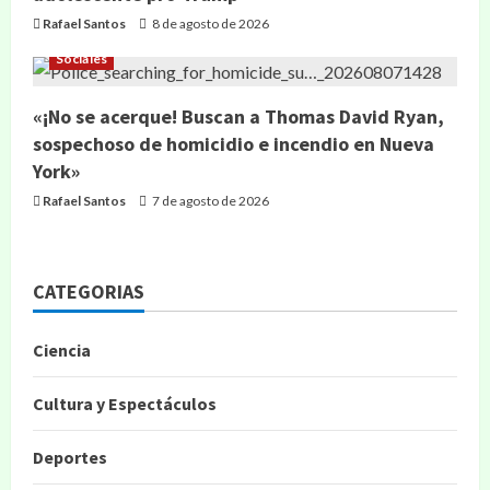
Rafael Santos
8 de agosto de 2026
Sociales
«¡No se acerque! Buscan a Thomas David Ryan,
sospechoso de homicidio e incendio en Nueva
York»
Rafael Santos
7 de agosto de 2026
CATEGORIAS
Ciencia
Cultura y Espectáculos
Deportes