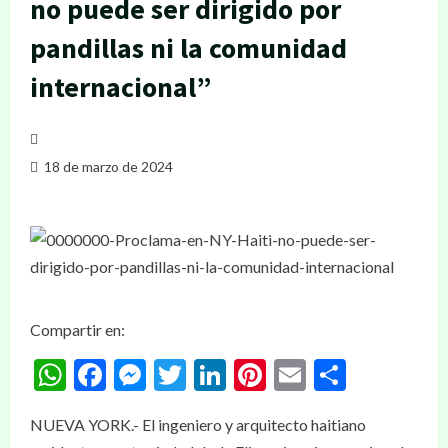
no puede ser dirigido por
pandillas ni la comunidad
internacional”
18 de marzo de 2024
Compartir en:
WhatsApp
Facebook
Messenger
Twitter
LinkedIn
Pinterest
Email
Compar
NUEVA YORK.- El ingeniero y arquitecto haitiano