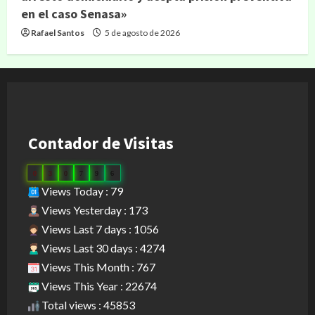
en el caso Senasa»
Rafael Santos
5 de agosto de 2026
Contador de Visitas
0
3
0
7
9
6
Views Today : 79
Views Yesterday : 173
Views Last 7 days : 1056
Views Last 30 days : 4274
Views This Month : 767
Views This Year : 22674
Total views : 45853