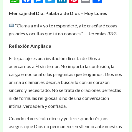
Mensaje del Día: Palabra de Dios – Hoy Lunes
“Clama a mí y yo te responderé, y te enseñaré cosas
grandes y ocultas que tú no conoces.” — Jeremías 33:3
Reflexión Ampliada
Este pasaje es una invitación directa de Dios a
acercarnos a Él sin temor. No importa la confusión, la
carga emocional o las preguntas que tengamos: Dios nos
anima a clamar, es decir, a buscarlo con un corazón
sincero y necesitado. No se trata de oraciones perfectas
ni de fórmulas religiosas, sino de una conversación
íntima, verdadera y confiada.
Cuando el versículo dice «y yo te responderé», nos
asegura que Dios no permanece en silencio ante nuestras