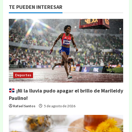
TE PUEDEN INTERESAR
Deportes
¡Ni la lluvia pudo apagar el brillo de Marileidy
Paulino!
Rafael Santos
5 de agosto de 2026