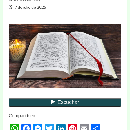
7 de julio de 2025
Compartir en:
WhatsApp
Facebook
Messenger
Twitter
LinkedIn
Pinterest
Email
Compar