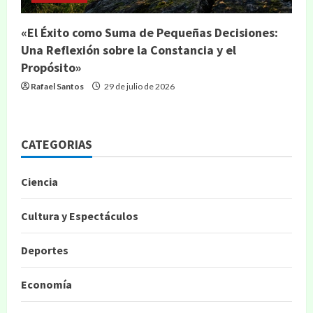
«El Éxito como Suma de Pequeñas Decisiones:
Una Reflexión sobre la Constancia y el
Propósito»
Rafael Santos
29 de julio de 2026
CATEGORIAS
Ciencia
Cultura y Espectáculos
Deportes
Economía