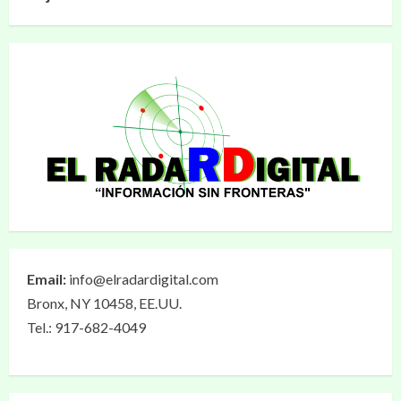
Email:
info@elradardigital.com
Bronx, NY 10458, EE.UU.
Tel.: 917-682-4049