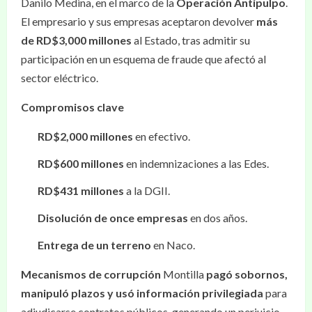
Danilo Medina, en el marco de la
Operación Antipulpo
.
El empresario y sus empresas aceptaron devolver
más
de RD$3,000 millones
al Estado, tras admitir su
participación en un esquema de fraude que afectó al
sector eléctrico.
Compromisos clave
RD$2,000 millones
en efectivo.
RD$600 millones
en indemnizaciones a las Edes.
RD$431 millones
a la DGII.
Disolución de once empresas
en dos años.
Entrega de un terreno
en Naco.
Mecanismos de corrupción
Montilla
pagó sobornos,
manipuló plazos y usó información privilegiada
para
adjudicarse contratos públicos, generando un perjuicio