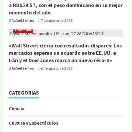
a RD$59.57, con el peso dominicano en su mejor
momento del año
Rafael Santos
7 de agosto de 2026
Economía
«Wall Street cierra con resultados dispares: Los
mercados esperan un acuerdo entre EE.UU. e
Irán y el Dow Jones marca un nuevo récord»
Rafael Santos
6 de agosto de 2026
CATEGORIAS
Ciencia
Cultura y Espectáculos