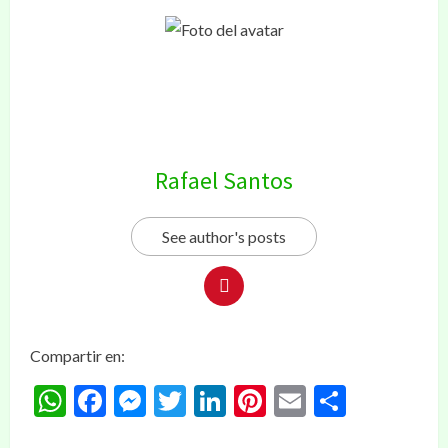
Rafael Santos
See author's posts
Compartir en:
WhatsApp
Facebook
Messenger
Twitter
LinkedIn
Pinterest
Email
Compar