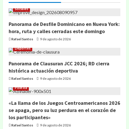
Sociales
Panorama de Desfile Dominicano en Nueva York:
hora, ruta y calles cerradas este domingo
Rafael Santos
9 de agosto de 2026
Deportes
Panorama de Clausuran JCC 2026; RD cierra
histórica actuación deportiva
Rafael Santos
9 de agosto de 2026
Política
«La llama de los Juegos Centroamericanos 2026
se apaga, pero su luz perdura en el corazón de
los participantes»
Rafael Santos
9 de agosto de 2026