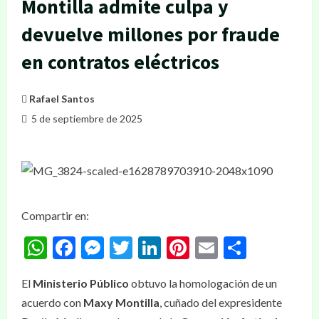
Montilla admite culpa y
devuelve millones por fraude
en contratos eléctricos
Rafael Santos
5 de septiembre de 2025
Compartir en:
WhatsApp
Facebook
Messenger
Twitter
LinkedIn
Pinterest
Email
Compar
El
Ministerio Público
obtuvo la homologación de un
acuerdo con
Maxy Montilla
, cuñado del expresidente