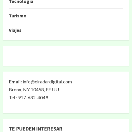
Tecnología
Turismo
Viajes
Email:
info@elradardigital.com
Bronx, NY 10458, EE.UU.
Tel.: 917-682-4049
TE PUEDEN INTERESAR