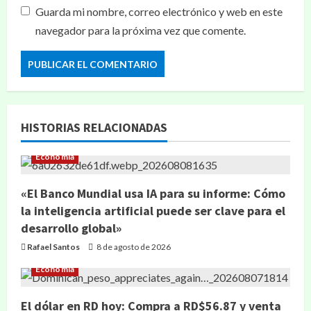
Guarda mi nombre, correo electrónico y web en este
navegador para la próxima vez que comente.
HISTORIAS RELACIONADAS
Economía
«El Banco Mundial usa IA para su informe: Cómo
la inteligencia artificial puede ser clave para el
desarrollo global»
Rafael Santos
8 de agosto de 2026
Economía
El dólar en RD hoy: Compra a RD$56.87 y venta