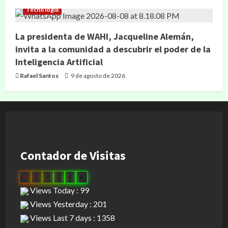
Tecnología
La presidenta de WAHI, Jacqueline Alemán,
invita a la comunidad a descubrir el poder de la
Inteligencia Artificial
Rafael Santos
9 de agosto de 2026
Contador de Visitas
0
3
1
3
2
6
Views Today : 99
Views Yesterday : 201
Views Last 7 days : 1358