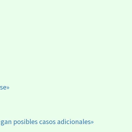
rse»
igan posibles casos adicionales»