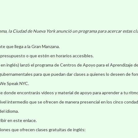
oma, la Ciudad de Nueva York anunció un programa para acercar estas clase
te que llega a la Gran Manzana.
 presupuesto o que estén en horarios accesibles.
 en inglés) lanzó el programa de Centros de Apoyo para el Aprendizaje de
o gubernamentales para que puedan dar clases a quienes lo deseen de for
ma We Speak NYC.
ce donde encontrarás videos y material de apoyo para aprender a tu ritmo
 nivel intermedio que se ofrecen de manera presencial en los cinco conda
el idioma.
ibir en este enlace.
iones que ofrecen clases gratuitas de inglés: