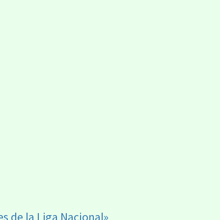
es de la Liga Nacional»