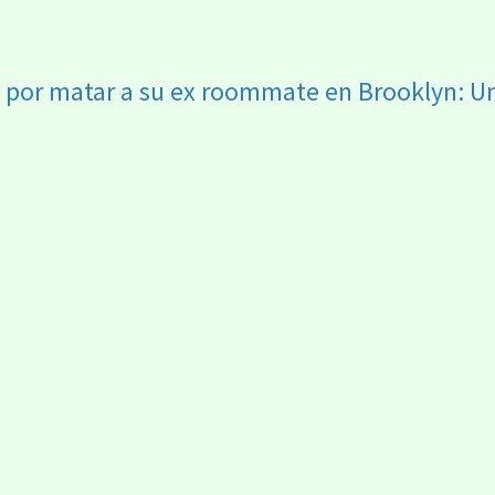
or matar a su ex roommate en Brooklyn: Un c