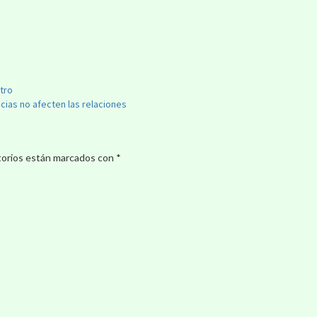
tro
cias no afecten las relaciones
torios están marcados con
*