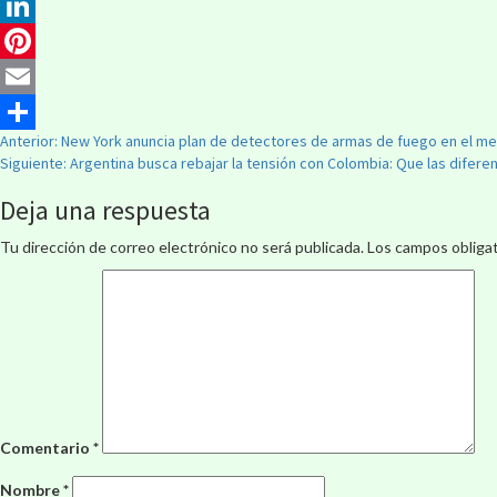
Twitter
LinkedIn
Pinterest
Email
Anterior:
New York anuncia plan de detectores de armas de fuego en el me
Compartir
Siguiente:
Argentina busca rebajar la tensión con Colombia: Que las diferen
Deja una respuesta
Tu dirección de correo electrónico no será publicada.
Los campos obliga
Comentario
*
Nombre
*