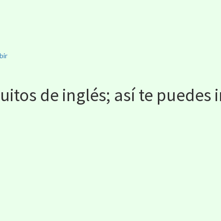
bir
itos de inglés; así te puedes i