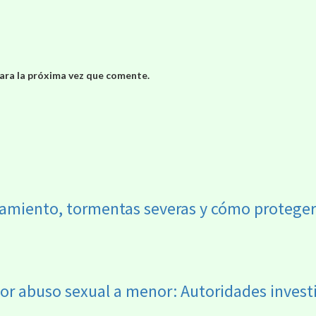
ara la próxima vez que comente.
riamiento, tormentas severas y cómo protege
por abuso sexual a menor: Autoridades invest