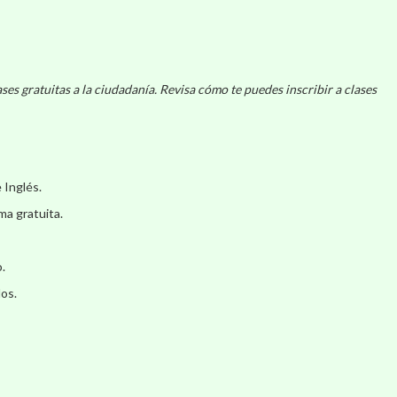
s gratuitas a la ciudadanía. Revisa cómo te puedes inscribir a clases
 Inglés.
ma gratuita.
.
dos.