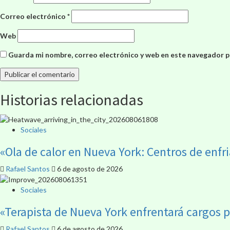
Correo electrónico
*
Web
Guarda mi nombre, correo electrónico y web en este navegador p
Historias relacionadas
Sociales
«Ola de calor en Nueva York: Centros de enf
Rafael Santos
6 de agosto de 2026
Sociales
«Terapista de Nueva York enfrentará cargos 
Rafael Santos
6 de agosto de 2026