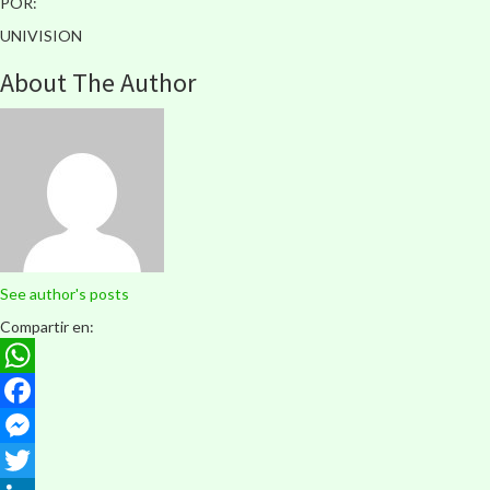
POR:
UNIVISION
About The Author
See author's posts
Compartir en:
WhatsApp
Facebook
Messenger