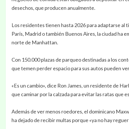
desechos, que producen anualmente.
Los residentes tienen hasta 2026 para adaptarse al 
París, Madrid o también Buenos Aires, la ciudad ha 
norte de Manhattan.
Con 150.000 plazas de parqueo destinadas a los conte
que temen perder espacio para sus autos pueden verse
«Es un cambio», dice Ron James, un residente de Har
que caminar por la calzada para evitar las ratas que e
Además de ver menos roedores, el dominicano Maxwe
ha dejado de recibir multas porque «ya no hay reguero