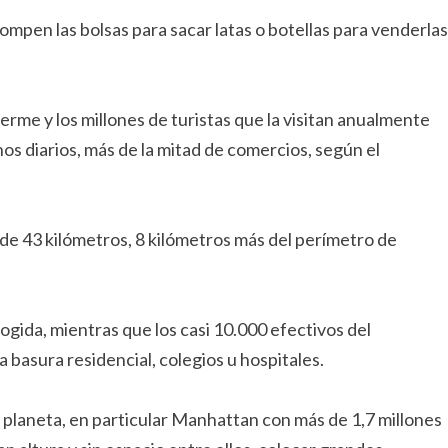
pen las bolsas para sacar latas o botellas para venderlas
rme y los millones de turistas que la visitan anualmente
s diarios, más de la mitad de comercios, según el
o de 43 kilómetros, 8 kilómetros más del perímetro de
ogida, mientras que los casi 10.000 efectivos del
 basura residencial, colegios u hospitales.
planeta, en particular Manhattan con más de 1,7 millones