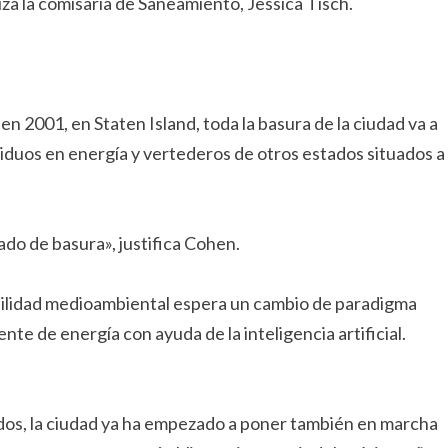
za la comisaria de Saneamiento, Jessica Tisch.
 2001, en Staten Island, toda la basura de la ciudad va a
siduos en energía y vertederos de otros estados situados a
do de basura», justifica Cohen.
ibilidad medioambiental espera un cambio de paradigma
nte de energía con ayuda de la inteligencia artificial.
dos, la ciudad ya ha empezado a poner también en marcha