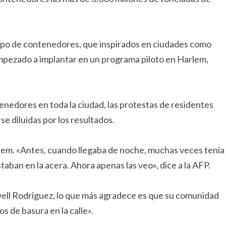
tipo de contenedores, que inspirados en ciudades como
empezado a implantar en un programa piloto en Harlem,
nedores en toda la ciudad, las protestas de residentes
 diluidas por los resultados.
lem. «Antes, cuando llegaba de noche, muchas veces tenía
staban en la acera. Ahora apenas las veo», dice a la AFP.
ll Rodríguez, lo que más agradece es que su comunidad
s de basura en la calle».