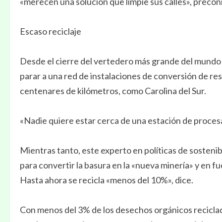
«merecen una solución que limpie sus calles», preconi
Escaso reciclaje
Desde el cierre del vertedero más grande del mundo en
parar a una red de instalaciones de conversión de re
centenares de kilómetros, como Carolina del Sur.
«Nadie quiere estar cerca de una estación de procesa
Mientras tanto, este experto en políticas de sosten
para convertir la basura en la «nueva minería» y en fue
Hasta ahora se recicla «menos del 10%», dice.
Con menos del 3% de los desechos orgánicos recicla