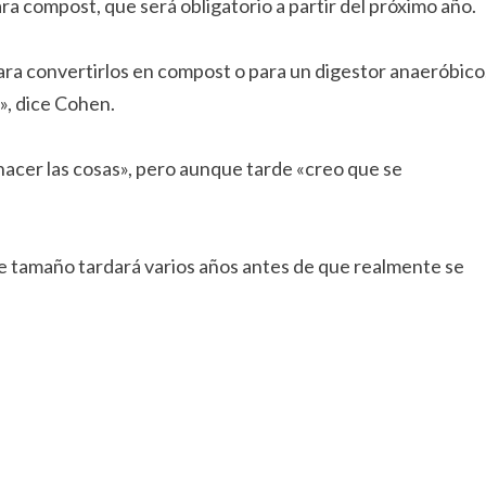
a compost, que será obligatorio a partir del próximo año.
para convertirlos en compost o para un digestor anaeróbico
», dice Cohen.
hacer las cosas», pero aunque tarde «creo que se
e tamaño tardará varios años antes de que realmente se