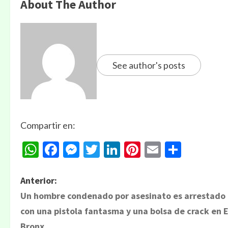
About The Author
See author's posts
Compartir en:
WhatsApp
Facebook
Messenger
Twitter
LinkedIn
Pinterest
Email
Compa
Anterior:
Un hombre condenado por asesinato es arrestado
con una pistola fantasma y una bolsa de crack en E
Bronx