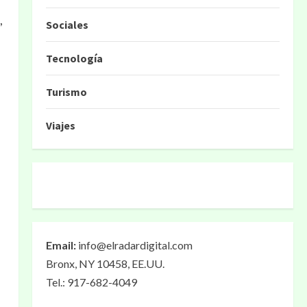
,
Sociales
Tecnología
Turismo
Viajes
Email:
info@elradardigital.com
Bronx, NY 10458, EE.UU.
Tel.: 917-682-4049