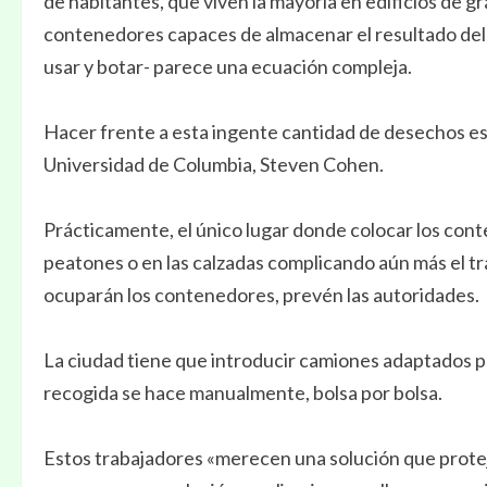
de habitantes, que viven la mayoría en edificios de gr
contenedores capaces de almacenar el resultado del
usar y botar- parece una ecuación compleja.
Hacer frente a esta ingente cantidad de desechos es
Universidad de Columbia, Steven Cohen.
Prácticamente, el único lugar donde colocar los cont
peatones o en las calzadas complicando aún más el tr
ocuparán los contenedores, prevén las autoridades.
La ciudad tiene que introducir camiones adaptados pa
recogida se hace manualmente, bolsa por bolsa.
Estos trabajadores «merecen una solución que prote