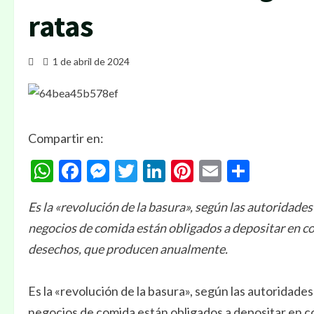
ratas
1 de abril de 2024
Compartir en:
WhatsApp
Facebook
Messenger
Twitter
LinkedIn
Pinterest
Email
Compa
Es la «revolución de la basura», según las autoridade
negocios de comida están obligados a depositar en c
desechos, que producen anualmente.
Es la «revolución de la basura», según las autoridade
negocios de comida están obligados a depositar en c