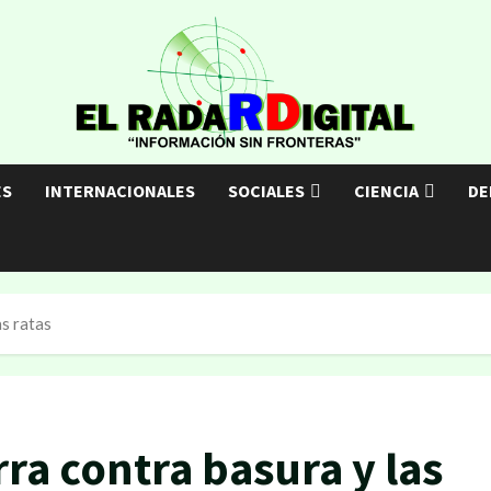
ES
INTERNACIONALES
SOCIALES
CIENCIA
DE
as ratas
ra contra basura y las