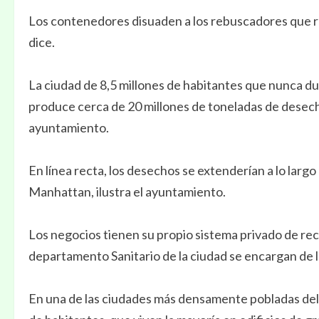
Los contenedores disuaden a los rebuscadores que rom
dice.
La ciudad de 8,5 millones de habitantes que nunca due
produce cerca de 20 millones de toneladas de desecho
ayuntamiento.
En línea recta, los desechos se extenderían a lo larg
Manhattan, ilustra el ayuntamiento.
Los negocios tienen su propio sistema privado de rec
departamento Sanitario de la ciudad se encargan de la
En una de las ciudades más densamente pobladas del 