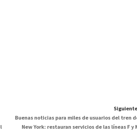
rtir
Siguiente
Buenas noticias para miles de usuarios del tren d
l
New York: restauran servicios de las líneas F y 