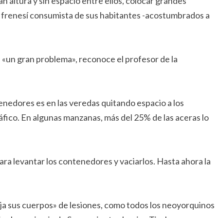
an altura y sin espacio entre ellos, colocar grandes
 frenesí consumista de sus habitantes -acostumbrados a
 «un gran problema», reconoce el profesor de la
enedores es en las veredas quitando espacio a los
áfico. En algunas manzanas, más del 25% de las aceras lo
ra levantar los contenedores y vaciarlos. Hasta ahora la
ja sus cuerpos» de lesiones, como todos los neoyorquinos