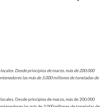
rtir
s locales. Desde principios de marzo, más de 200.000
ontenedores las más de 3.000 millones de toneladas de
s locales. Desde principios de marzo, más de 200.000
ontenedores las más de 3.000 millones de toneladas de