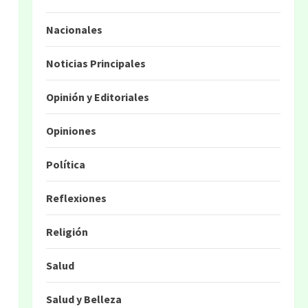
Nacionales
Noticias Principales
Opinión y Editoriales
Opiniones
Política
Reflexiones
Religión
Salud
Salud y Belleza