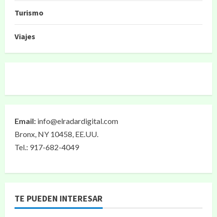
Turismo
Viajes
Email:
info@elradardigital.com
Bronx, NY 10458, EE.UU.
Tel.: 917-682-4049
TE PUEDEN INTERESAR