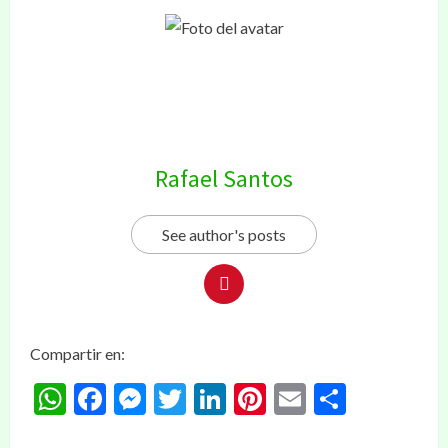
Rafael Santos
See author's posts
Compartir en:
WhatsApp
Facebook
Messenger
Twitter
LinkedIn
Pinterest
Email
Compar