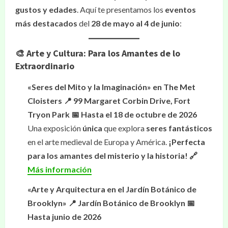
gustos y edades
. Aquí te presentamos los
eventos
más destacados
del
28 de mayo al 4 de junio
:
🎨 Arte y Cultura: Para los Amantes de lo
Extraordinario
«Seres del Mito y la Imaginación» en The Met
Cloisters
📍 99 Margaret Corbin Drive, Fort
Tryon Park
📅 Hasta el 18 de octubre de 2026
Una exposición
única
que explora
seres fantásticos
en el arte medieval de Europa y América.
¡Perfecta
para los amantes del misterio y la historia!
🔗
Más información
«Arte y Arquitectura en el Jardín Botánico de
Brooklyn»
📍 Jardín Botánico de Brooklyn
📅
Hasta junio de 2026