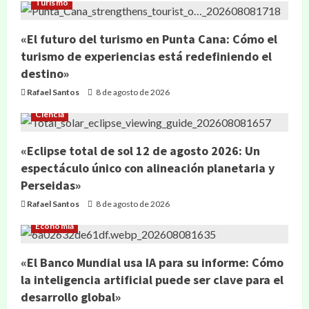
Turismo
«El futuro del turismo en Punta Cana: Cómo el
turismo de experiencias está redefiniendo el
destino»
Rafael Santos
8 de agosto de 2026
Ciencia
«Eclipse total de sol 12 de agosto 2026: Un
espectáculo único con alineación planetaria y
Perseidas»
Rafael Santos
8 de agosto de 2026
Economía
«El Banco Mundial usa IA para su informe: Cómo
la inteligencia artificial puede ser clave para el
desarrollo global»