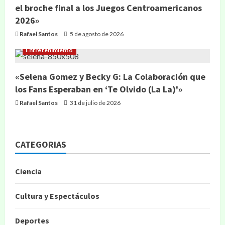
el broche final a los Juegos Centroamericanos
2026»
Rafael Santos
5 de agosto de 2026
Entretenimiento
«Selena Gomez y Becky G: La Colaboración que
los Fans Esperaban en ‘Te Olvido (La La)'»
Rafael Santos
31 de julio de 2026
CATEGORIAS
Ciencia
Cultura y Espectáculos
Deportes