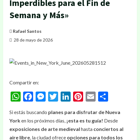
Imperdibles para el Fin de
Semana y Más»
Rafael Santos
28 de mayo de 2026
Compartir en:
WhatsApp
Facebook
Messenger
Twitter
LinkedIn
Pinterest
Email
Compar
Si estás buscando
planes para disfrutar de Nueva
York
en los próximos días,
¡esta es tu guía!
Desde
exposiciones de arte medieval
hasta
conciertos al
aire libre
, la ciudad ofrece
opciones para todos los