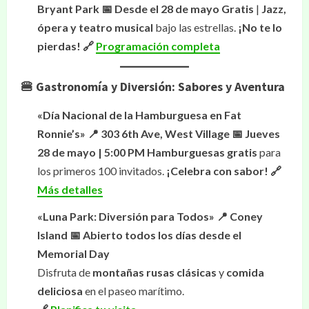
Bryant Park
📅 Desde el 28 de mayo
Gratis
|
Jazz,
ópera y teatro musical
bajo las estrellas.
¡No te lo
pierdas!
🔗
Programación completa
🍔 Gastronomía y Diversión: Sabores y Aventura
«Día Nacional de la Hamburguesa en Fat
Ronnie’s»
📍 303 6th Ave, West Village
📅 Jueves
28 de mayo | 5:00 PM
Hamburguesas gratis
para
los primeros 100 invitados.
¡Celebra con sabor!
🔗
Más detalles
«Luna Park: Diversión para Todos»
📍 Coney
Island
📅 Abierto todos los días desde el
Memorial Day
Disfruta de
montañas rusas clásicas
y
comida
deliciosa
en el paseo marítimo.