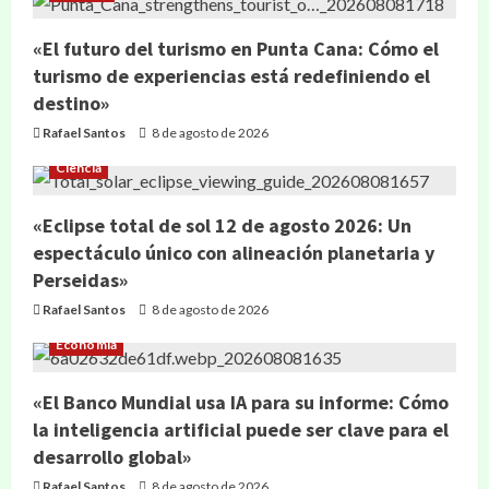
«El futuro del turismo en Punta Cana: Cómo el
turismo de experiencias está redefiniendo el
destino»
Rafael Santos
8 de agosto de 2026
Ciencia
«Eclipse total de sol 12 de agosto 2026: Un
espectáculo único con alineación planetaria y
Perseidas»
Rafael Santos
8 de agosto de 2026
Economía
«El Banco Mundial usa IA para su informe: Cómo
la inteligencia artificial puede ser clave para el
desarrollo global»
Rafael Santos
8 de agosto de 2026