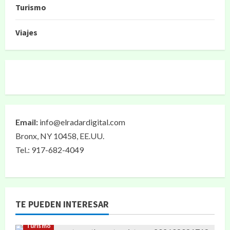
Turismo
Viajes
Email:
info@elradardigital.com
Bronx, NY 10458, EE.UU.
Tel.: 917-682-4049
TE PUEDEN INTERESAR
Turismo