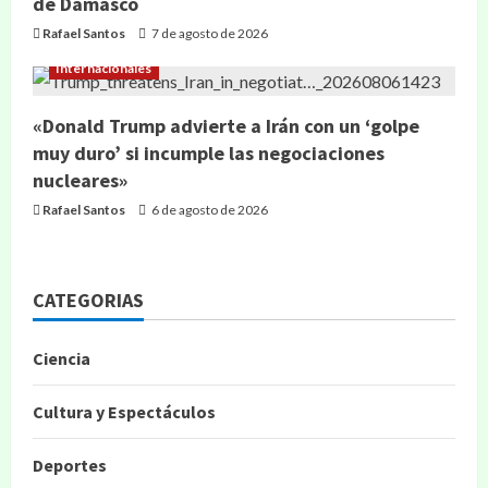
de Damasco
Rafael Santos
7 de agosto de 2026
Internacionales
«Donald Trump advierte a Irán con un ‘golpe
muy duro’ si incumple las negociaciones
nucleares»
Rafael Santos
6 de agosto de 2026
CATEGORIAS
Ciencia
Cultura y Espectáculos
Deportes