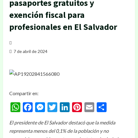
pasaportes gratuitos y
exención fiscal para
profesionales en El Salvador
7 de abril de 2024
Compartir en:
WhatsApp
Facebook
Messenger
Twitter
LinkedIn
Pinterest
Email
Compar
El presidente de El Salvador destacó que la medida
representa menos del 0,1% de la población y no