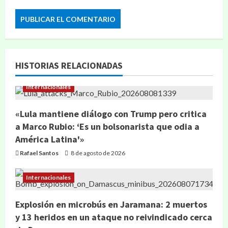
HISTORIAS RELACIONADAS
Internacionales
«Lula mantiene diálogo con Trump pero critica
a Marco Rubio: ‘Es un bolsonarista que odia a
América Latina'»
Rafael Santos
8 de agosto de 2026
Internacionales
Explosión en microbús en Jaramana: 2 muertos
y 13 heridos en un ataque no reivindicado cerca