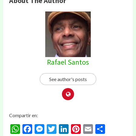
About The Author
Rafael Santos
See author's posts
Compartir en:
WhatsApp
Facebook
Messenger
Twitter
LinkedIn
Pinterest
Email
Compar