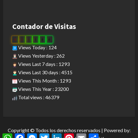
Contador de Visitas
0
3
1
1
8
0
Views Today : 124
Views Yesterday : 262
Views Last 7 days : 1293
Views Last 30 days : 4515
Views This Month : 1293
Views This Year : 23200
Total views : 46379
Copyright © Todos los derechos reservados | Powered by:
WhatsApp
Facebook
Messenger
Twitter
LinkedIn
Pinterest
Email
Compartir