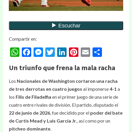
Compartir en:
WhatsApp
Facebook
Messenger
Twitter
LinkedIn
Pinterest
Email
Compar
Un triunfo que frena la mala racha
Los
Nacionales de Washington
cortaron una racha
de tres derrotas en cuatro juegos
al imponerse
4-1
a
los
Filis de Filadelfia
en el primer juego de una serie de
cuatro entre rivales de división. El partido, disputado el
22 de junio de 2026
, fue decidido por el
poder del bate
de Curtis Mead y Luis García Jr.
, así como por un
pitcheo dominante
.