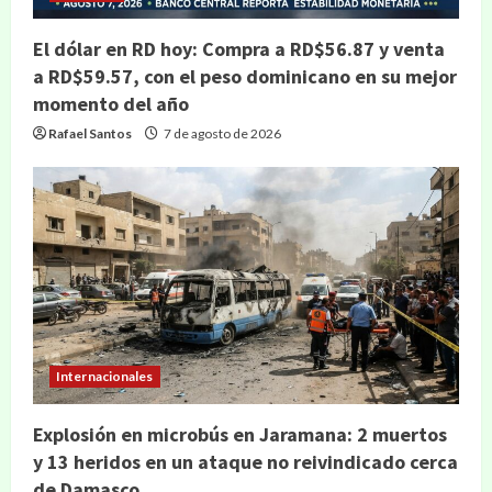
El dólar en RD hoy: Compra a RD$56.87 y venta
a RD$59.57, con el peso dominicano en su mejor
momento del año
Rafael Santos
7 de agosto de 2026
Internacionales
Explosión en microbús en Jaramana: 2 muertos
y 13 heridos en un ataque no reivindicado cerca
de Damasco