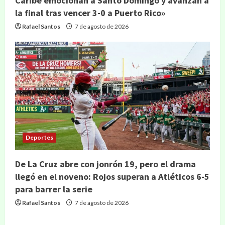
Caribe emocionan a Santo Domingo y avanzan a
la final tras vencer 3-0 a Puerto Rico»
Rafael Santos
7 de agosto de 2026
Deportes
De La Cruz abre con jonrón 19, pero el drama
llegó en el noveno: Rojos superan a Atléticos 6-5
para barrer la serie
Rafael Santos
7 de agosto de 2026