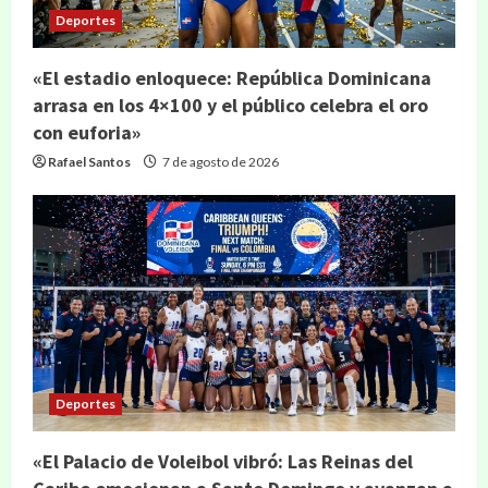
Deportes
«El estadio enloquece: República Dominicana
arrasa en los 4×100 y el público celebra el oro
con euforia»
Rafael Santos
7 de agosto de 2026
Deportes
«El Palacio de Voleibol vibró: Las Reinas del