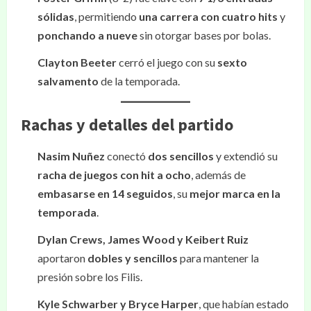
sólidas
, permitiendo
una carrera con cuatro hits
y
ponchando a nueve
sin otorgar bases por bolas.
Clayton Beeter
cerró el juego con su
sexto
salvamento
de la temporada.
Rachas y detalles del partido
Nasim Nuñez
conectó
dos sencillos
y extendió su
racha de juegos con hit a ocho
, además de
embasarse en 14 seguidos
, su
mejor marca en la
temporada
.
Dylan Crews, James Wood y Keibert Ruiz
aportaron
dobles y sencillos
para mantener la
presión sobre los Filis.
Kyle Schwarber y Bryce Harper
, que habían estado