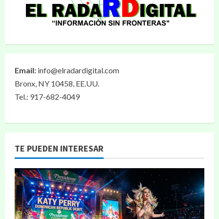
Email:
info@elradardigital.com
Bronx, NY 10458, EE.UU.
Tel.: 917-682-4049
TE PUEDEN INTERESAR