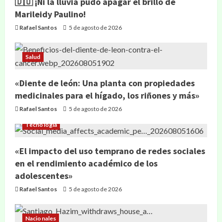
🇩🇴 ¡Ni la lluvia pudo apagar el brillo de
Marileidy Paulino!
Rafael Santos
5 de agosto de 2026
Salud
«Diente de león: Una planta con propiedades
medicinales para el hígado, los riñones y más»
Rafael Santos
5 de agosto de 2026
Tecnología
«El impacto del uso temprano de redes sociales
en el rendimiento académico de los
adolescentes»
Rafael Santos
5 de agosto de 2026
Nacionales