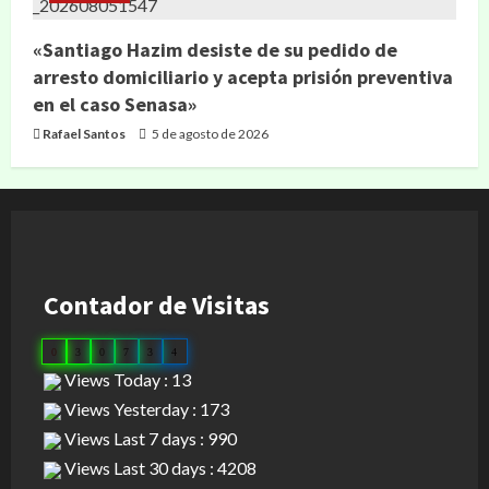
«Santiago Hazim desiste de su pedido de
arresto domiciliario y acepta prisión preventiva
en el caso Senasa»
Rafael Santos
5 de agosto de 2026
Contador de Visitas
0
3
0
7
3
4
Views Today : 13
Views Yesterday : 173
Views Last 7 days : 990
Views Last 30 days : 4208