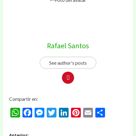
Rafael Santos
See author's posts
Compartir en:
WhatsApp
Facebook
Messenger
Twitter
LinkedIn
Pinterest
Email
Compar
Anterior: