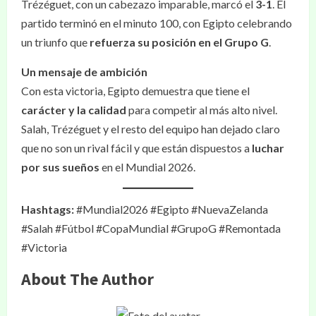
Trézéguet, con un cabezazo imparable, marcó el
3-1
. El
partido terminó en el minuto 100, con Egipto celebrando
un triunfo que
refuerza su posición en el Grupo G
.
Un mensaje de ambición
Con esta victoria, Egipto demuestra que tiene el
carácter y la calidad
para competir al más alto nivel.
Salah, Trézéguet y el resto del equipo han dejado claro
que no son un rival fácil y que están dispuestos a
luchar
por sus sueños
en el Mundial 2026.
Hashtags:
#Mundial2026 #Egipto #NuevaZelanda
#Salah #Fútbol #CopaMundial #GrupoG #Remontada
#Victoria
About The Author