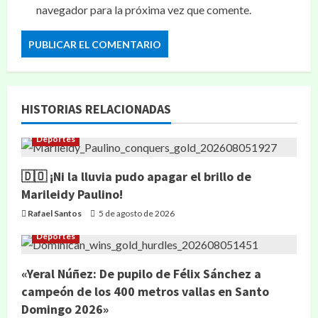
navegador para la próxima vez que comente.
HISTORIAS RELACIONADAS
Deportes
🇩🇴 ¡Ni la lluvia pudo apagar el brillo de
Marileidy Paulino!
Rafael Santos
5 de agosto de 2026
Deportes
«Yeral Núñez: De pupilo de Félix Sánchez a
campeón de los 400 metros vallas en Santo
Domingo 2026»