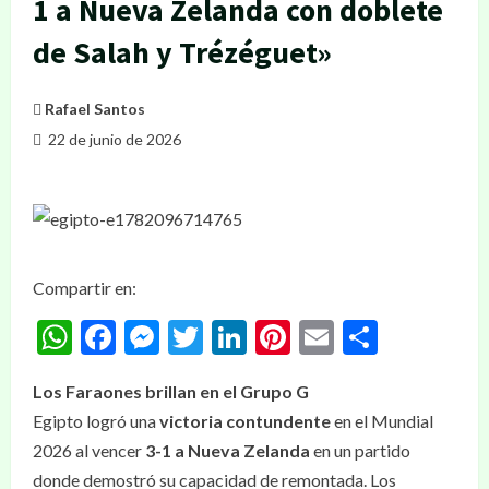
1 a Nueva Zelanda con doblete
de Salah y Trézéguet»
Rafael Santos
22 de junio de 2026
Compartir en:
WhatsApp
Facebook
Messenger
Twitter
LinkedIn
Pinterest
Email
Compar
Los Faraones brillan en el Grupo G
Egipto logró una
victoria contundente
en el Mundial
2026 al vencer
3-1 a Nueva Zelanda
en un partido
donde demostró su capacidad de remontada. Los