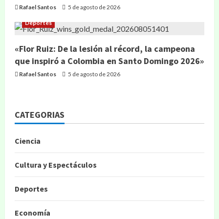
Rafael Santos
5 de agosto de 2026
Deportes
«Flor Ruiz: De la lesión al récord, la campeona
que inspiró a Colombia en Santo Domingo 2026»
Rafael Santos
5 de agosto de 2026
CATEGORIAS
Ciencia
Cultura y Espectáculos
Deportes
Economía