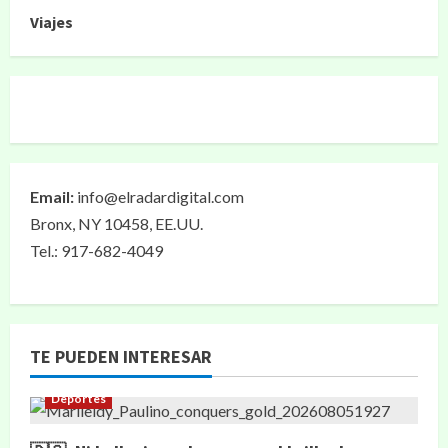
Viajes
Email:
info@elradardigital.com
Bronx, NY 10458, EE.UU.
Tel.: 917-682-4049
TE PUEDEN INTERESAR
Deportes