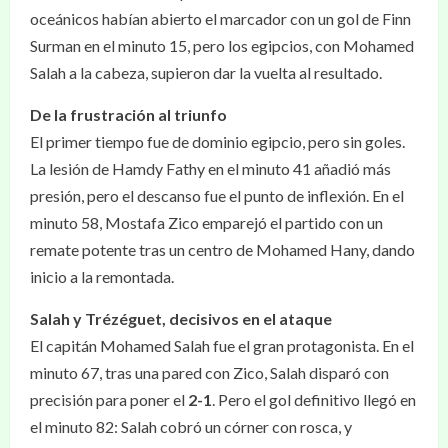
oceánicos habían abierto el marcador con un gol de Finn
Surman en el minuto 15, pero los egipcios, con Mohamed
Salah a la cabeza, supieron dar la vuelta al resultado.
De la frustración al triunfo
El primer tiempo fue de dominio egipcio, pero sin goles.
La lesión de Hamdy Fathy en el minuto 41 añadió más
presión, pero el descanso fue el punto de inflexión. En el
minuto 58, Mostafa Zico emparejó el partido con un
remate potente tras un centro de Mohamed Hany, dando
inicio a la remontada.
Salah y Trézéguet, decisivos en el ataque
El capitán Mohamed Salah fue el gran protagonista. En el
minuto 67, tras una pared con Zico, Salah disparó con
precisión para poner el
2-1
. Pero el gol definitivo llegó en
el minuto 82: Salah cobró un córner con rosca, y