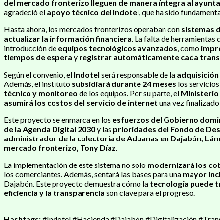
del mercado fronterizo lleguen de manera íntegra al ayunt
agradeció el
apoyo técnico del Indotel
, que ha sido fundament
Hasta ahora, los mercados fronterizos operaban con
sistemas 
actualizar la información financiera
. La falta de herramientas 
introducción de
equipos tecnológicos avanzados
, como
impre
tiempos de espera
y
registrar automáticamente cada trans
Según el convenio, el
Indotel
será responsable de la
adquisición
Además, el instituto
subsidiará durante 24 meses
los servicio
técnico y monitoreo
de los equipos. Por su parte, el
Ministerio
asumirá los costos del servicio de internet
una vez finalizado
Este proyecto se enmarca en los
esfuerzos del Gobierno domi
de la Agenda Digital 2030
y las
prioridades del Fondo de Des
administrador de la colectoría de Aduanas en Dajabón, Lá
mercado fronterizo, Tony Díaz
.
La implementación de este sistema no solo
modernizará los co
los comerciantes. Además, sentará las bases para una
mayor incl
Dajabón. Este proyecto demuestra cómo la
tecnología puede t
eficiencia y la transparencia
son clave para el progreso.
Hashtags:
#Indotel #Hacienda #Dajabón #Digitalización #Tra