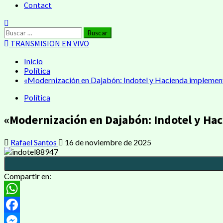
Contact
Buscar:
TRANSMISION EN VIVO
Inicio
Política
«Modernización en Dajabón: Indotel y Hacienda implementa
Política
«Modernización en Dajabón: Indotel y Hac
Rafael Santos
16 de noviembre de 2025
Compartir en:
WhatsApp
Facebook