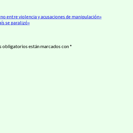
rno entre violencia y acusaciones de manipulación»
aís se paralizó»
 obligatorios están marcados con
*