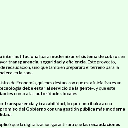
 interinstitucional
para
modernizar el sistema de cobros
en
ayor
transparencia, seguridad y eficiencia
. Este proyecto,
s de recaudación, sino que también preparará el terreno para la
anciera
en la zona.
nistro de Economía, quienes destacaron que esta iniciativa es un
 tecnología debe estar al servicio de la gente»
, y que este
iantes
como a las
autoridades locales
.
or transparencia y trazabilidad
, lo que contribuirá a una
promiso del Gobierno
con una
gestión pública más moderna
ilidad
.
plicó que la digitalización garantizará que las
recaudaciones