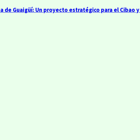
a de Guaigüí: Un proyecto estratégico para el Cibao y 