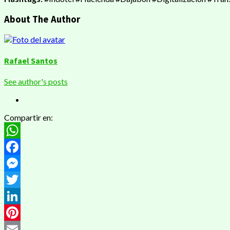
About The Author
Rafael Santos
See author's posts
Compartir en:
WhatsApp
Facebook
Messenger
Twitter
LinkedIn
Pinterest