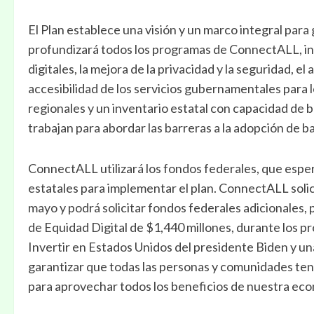
El Plan establece una visión y un marco integral para 
profundizará todos los programas de ConnectALL, incl
digitales, la mejora de la privacidad y la seguridad, el
accesibilidad de los servicios gubernamentales para 
regionales y un inventario estatal con capacidad de
trabajan para abordar las barreras a la adopción de 
ConnectALL utilizará los fondos federales, que espera
estatales para implementar el plan. ConnectALL solici
mayo y podrá solicitar fondos federales adicionales
de Equidad Digital de $1,440 millones, durante los p
Invertir en Estados Unidos del presidente Biden y una
garantizar que todas las personas y comunidades teng
para aprovechar todos los beneficios de nuestra econ