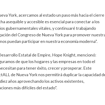
ueva York, acercamos al estado un paso más hacia el cierre
cha asequible y accesible es esencial para conectar a los
icios gubernamentales vitales, y continuaré trabajando
egación del Congreso de Nueva York para promover nuestr
inos puedan participar en nuestra economía moderna”.
 Desarrollo Estatal de Empire, Hope Knight, mencionó:
guramos de que los hogares y las empresas en todo el
cesitan para tener éxito, crecer y prosperar. Este
tALL de Nueva York nos permitirá duplicar la capacidad d
 diez años aprovechando los activos existentes,
ciones más difíciles del estado”.