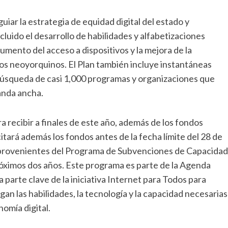
guiar la estrategia de equidad digital del estado y
uido el desarrollo de habilidades y alfabetizaciones
 aumento del acceso a dispositivos y la mejora de la
los neoyorquinos. El Plan también incluye instantáneas
 búsqueda de casi 1,000 programas y organizaciones que
banda ancha.
 recibir a finales de este año, además de los fondos
tará además los fondos antes de la fecha límite del 28 de
, provenientes del Programa de Subvenciones de Capacidad
róximos dos años. Este programa es parte de la Agenda
 parte clave de la iniciativa Internet para Todos para
an las habilidades, la tecnología y la capacidad necesarias
omía digital.