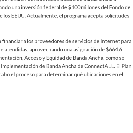
ando una inversión federal de $100 millones del Fondo de
e los EEUU. Actualmente, el programa acepta solicitudes
inanciar a los proveedores de servicios de Internet para
nte atendidas, aprovechando una asignación de $664.6
ementación, Acceso y Equidad de Banda Ancha, como se
 de Implementación de Banda Ancha de ConnectALL. El Plan
abo el proceso para determinar qué ubicaciones en el