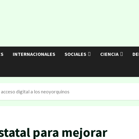
ES
INTERNACIONALES
SOCIALES
CIENCIA
DE
 acceso digital a los neoyorquinos
statal para mejorar