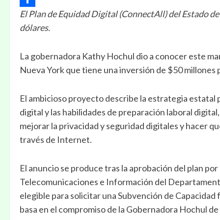
El Plan de Equidad Digital (ConnectAll) del Estado d
Compartir
dólares.
La gobernadora Kathy Hochul dio a conocer este mar
Nueva York que tiene una inversión de $50 millones p
El ambicioso proyecto describe la estrategia estatal 
digital y las habilidades de preparación laboral digital
mejorar la privacidad y seguridad digitales y hacer 
través de Internet.
El anuncio se produce tras la aprobación del plan por
Telecomunicaciones e Información del Departament
elegible para solicitar una Subvención de Capacidad f
basa en el compromiso de la Gobernadora Hochul de h