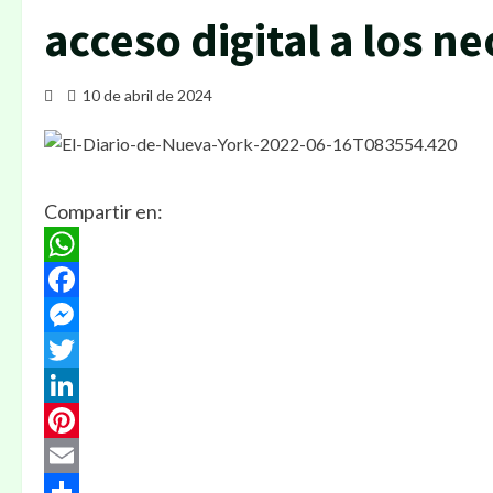
acceso digital a los 
10 de abril de 2024
Compartir en:
WhatsApp
Facebook
Messenger
Twitter
LinkedIn
Pinterest
Email