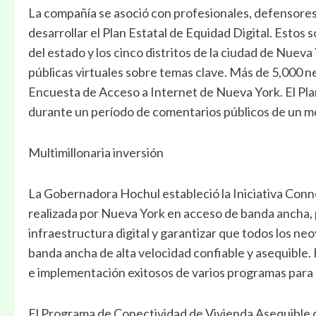
La compañía se asoció con profesionales, defensores,
desarrollar el Plan Estatal de Equidad Digital. Estos
del estado y los cinco distritos de la ciudad de Nuev
públicas virtuales sobre temas clave. Más de 5,000 
Encuesta de Acceso a Internet de Nueva York. El Pla
durante un período de comentarios públicos de un me
Multimillonaria inversión
La Gobernadora Hochul estableció la Iniciativa Conne
realizada por Nueva York en acceso de banda ancha, pa
infraestructura digital y garantizar que todos los ne
banda ancha de alta velocidad confiable y asequible
e implementación exitosos de varios programas para 
El Programa de Conectividad de Vivienda Asequible q