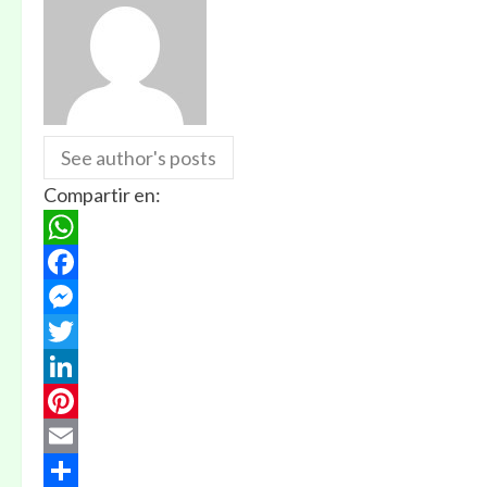
See author's posts
Compartir en:
WhatsApp
Facebook
Messenger
Twitter
LinkedIn
Pinterest
Email