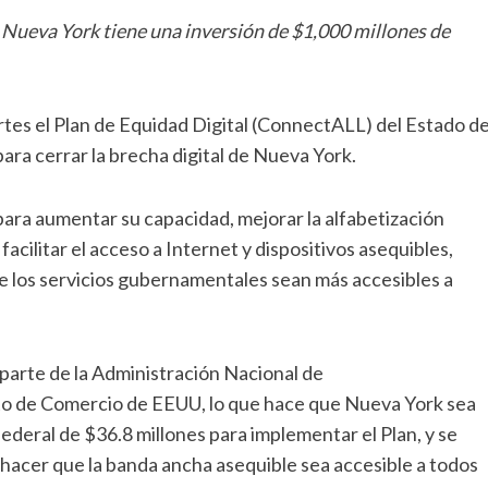
e Nueva York tiene una inversión de $1,000 millones de
tes el Plan de Equidad Digital (ConnectALL) del Estado d
ara cerrar la brecha digital de Nueva York.
para aumentar su capacidad, mejorar la alfabetización
, facilitar el acceso a Internet y dispositivos asequibles,
que los servicios gubernamentales sean más accesibles a
 parte de la Administración Nacional de
o de Comercio de EEUU, lo que hace que Nueva York sea
ederal de $36.8 millones para implementar el Plan, y se
acer que la banda ancha asequible sea accesible a todos