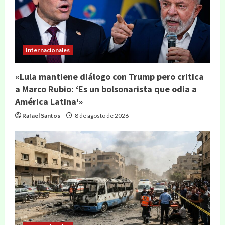
Internacionales
«Lula mantiene diálogo con Trump pero critica
a Marco Rubio: ‘Es un bolsonarista que odia a
América Latina'»
Rafael Santos
8 de agosto de 2026