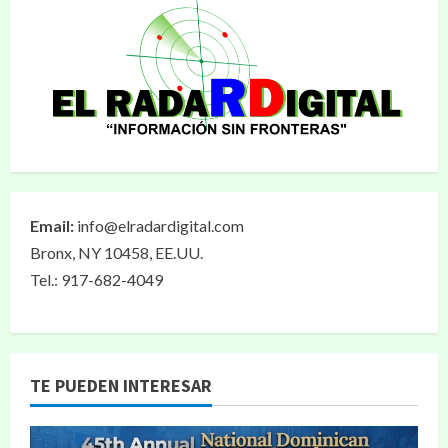
Email:
info@elradardigital.com
Bronx, NY 10458, EE.UU.
Tel.: 917-682-4049
TE PUEDEN INTERESAR