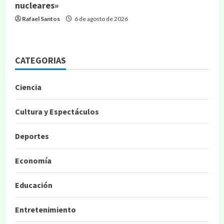
nucleares»
Rafael Santos
6 de agosto de 2026
CATEGORIAS
Ciencia
Cultura y Espectáculos
Deportes
Economía
Educación
Entretenimiento