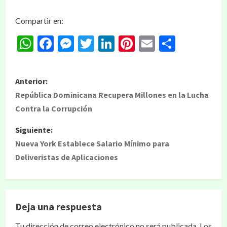
Compartir en:
WhatsApp
Facebook
Messenger
Twitter
LinkedIn
Pinterest
Email
Compar
Anterior:
República Dominicana Recupera Millones en la Lucha
Contra la Corrupción
Siguiente:
Nueva York Establece Salario Mínimo para
Deliveristas de Aplicaciones
Deja una respuesta
Tu dirección de correo electrónico no será publicada.
Los