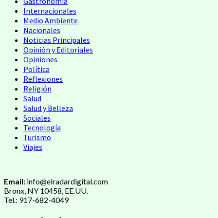
Gastronomía
Internacionales
Medio Ambiente
Nacionales
Noticias Principales
Opinión y Editoriales
Opiniones
Política
Reflexiones
Religión
Salud
Salud y Belleza
Sociales
Tecnología
Turismo
Viajes
Email:
info@elradardigital.com
Bronx, NY 10458, EE.UU.
Tel.: 917-682-4049