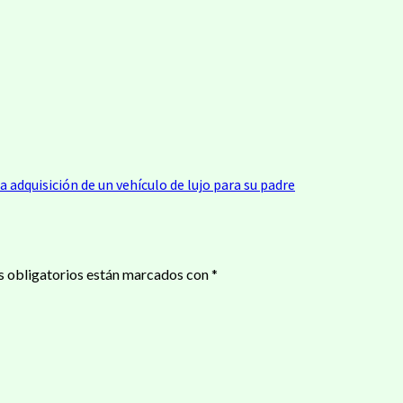
a adquisición de un vehículo de lujo para su padre
 obligatorios están marcados con
*