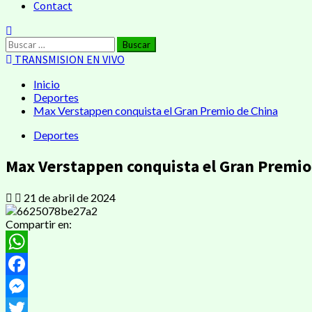
Contact
Buscar:
TRANSMISION EN VIVO
Inicio
Deportes
Max Verstappen conquista el Gran Premio de China
Deportes
Max Verstappen conquista el Gran Premio
21 de abril de 2024
Compartir en:
WhatsApp
Facebook
Messenger