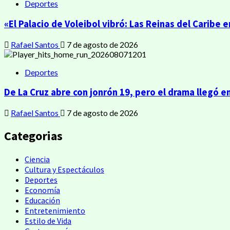
Deportes
«El Palacio de Voleibol vibró: Las Reinas del Caribe 
Rafael Santos
7 de agosto de 2026
Deportes
De La Cruz abre con jonrón 19, pero el drama llegó en
Rafael Santos
7 de agosto de 2026
Categorias
Ciencia
Cultura y Espectáculos
Deportes
Economía
Educación
Entretenimiento
Estilo de Vida