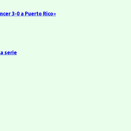
encer 3-0 a Puerto Rico»
la serie