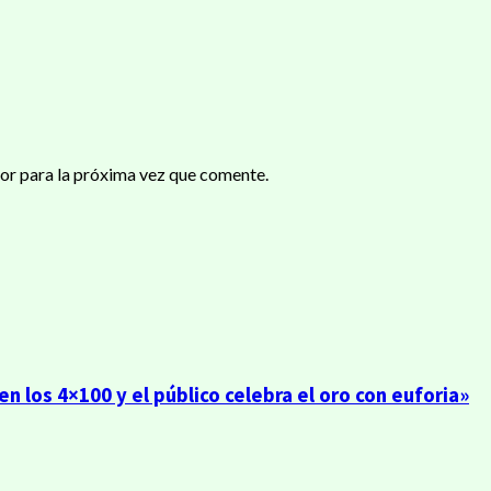
or para la próxima vez que comente.
n los 4×100 y el público celebra el oro con euforia»