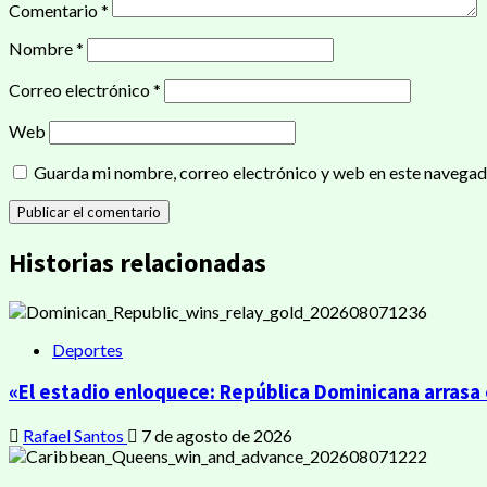
Comentario
*
Nombre
*
Correo electrónico
*
Web
Guarda mi nombre, correo electrónico y web en este navegad
Historias relacionadas
Deportes
«El estadio enloquece: República Dominicana arrasa e
Rafael Santos
7 de agosto de 2026