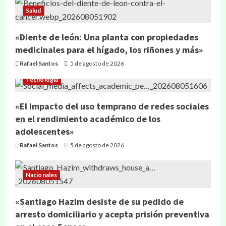
Salud
«Diente de león: Una planta con propiedades
medicinales para el hígado, los riñones y más»
Rafael Santos
5 de agosto de 2026
Tecnología
«El impacto del uso temprano de redes sociales
en el rendimiento académico de los
adolescentes»
Rafael Santos
5 de agosto de 2026
Nacionales
«Santiago Hazim desiste de su pedido de
arresto domiciliario y acepta prisión preventiva