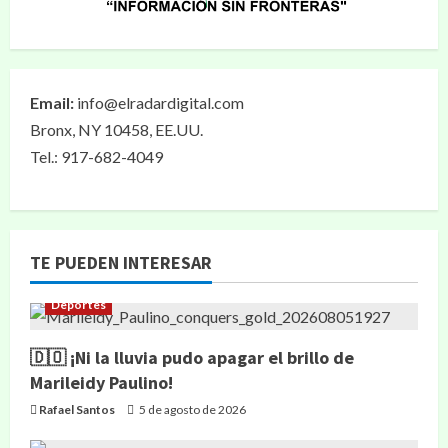
Email:
info@elradardigital.com
Bronx, NY 10458, EE.UU.
Tel.: 917-682-4049
TE PUEDEN INTERESAR
Deportes
🇩🇴 ¡Ni la lluvia pudo apagar el brillo de
Marileidy Paulino!
Rafael Santos
5 de agosto de 2026