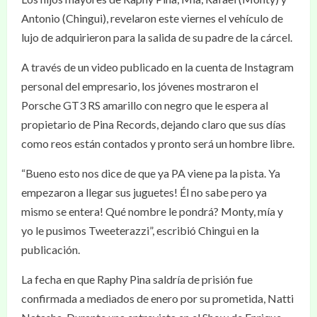
Antonio (Chingui), revelaron este viernes el vehículo de
lujo de adquirieron para la salida de su padre de la cárcel.
A través de un video publicado en la cuenta de Instagram
personal del empresario, los jóvenes mostraron el
Porsche GT3 RS amarillo con negro que le espera al
propietario de Pina Records, dejando claro que sus días
como reos están contados y pronto será un hombre libre.
“Bueno esto nos dice de que ya PA viene pa la pista. Ya
empezaron a llegar sus juguetes! Él no sabe pero ya
mismo se entera! Qué nombre le pondrá? Monty, mía y
yo le pusimos Tweeterazzi”, escribió Chingui en la
publicación.
La fecha en que Raphy Pina saldría de prisión fue
confirmada a mediados de enero por su prometida, Natti