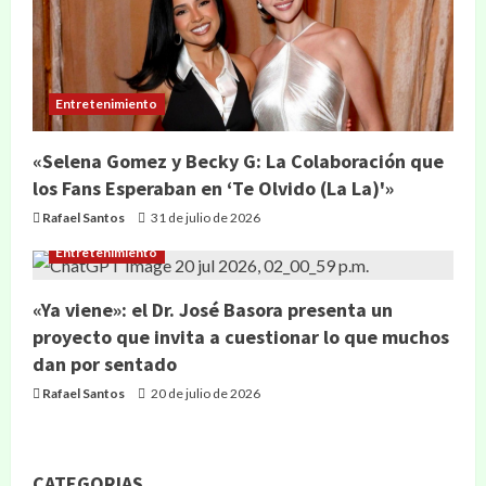
Entretenimiento
«Selena Gomez y Becky G: La Colaboración que
los Fans Esperaban en ‘Te Olvido (La La)'»
Rafael Santos
31 de julio de 2026
Entretenimiento
«Ya viene»: el Dr. José Basora presenta un
proyecto que invita a cuestionar lo que muchos
dan por sentado
Rafael Santos
20 de julio de 2026
CATEGORIAS