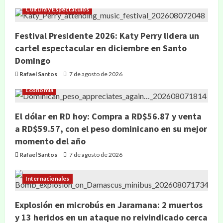
Cultura y Espectáculos
Festival Presidente 2026: Katy Perry lidera un
cartel espectacular en diciembre en Santo
Domingo
Rafael Santos
7 de agosto de 2026
Economía
El dólar en RD hoy: Compra a RD$56.87 y venta
a RD$59.57, con el peso dominicano en su mejor
momento del año
Rafael Santos
7 de agosto de 2026
Internacionales
Explosión en microbús en Jaramana: 2 muertos
y 13 heridos en un ataque no reivindicado cerca