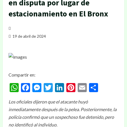
en disputa por lugar de
estacionamiento en El Bronx
19 de abril de 2024
Compartir en:
WhatsApp
Facebook
Messenger
Twitter
LinkedIn
Pinterest
Email
Compar
Los oficiales dijeron que el atacante huyó
inmediatamente después de la pelea. Posteriormente, la
policía confirmó que un sospechoso fue detenido, pero
no identificó al individuo.