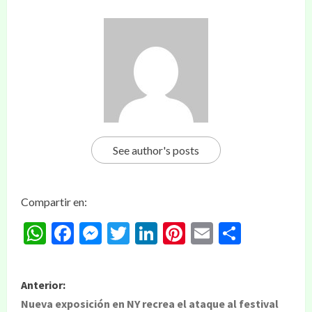
See author's posts
Compartir en:
WhatsApp
Facebook
Messenger
Twitter
LinkedIn
Pinterest
Email
Compar
Anterior:
Nueva exposición en NY recrea el ataque al festival