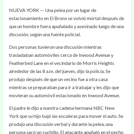
NUEVA YORK — Una pelea por un lugar de
estacionamiento en El Bronx se volvió mortal después de
que un hombre fuera apuñalado y asesinado luego de una
discusión, según una fuente policial.
Dos personas tuvieron una discusión mientras
trasladaban automóviles cerca de Inwood Avenue y
Featherbed Lane en el vecindario de Morris Heights
alrededor de las 8 a.m. del jueves, dijo la policía. Se
produjo después de que un vecino fue a otra casa
mientras se preparaban para ir a trabajar y les dijo que
movieran su automóvil estacionado en Inwood Avenue.
El padre le dijo a nuestra cadena hermana NBC New
York que su hijo bajó las escaleras para mover el auto. Se
produjo una discusión verbal y durante la pelea, una
persona sacó un cuchillo. El atacante apuñaló en el pecho