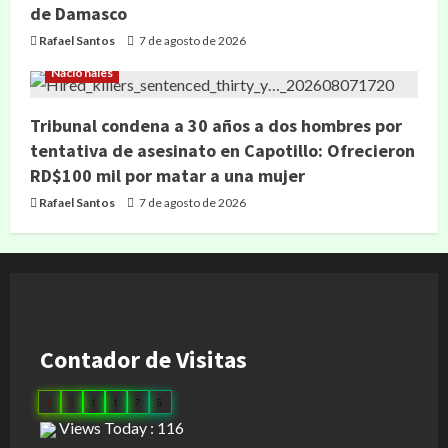
de Damasco
Rafael Santos
7 de agosto de 2026
Nacionales
Tribunal condena a 30 años a dos hombres por
tentativa de asesinato en Capotillo: Ofrecieron
RD$100 mil por matar a una mujer
Rafael Santos
7 de agosto de 2026
Contador de Visitas
0
3
1
1
7
5
Views Today : 116