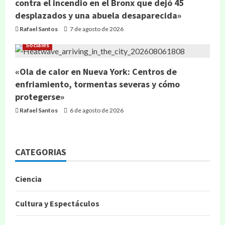
contra el incendio en el Bronx que dejó 45
desplazados y una abuela desaparecida»
Rafael Santos
7 de agosto de 2026
Sociales
«Ola de calor en Nueva York: Centros de
enfriamiento, tormentas severas y cómo
protegerse»
Rafael Santos
6 de agosto de 2026
CATEGORIAS
Ciencia
Cultura y Espectáculos