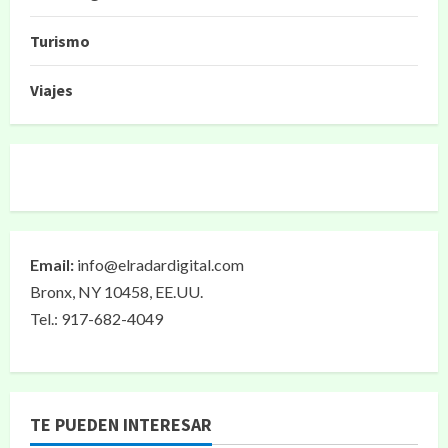
Turismo
Viajes
Email:
info@elradardigital.com
Bronx, NY 10458, EE.UU.
Tel.: 917-682-4049
TE PUEDEN INTERESAR