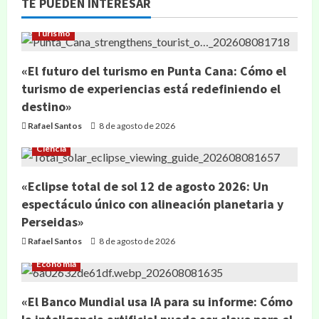
TE PUEDEN INTERESAR
Turismo
«El futuro del turismo en Punta Cana: Cómo el
turismo de experiencias está redefiniendo el
destino»
Rafael Santos
8 de agosto de 2026
Ciencia
«Eclipse total de sol 12 de agosto 2026: Un
espectáculo único con alineación planetaria y
Perseidas»
Rafael Santos
8 de agosto de 2026
Economía
«El Banco Mundial usa IA para su informe: Cómo