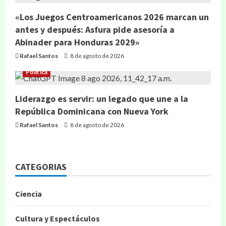
«Los Juegos Centroamericanos 2026 marcan un
antes y después: Asfura pide asesoría a
Abinader para Honduras 2029»
Rafael Santos
8 de agosto de 2026
Política
Liderazgo es servir: un legado que une a la
República Dominicana con Nueva York
Rafael Santos
8 de agosto de 2026
CATEGORIAS
Ciencia
Cultura y Espectáculos