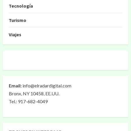
Tecnología
Turismo
Viajes
Email:
info@elradardigital.com
Bronx, NY 10458, EE.UU.
Tel.: 917-682-4049