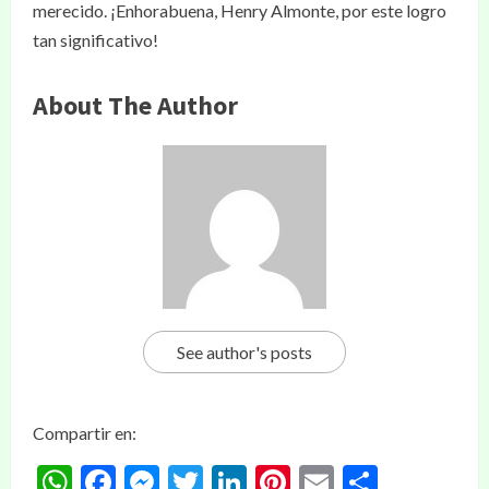
merecido. ¡Enhorabuena, Henry Almonte, por este logro
tan significativo!
About The Author
See author's posts
Compartir en:
WhatsApp
Facebook
Messenger
Twitter
LinkedIn
Pinterest
Email
Compar