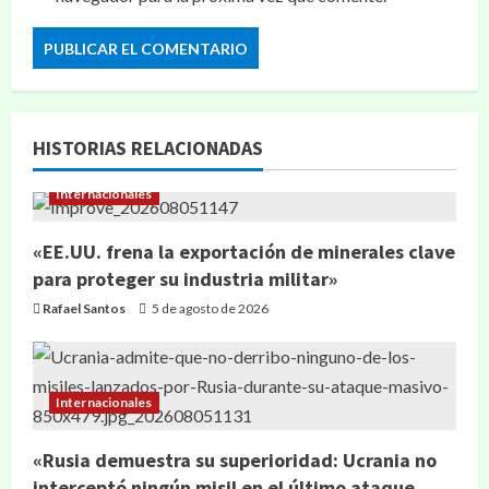
HISTORIAS RELACIONADAS
Internacionales
«EE.UU. frena la exportación de minerales clave
para proteger su industria militar»
Rafael Santos
5 de agosto de 2026
Internacionales
«Rusia demuestra su superioridad: Ucrania no
interceptó ningún misil en el último ataque