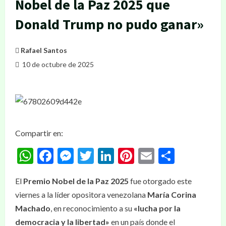
Nobel de la Paz 2025 que
Donald Trump no pudo ganar»
Rafael Santos
10 de octubre de 2025
Compartir en:
WhatsApp
Facebook
Messenger
Twitter
LinkedIn
Pinterest
Email
Compar
El
Premio Nobel de la Paz 2025
fue otorgado este
viernes a la líder opositora venezolana
María Corina
Machado
, en reconocimiento a su
«lucha por la
democracia y la libertad»
en un país donde el