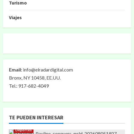
Turismo
Viajes
Email:
info@elradardigital.com
Bronx, NY 10458, EE.UU.
Tel.: 917-682-4049
TE PUEDEN INTERESAR
Deportes