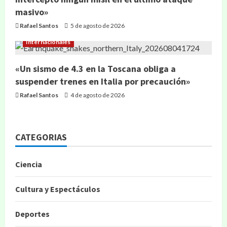
masivo»
Rafael Santos
5 de agosto de 2026
Internacionales
«Un sismo de 4.3 en la Toscana obliga a
suspender trenes en Italia por precaución»
Rafael Santos
4 de agosto de 2026
CATEGORIAS
Ciencia
Cultura y Espectáculos
Deportes