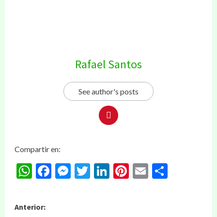
Rafael Santos
See author's posts
Compartir en:
WhatsApp
Facebook
Messenger
Twitter
LinkedIn
Pinterest
Email
Compar
Anterior: