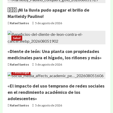
🇩🇴 ¡Ni la lluvia pudo apagar el brillo de
Marileidy Paulino!
Rafael Santos
5 de agosto de 2026
Salud
«Diente de león: Una planta con propiedades
medicinales para el hígado, los riñones y más»
Rafael Santos
5 de agosto de 2026
Tecnología
«El impacto del uso temprano de redes sociales
en el rendimiento académico de los
adolescentes»
Rafael Santos
5 de agosto de 2026