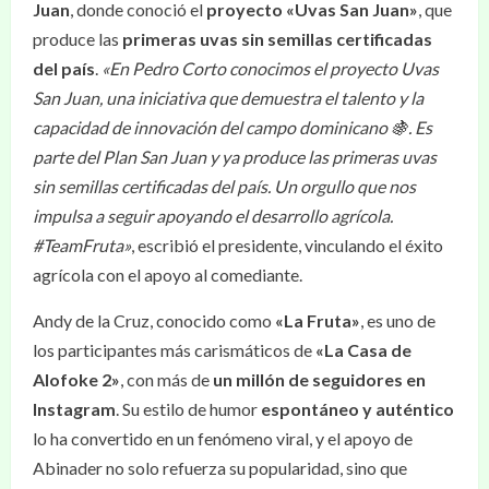
Juan
, donde conoció el
proyecto «Uvas San Juan»
, que
produce las
primeras uvas sin semillas certificadas
del país
.
«En Pedro Corto conocimos el proyecto Uvas
San Juan, una iniciativa que demuestra el talento y la
capacidad de innovación del campo dominicano 🍇. Es
parte del Plan San Juan y ya produce las primeras uvas
sin semillas certificadas del país. Un orgullo que nos
impulsa a seguir apoyando el desarrollo agrícola.
#TeamFruta»
, escribió el presidente, vinculando el éxito
agrícola con el apoyo al comediante.
Andy de la Cruz, conocido como
«La Fruta»
, es uno de
los participantes más carismáticos de
«La Casa de
Alofoke 2»
, con más de
un millón de seguidores en
Instagram
. Su estilo de humor
espontáneo y auténtico
lo ha convertido en un fenómeno viral, y el apoyo de
Abinader no solo refuerza su popularidad, sino que