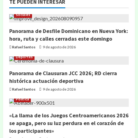
TE PUEDEN INTERESAR
Sociales
Panorama de Desfile Dominicano en Nueva York:
hora, ruta y calles cerradas este domingo
Rafael Santos
9 de agosto de 2026
Deportes
Panorama de Clausuran JCC 2026; RD cierra
histórica actuación deportiva
Rafael Santos
9 de agosto de 2026
Política
«La llama de los Juegos Centroamericanos 2026
se apaga, pero su luz perdura en el corazón de
los participantes»