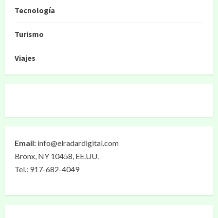
Tecnología
Turismo
Viajes
Email:
info@elradardigital.com
Bronx, NY 10458, EE.UU.
Tel.: 917-682-4049