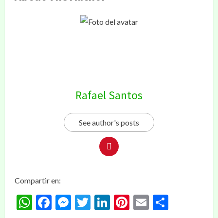
Rafael Santos
See author's posts
Compartir en:
WhatsApp
Facebook
Messenger
Twitter
LinkedIn
Pinterest
Email
Compar