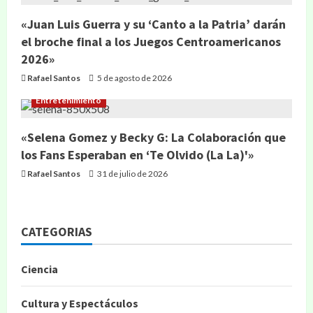
«Juan Luis Guerra y su ‘Canto a la Patria’ darán
el broche final a los Juegos Centroamericanos
2026»
Rafael Santos
5 de agosto de 2026
Entretenimiento
«Selena Gomez y Becky G: La Colaboración que
los Fans Esperaban en ‘Te Olvido (La La)'»
Rafael Santos
31 de julio de 2026
CATEGORIAS
Ciencia
Cultura y Espectáculos