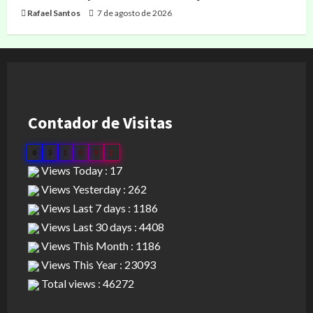
Rafael Santos
7 de agosto de 2026
Contador de Visitas
0
3
1
0
9
2
Views Today : 17
Views Yesterday : 262
Views Last 7 days : 1186
Views Last 30 days : 4408
Views This Month : 1186
Views This Year : 23093
Total views : 46272