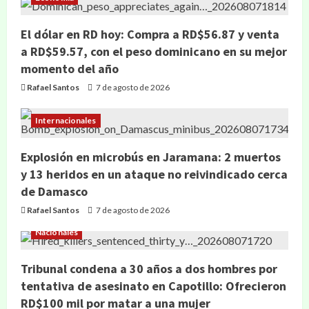
El dólar en RD hoy: Compra a RD$56.87 y venta
a RD$59.57, con el peso dominicano en su mejor
momento del año
Rafael Santos
7 de agosto de 2026
Internacionales
Explosión en microbús en Jaramana: 2 muertos
y 13 heridos en un ataque no reivindicado cerca
de Damasco
Rafael Santos
7 de agosto de 2026
Nacionales
Tribunal condena a 30 años a dos hombres por
tentativa de asesinato en Capotillo: Ofrecieron
RD$100 mil por matar a una mujer