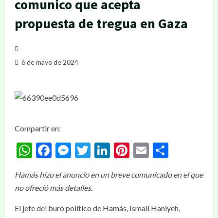
comunico que acepta
propuesta de tregua en Gaza
6 de mayo de 2024
Compartir en:
WhatsApp
Facebook
Messenger
Twitter
LinkedIn
Pinterest
Email
Compar
Hamás hizo el anuncio en un breve comunicado en el que
no ofreció más detalles.
El jefe del buró político de Hamás, Ismail Haniyeh,