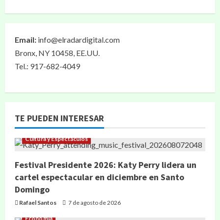
Email:
info@elradardigital.com
Bronx, NY 10458, EE.UU.
Tel.: 917-682-4049
TE PUEDEN INTERESAR
Cultura y Espectáculos
Festival Presidente 2026: Katy Perry lidera un
cartel espectacular en diciembre en Santo
Domingo
Rafael Santos
7 de agosto de 2026
Economía