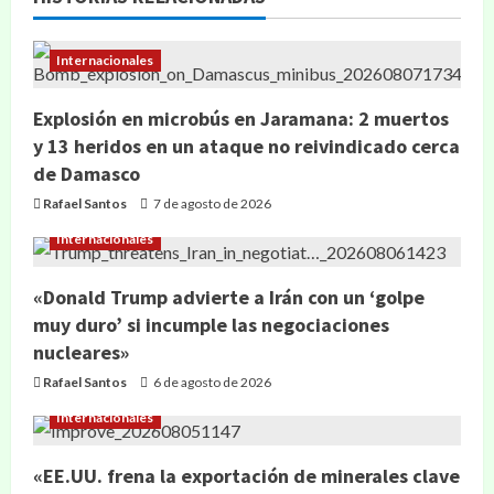
Internacionales
Explosión en microbús en Jaramana: 2 muertos
y 13 heridos en un ataque no reivindicado cerca
de Damasco
Rafael Santos
7 de agosto de 2026
Internacionales
«Donald Trump advierte a Irán con un ‘golpe
muy duro’ si incumple las negociaciones
nucleares»
Rafael Santos
6 de agosto de 2026
Internacionales
«EE.UU. frena la exportación de minerales clave