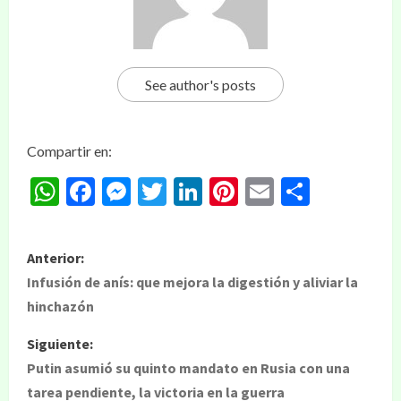
See author's posts
Compartir en:
WhatsApp
Facebook
Messenger
Twitter
LinkedIn
Pinterest
Email
Compar
Anterior:
Infusión de anís: que mejora la digestión y aliviar la
hinchazón
Siguiente:
Putin asumió su quinto mandato en Rusia con una
tarea pendiente, la victoria en la guerra