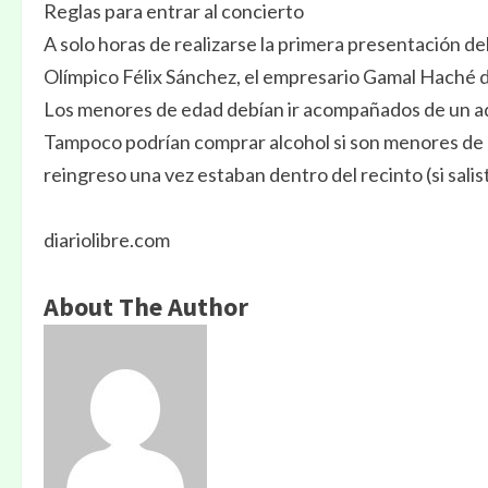
Reglas para entrar al concierto
A solo horas de realizarse la primera presentación d
Olímpico Félix Sánchez, el empresario Gamal Haché dio
Los menores de edad debían ir acompañados de un adul
Tampoco podrían comprar alcohol si son menores de 
reingreso una vez estaban dentro del recinto (si salis
diariolibre.com
About The Author