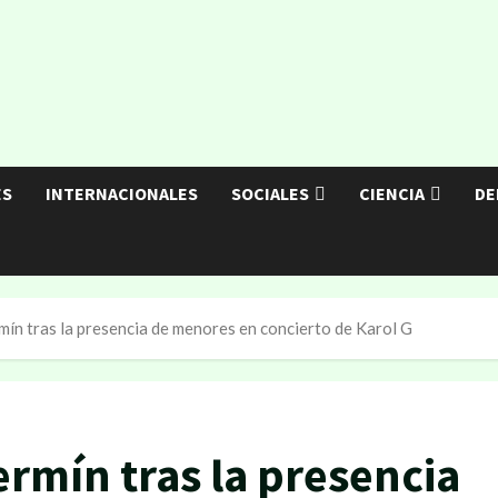
ES
INTERNACIONALES
SOCIALES
CIENCIA
DE
rmín tras la presencia de menores en concierto de Karol G
ermín tras la presencia