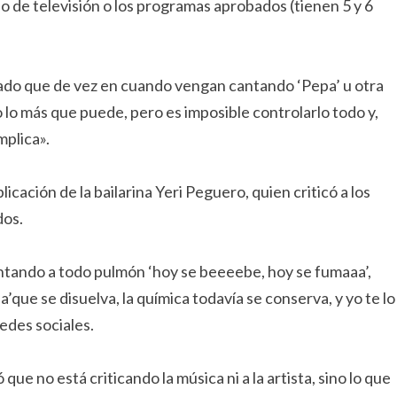
 de televisión o los programas aprobados (tienen 5 y 6
tado que de vez en cuando vengan cantando ‘Pepa’ u otra
 lo más que puede, pero es imposible controlarlo todo y,
plica».
ación de la bailarina Yeri Peguero, quien criticó a los
dos.
ntando a todo pulmón ‘hoy se beeeebe, hoy se fumaaa’,
a’que se disuelva, la química todavía se conserva, y yo te lo
redes sociales.
e no está criticando la música ni a la artista, sino lo que