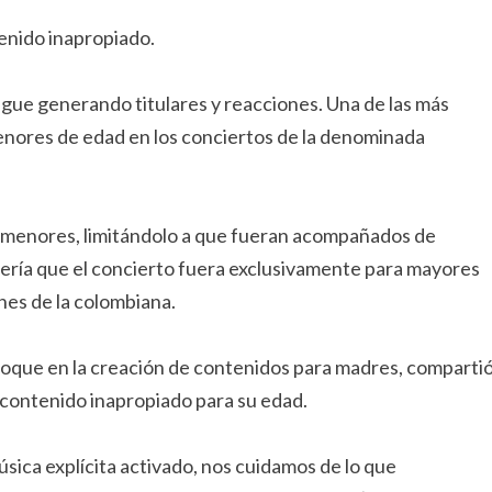
enido inapropiado.
igue generando titulares y reacciones. Una de las más
menores de edad en los conciertos de la denominada
os menores, limitándolo a que fueran acompañados de
ería que el concierto fuera exclusivamente para mayores
ones de la colombiana.
oque en la creación de contenidos para madres, comparti
 contenido inapropiado para su edad.
música explícita activado, nos cuidamos de lo que