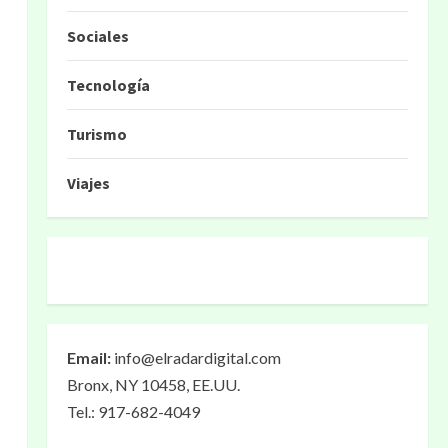
Sociales
Tecnología
Turismo
Viajes
Email:
info@elradardigital.com
Bronx, NY 10458, EE.UU.
Tel.: 917-682-4049