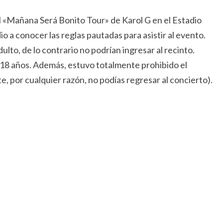
el «Mañana Será Bonito Tour» de Karol G en el Estadio
 a conocer las reglas pautadas para asistir al evento.
to, de lo contrario no podrían ingresar al recinto.
18 años. Además, estuvo totalmente prohibido el
te, por cualquier razón, no podías regresar al concierto).