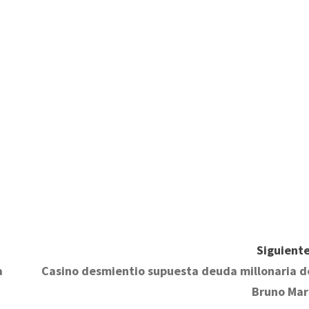
Siguiente
a
Casino desmientio supuesta deuda millonaria d
Bruno Mar