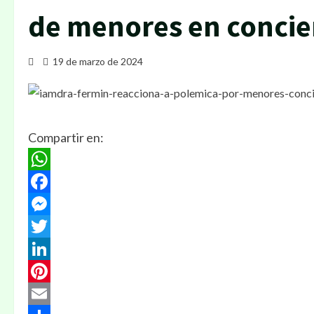
de menores en concier
19 de marzo de 2024
Compartir en:
WhatsApp
Facebook
Messenger
Twitter
LinkedIn
Pinterest