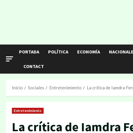
PORTADA
POLÍTICA
ECONOMÍA
NACIONAL
CONTACT
Inicio
Sociales
Entretenimiento
La crítica de Iamdra Fe
Entretenimiento
La crítica de Iamdra F