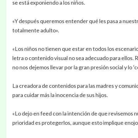
se está exponiendo a los niños.
«Y después queremos entender qué les pasa a nuestr
totalmente adulto».
«Los niños no tienen que estar en todos los escenarios
letra o contenido visual no sea adecuado para ellos.
no nos dejemos llevar por la gran presión social y lo ‘co
La creadora de contenidos para las madres y comunic
para cuidar más la inocencia de sus hijos.
«Lo dejo en feed con la intención de que revisemos 
prioridad es protegerlos, aunque esto implique enojos 