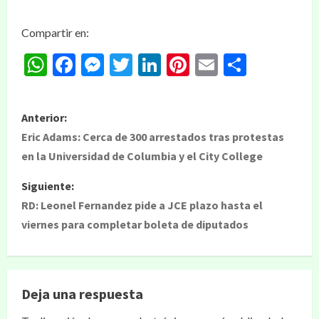
Compartir en:
WhatsApp
Facebook
Messenger
Twitter
LinkedIn
Pinterest
Email
Compar
Anterior:
Eric Adams: Cerca de 300 arrestados tras protestas
en la Universidad de Columbia y el City College
Siguiente:
RD: Leonel Fernandez pide a JCE plazo hasta el
viernes para completar boleta de diputados
Deja una respuesta