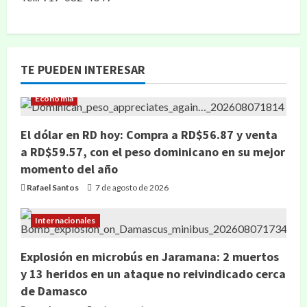
TE PUEDEN INTERESAR
Economía
El dólar en RD hoy: Compra a RD$56.87 y venta
a RD$59.57, con el peso dominicano en su mejor
momento del año
Rafael Santos
7 de agosto de 2026
Internacionales
Explosión en microbús en Jaramana: 2 muertos
y 13 heridos en un ataque no reivindicado cerca
de Damasco