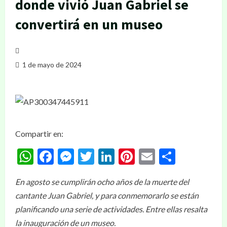
donde vivió Juan Gabriel se
convertirá en un museo
1 de mayo de 2024
Compartir en:
WhatsApp
Facebook
Messenger
Twitter
LinkedIn
Pinterest
Email
Compar
En agosto se cumplirán ocho años de la muerte del
cantante Juan Gabriel, y para conmemorarlo se están
planificando una serie de actividades. Entre ellas resalta
la inauguración de un museo.