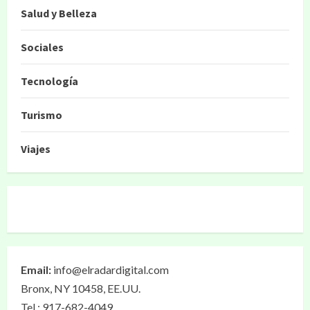
Salud y Belleza
Sociales
Tecnología
Turismo
Viajes
Email:
info@elradardigital.com
Bronx, NY 10458, EE.UU.
Tel.: 917-682-4049