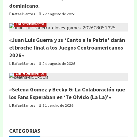
dominicano.
Rafael Santos
7 de agosto de 2026
Entretenimiento
«Juan Luis Guerra y su ‘Canto a la Patria’ darán
el broche final a los Juegos Centroamericanos
2026»
Rafael Santos
5 de agosto de 2026
Entretenimiento
«Selena Gomez y Becky G: La Colaboración que
los Fans Esperaban en ‘Te Olvido (La La)'»
Rafael Santos
31 de julio de 2026
CATEGORIAS