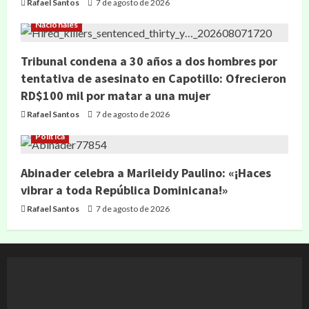
Rafael Santos
7 de agosto de 2026
Nacionales
Tribunal condena a 30 años a dos hombres por
tentativa de asesinato en Capotillo: Ofrecieron
RD$100 mil por matar a una mujer
Rafael Santos
7 de agosto de 2026
Política
Abinader celebra a Marileidy Paulino: «¡Haces
vibrar a toda República Dominicana!»
Rafael Santos
7 de agosto de 2026