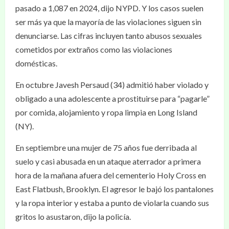
pasado a 1,087 en 2024, dijo NYPD. Y los casos suelen
ser más ya que la mayoría de las violaciones siguen sin
denunciarse. Las cifras incluyen tanto abusos sexuales
cometidos por extraños como las violaciones
domésticas.
En octubre Javesh Persaud (34) admitió haber violado y
obligado a una adolescente a prostituirse para “pagarle”
por comida, alojamiento y ropa limpia en Long Island
(NY).
En septiembre una mujer de 75 años fue derribada al
suelo y casi abusada en un ataque aterrador a primera
hora de la mañana afuera del cementerio Holy Cross en
East Flatbush, Brooklyn. El agresor le bajó los pantalones
y la ropa interior y estaba a punto de violarla cuando sus
gritos lo asustaron, dijo la policía.