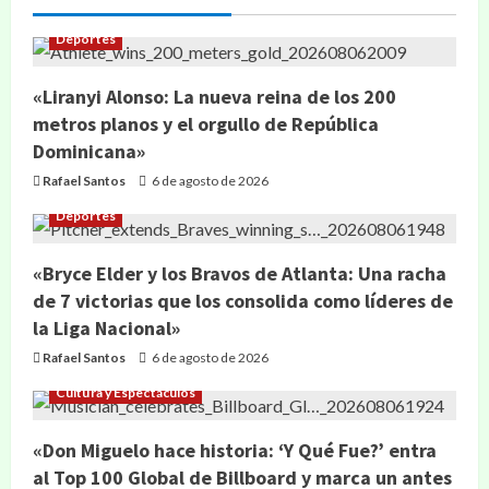
Deportes
«Liranyi Alonso: La nueva reina de los 200
metros planos y el orgullo de República
Dominicana»
Rafael Santos
6 de agosto de 2026
Deportes
«Bryce Elder y los Bravos de Atlanta: Una racha
de 7 victorias que los consolida como líderes de
la Liga Nacional»
Rafael Santos
6 de agosto de 2026
Cultura y Espectáculos
«Don Miguelo hace historia: ‘Y Qué Fue?’ entra
al Top 100 Global de Billboard y marca un antes