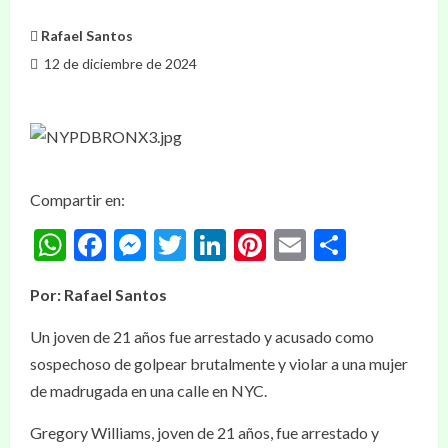
Rafael Santos
12 de diciembre de 2024
Compartir en:
WhatsApp
Facebook
Messenger
Twitter
LinkedIn
Pinterest
Email
Compar
Por: Rafael Santos
Un joven de 21 años fue arrestado y acusado como
sospechoso de golpear brutalmente y violar a una mujer
de madrugada en una calle en NYC.
Gregory Williams, joven de 21 años, fue arrestado y