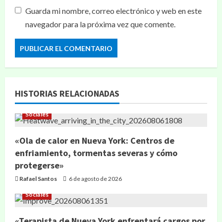
Guarda mi nombre, correo electrónico y web en este
navegador para la próxima vez que comente.
HISTORIAS RELACIONADAS
Sociales
«Ola de calor en Nueva York: Centros de
enfriamiento, tormentas severas y cómo
protegerse»
Rafael Santos
6 de agosto de 2026
Sociales
«Terapista de Nueva York enfrentará cargos por