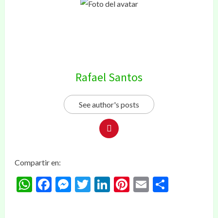
Rafael Santos
See author's posts
Compartir en:
WhatsApp
Facebook
Messenger
Twitter
LinkedIn
Pinterest
Email
Compar