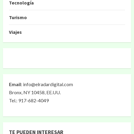
Tecnología
Turismo
Viajes
Email:
info@elradardigital.com
Bronx, NY 10458, EE.UU.
Tel.: 917-682-4049
TE PUEDEN INTERESAR