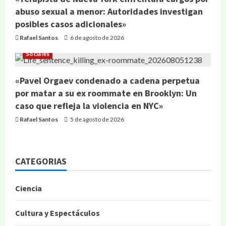
abuso sexual a menor: Autoridades investigan
posibles casos adicionales»
Rafael Santos
6 de agosto de 2026
Sociales
«Pavel Orgaev condenado a cadena perpetua
por matar a su ex roommate en Brooklyn: Un
caso que refleja la violencia en NYC»
Rafael Santos
5 de agosto de 2026
CATEGORIAS
Ciencia
Cultura y Espectáculos